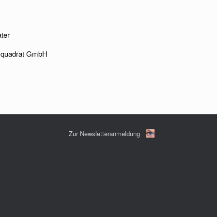
ter
nzquadrat GmbH
Zur Newsletteranmeldung