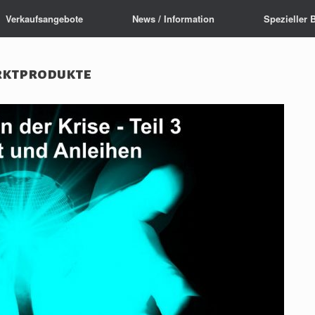
Verkaufsangebote
News / Information
Spezieller 
rktprodukte