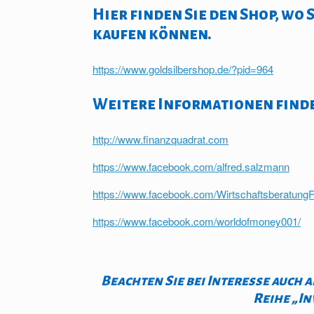
Hier finden Sie den Shop, wo 
kaufen können.
https://www.goldsilbershop.de/?pid=964
Weitere Informationen finden
http://www.finanzquadrat.com
https://www.facebook.com/alfred.salzmann
https://www.facebook.com/Wirtschaftsberatun
https://www.facebook.com/worldofmoney001/
Beachten Sie bei Interesse auch 
Reihe „In