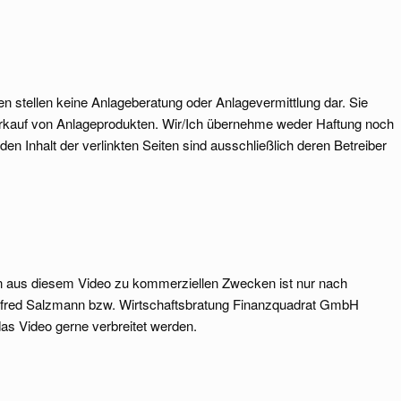
nen stellen keine Anlageberatung oder Anlagevermittlung dar. Sie
erkauf von Anlageprodukten. Wir/Ich übernehme weder Haftung noch
 den Inhalt der verlinkten Seiten sind ausschließlich deren Betreiber
en aus diesem Video zu kommerziellen Zwecken ist nur nach
Alfred Salzmann bzw. Wirtschaftsbratung Finanzquadrat GmbH
as Video gerne verbreitet werden.