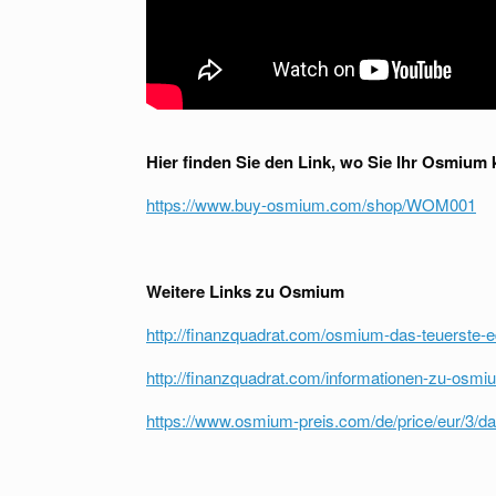
Hier finden Sie den Link, wo Sie Ihr Osmium
https://www.buy-osmium.com/shop/WOM001
Weitere Links zu Osmium
http://finanzquadrat.com/osmium-das-teuerste-e
http://finanzquadrat.com/informationen-zu-osmi
https://www.osmium-preis.com/de/price/eur/3/dai