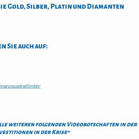
Sie Gold, Silber, Platin und Diamanten
 Sie auch auf:
gFinanzquadratGmbh/
alle weiteren folgenden Videobotschaften in der
vestitionen in der Krise“