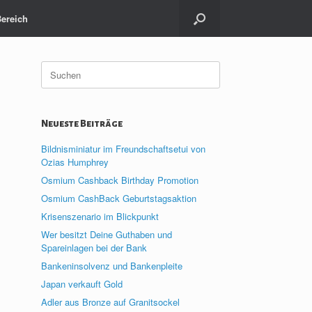
Bereich
Suche
nach:
Neueste Beiträge
Bildnisminiatur im Freundschaftsetui von
Ozias Humphrey
Osmium Cashback Birthday Promotion
Osmium CashBack Geburtstagsaktion
Krisenszenario im Blickpunkt
Wer besitzt Deine Guthaben und
Spareinlagen bei der Bank
Bankeninsolvenz und Bankenpleite
Japan verkauft Gold
Adler aus Bronze auf Granitsockel