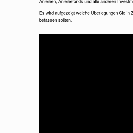
Anleihen, Anleihefonds und alle anderen Invest
Es wird aufgezeigt welche Überlegungen Sie in Ze
befassen sollten.