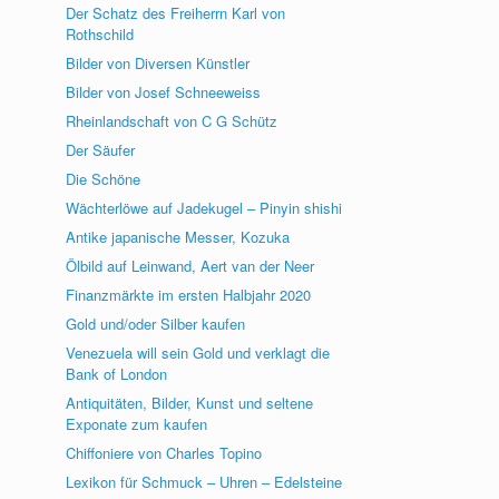
Der Schatz des Freiherrn Karl von
Rothschild
Bilder von Diversen Künstler
Bilder von Josef Schneeweiss
Rheinlandschaft von C G Schütz
Der Säufer
Die Schöne
Wächterlöwe auf Jadekugel – Pinyin shishi
Antike japanische Messer, Kozuka
Ölbild auf Leinwand, Aert van der Neer
Finanzmärkte im ersten Halbjahr 2020
Gold und/oder Silber kaufen
Venezuela will sein Gold und verklagt die
Bank of London
Antiquitäten, Bilder, Kunst und seltene
Exponate zum kaufen
Chiffoniere von Charles Topino
Lexikon für Schmuck – Uhren – Edelsteine