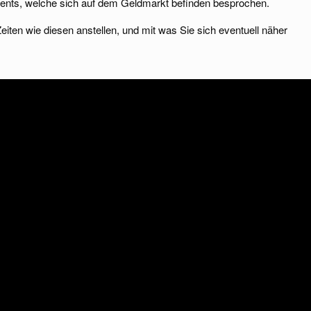
ments, welche sich auf dem Geldmarkt befinden besprochen.
iten wie diesen anstellen, und mit was Sie sich eventuell näher