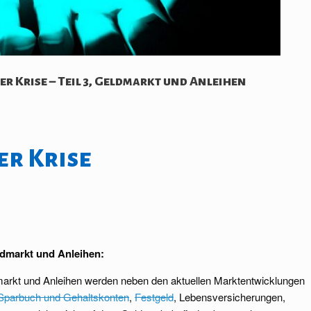
er Krise – Teil 3, Geldmarkt und Anleihen
er Krise
dmarkt und Anleihen:
ldmarkt und Anleihen werden neben den aktuellen Marktentwicklungen
Sparbuch und Gehaltskonten
,
Festgeld
, Lebensversicherungen,