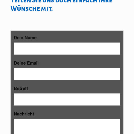
Teilen Sie uns doch einfach Ihre
Wünsche mit.
Dein Name
Deine Email
Betreff
Nachricht