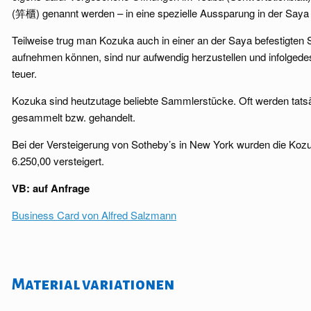
(笄櫃) genannt werden – in eine spezielle Aussparung in der Saya
Teilweise trug man Kozuka auch in einer an der Saya befestigten
aufnehmen können, sind nur aufwendig herzustellen und infolged
teuer.
Kozuka sind heutzutage beliebte Sammlerstücke. Oft werden tatsäch
gesammelt bzw. gehandelt.
Bei der Versteigerung von Sotheby’s in New York wurden die Koz
6.250,00 versteigert.
VB: auf Anfrage
Business Card von Alfred Salzmann
Material variationen