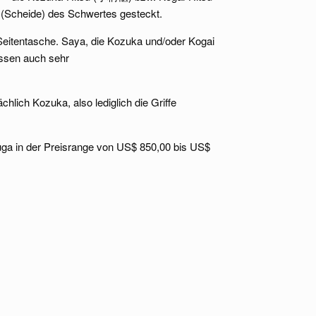
 (Scheide) des Schwertes gesteckt.
 Seitentasche. Saya, die Kozuka und/oder Kogai
essen auch sehr
lich Kozuka, also lediglich die Griffe
uga in der Preisrange von US$ 850,00 bis US$