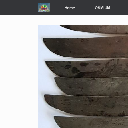
Zum
Home
OSMIUM
Inhalt
springen