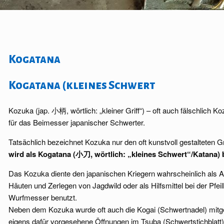
Kogatana
Kogatana (kleines Schwert
Kozuka (jap. ⼩柄, wörtlich: „kleiner Griff“) – oft auch fälschlich 
für das Beimesser japanischer Schwerter.
Tatsächlich bezeichnet Kozuka nur den oft kunstvoll gestalteten 
wird als Kogatana (小刀, wörtlich: „kleines Schwert“/Katana) 
Das Kozuka diente den japanischen Kriegern wahrscheinlich als 
Häuten und Zerlegen von Jagdwild oder als Hilfsmittel bei der Pfe
Wurfmesser benutzt.
Neben dem Kozuka wurde oft auch die Kogai (Schwertnadel) mitg
eigens dafür vorgesehene Öffnungen im Tsuba (Schwertstichblat