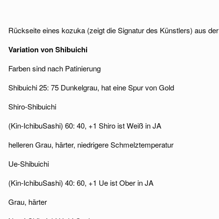
Rückseite eines kozuka (zeigt die Signatur des Künstlers) aus d
Variation von Shibuichi
Farben sind nach Patinierung
Shibuichi 25: 75 Dunkelgrau, hat eine Spur von Gold
Shiro-Shibuichi
(Kin-IchibuSashi) 60: 40, +1 Shiro ist Weiß in JA
helleren Grau, härter, niedrigere Schmelztemperatur
Ue-Shibuichi
(Kin-IchibuSashi) 40: 60, +1 Ue ist Ober in JA
Grau, härter