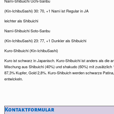
Nami-Shibuichi Uchi-Sanbu
(Kin-IchibuSashi) 30: 70, +1 Nami ist Regular in JA
leichter als Shibuichi
Nami-Shibuichi Soto-Sanbu
(Kin-IchibuSashi) 23: 77, +1 Dunkler als Shibuichi
Kuro-Shibuichi (Kin-IchibuSashi)
Kuro ist schwarz in Japanisch. Kuro-Shibuichi ist anders als die an
Mischung aus Shibuichi (40%) und shakudo (60%) mit zusätzlich 
87,3% Kupfer, Gold 2,8%. Kuro-Shibuich werden schwarze Patina,
entwickeln.
Kontaktformular