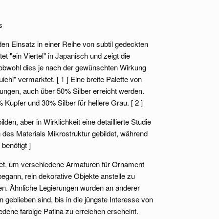
s
en Einsatz in einer Reihe von subtil gedeckten
"ein Viertel" in Japanisch und zeigt die
 , obwohl dies je nach der gewünschten Wirkung
ichi" vermarktet. [ 1 ] Eine breite Palette von
gen, auch über 50% Silber erreicht werden.
Kupfer und 30% Silber für hellere Grau. [ 2 ]
lden, aber in Wirklichkeit eine detaillierte Studie
 des Materials Mikrostruktur gebildet, während
 benötigt ]
det, um verschiedene Armaturen für Ornament
egann, rein dekorative Objekte anstelle zu
n. Ähnliche Legierungen wurden an anderer
geblieben sind, bis in die jüngste Interesse von
dene farbige Patina zu erreichen erscheint.