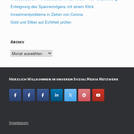
Enteignung des Sparvermögens mit einem Klick
Investmentprobleme in Zeiten von Corona
Gold und Silber auf Echtheit prüfen
Archiv
Archiv
Herzlich Willkommen in unserem Sozial Media Netzwerk
Impressum