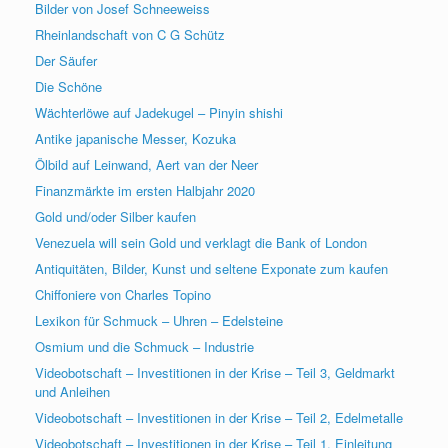
Bilder von Josef Schneeweiss
Rheinlandschaft von C G Schütz
Der Säufer
Die Schöne
Wächterlöwe auf Jadekugel – Pinyin shishi
Antike japanische Messer, Kozuka
Ölbild auf Leinwand, Aert van der Neer
Finanzmärkte im ersten Halbjahr 2020
Gold und/oder Silber kaufen
Venezuela will sein Gold und verklagt die Bank of London
Antiquitäten, Bilder, Kunst und seltene Exponate zum kaufen
Chiffoniere von Charles Topino
Lexikon für Schmuck – Uhren – Edelsteine
Osmium und die Schmuck – Industrie
Videobotschaft – Investitionen in der Krise – Teil 3, Geldmarkt
und Anleihen
Videobotschaft – Investitionen in der Krise – Teil 2, Edelmetalle
Videobotschaft – Investitionen in der Krise – Teil 1, Einleitung