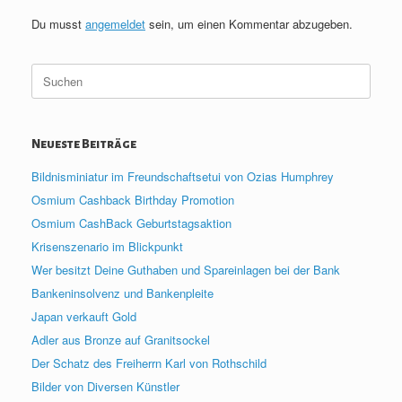
Du musst
angemeldet
sein, um einen Kommentar abzugeben.
Suche
nach:
Neueste Beiträge
Bildnisminiatur im Freundschaftsetui von Ozias Humphrey
Osmium Cashback Birthday Promotion
Osmium CashBack Geburtstagsaktion
Krisenszenario im Blickpunkt
Wer besitzt Deine Guthaben und Spareinlagen bei der Bank
Bankeninsolvenz und Bankenpleite
Japan verkauft Gold
Adler aus Bronze auf Granitsockel
Der Schatz des Freiherrn Karl von Rothschild
Bilder von Diversen Künstler