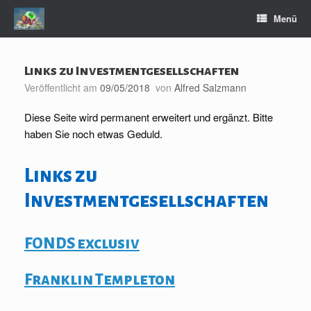
Zum
Menü
Inhalt
springen
Links zu Investmentgesellschaften
Veröffentlicht am
09/05/2018
von
Alfred Salzmann
Diese Seite wird permanent erweitert und ergänzt. Bitte
haben Sie noch etwas Geduld.
Links zu
Investmentgesellschaften
FONDS exclusiv
Franklin Templeton