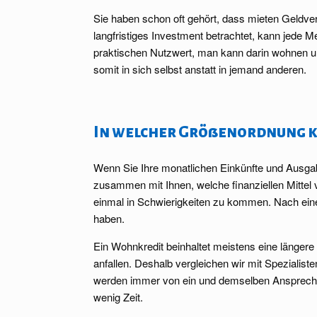
Sie haben schon oft gehört, dass mieten Geldver
langfristiges Investment betrachtet, kann jede M
praktischen Nutzwert, man kann darin wohnen un
somit in sich selbst anstatt in jemand anderen.
In welcher Größenordnung ka
Wenn Sie Ihre monatlichen Einkünfte und Ausgabe
zusammen mit Ihnen, welche finanziellen Mittel
einmal in Schwierigkeiten zu kommen. Nach einer
haben.
Ein Wohnkredit beinhaltet meistens eine länger
anfallen. Deshalb vergleichen wir mit Spezialist
werden immer von ein und demselben Ansprechpa
wenig Zeit.