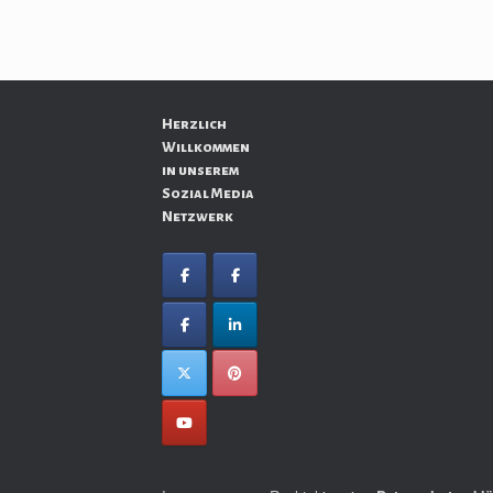
Herzlich
Willkommen
in unserem
Sozial Media
Netzwerk