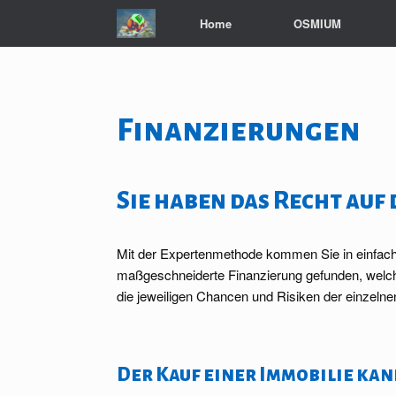
Zum
Home
OSMIUM
Inhalt
springen
Finanzierungen
Sie haben das Recht auf
Mit der Expertenmethode kommen Sie in einfach
maßgeschneiderte Finanzierung gefunden, welche 
die jeweiligen Chancen und Risiken der einzelne
Der Kauf einer Immobilie kan