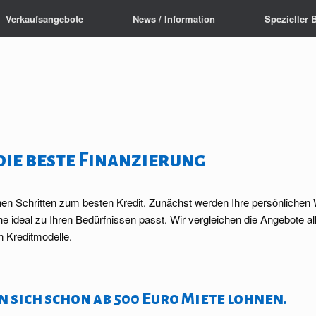
Verkaufsangebote
News / Information
Spezieller 
 die beste Finanzierung
en Schritten zum besten Kredit. Zunächst werden Ihre persönlichen 
ideal zu Ihren Bedürfnissen passt. Wir vergleichen die Angebote al
n Kreditmodelle.
n sich schon ab 500 Euro Miete lohnen.