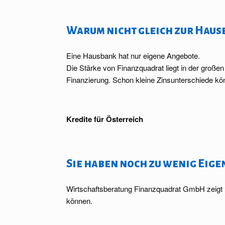
Warum nicht gleich zur Haus
Eine Hausbank hat nur eigene Angebote.
Die Stärke von Finanzquadrat liegt in der große
Finanzierung. Schon kleine Zinsunterschiede kö
Kredite für Österreich
Sie haben noch zu wenig Eige
Wirtschaftsberatung Finanzquadrat GmbH zeigt I
können.