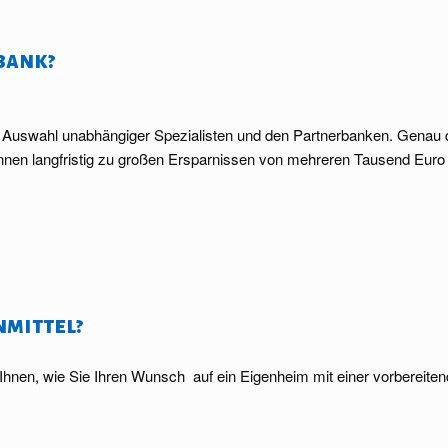
bank?
n Auswahl unabhängiger Spezialisten und den Partnerbanken. Genau da
nnen langfristig zu großen Ersparnissen von mehreren Tausend Euro 
nmittel?
hnen, wie Sie Ihren Wunsch auf ein Eigenheim mit einer vorbereiten