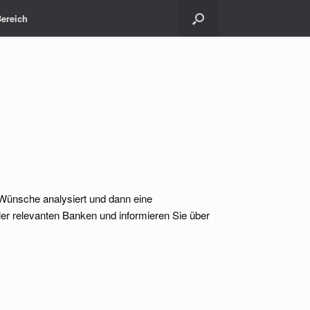
Bereich
Wünsche analysiert und dann eine
ler relevanten Banken und informieren Sie über