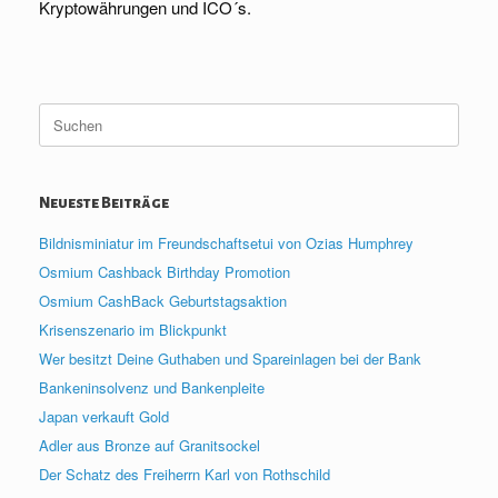
Kryptowährungen und ICO´s.
Suche
nach:
Neueste Beiträge
Bildnisminiatur im Freundschaftsetui von Ozias Humphrey
Osmium Cashback Birthday Promotion
Osmium CashBack Geburtstagsaktion
Krisenszenario im Blickpunkt
Wer besitzt Deine Guthaben und Spareinlagen bei der Bank
Bankeninsolvenz und Bankenpleite
Japan verkauft Gold
Adler aus Bronze auf Granitsockel
Der Schatz des Freiherrn Karl von Rothschild