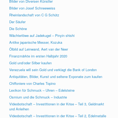
Bilder von Diversen Künstler
Bilder von Josef Schneeweiss
Rheinlandschaft von C G Schütz
Der Säufer
Die Schöne
Wächterlöwe auf Jadekugel – Pinyin shishi
Antike japanische Messer, Kozuka
Ölbild auf Leinwand, Aert van der Neer
Finanzmärkte im ersten Halbjahr 2020
Gold und/oder Silber kaufen
Venezuela will sein Gold und verklagt die Bank of London
Antiquitäten, Bilder, Kunst und seltene Exponate zum kaufen
Chiffoniere von Charles Topino
Lexikon für Schmuck – Uhren – Edelsteine
Osmium und die Schmuck – Industrie
Videobotschaft – Investitionen in der Krise – Teil 3, Geldmarkt
und Anleihen
Videobotschaft – Investitionen in der Krise – Teil 2, Edelmetalle