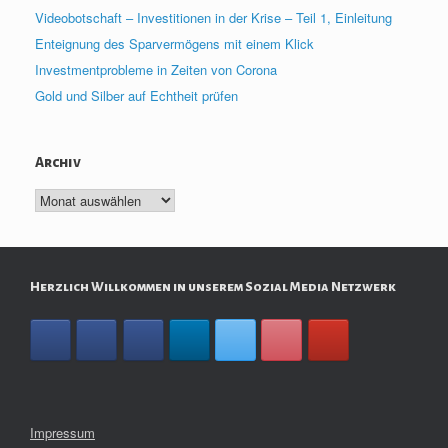
Videobotschaft – Investitionen in der Krise – Teil 1, Einleitung
Enteignung des Sparvermögens mit einem Klick
Investmentprobleme in Zeiten von Corona
Gold und Silber auf Echtheit prüfen
Archiv
Archiv
Herzlich Willkommen in unserem Sozial Media Netzwerk
Impressum