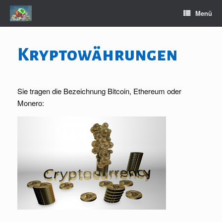
Zum
Menü
Inhalt
springen
Kryptowährungen
Sie tragen die Bezeichnung Bitcoin, Ethereum oder
Monero: