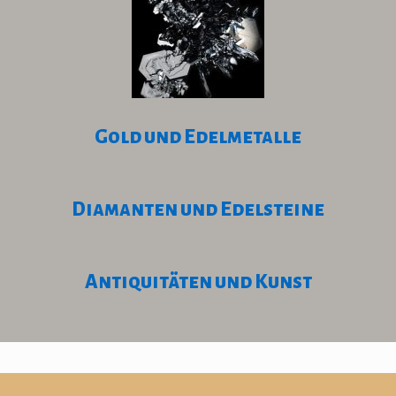
Gold und Edelmetalle
Diamanten und Edelsteine
Antiquitäten und Kunst