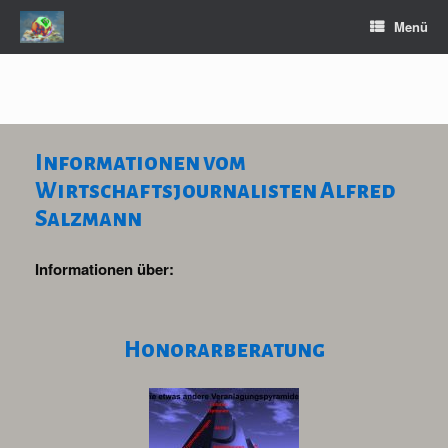
Zum
Menü
Inhalt
springen
Informationen vom
Wirtschaftsjournalisten Alfred
Salzmann
Informationen über:
Honorarberatung