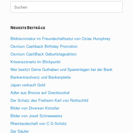
Suche
nach:
Neueste Beiträge
Bildnisminiatur im Freundschaftsetui von Ozias Humphrey
Osmium Cashback Birthday Promotion
Osmium CashBack Geburtstagsaktion
Krisenszenario im Blickpunkt
Wer besitzt Deine Guthaben und Spareinlagen bei der Bank
Bankeninsolvenz und Bankenpleite
Japan verkauft Gold
Adler aus Bronze auf Granitsockel
Der Schatz des Freiherrn Karl von Rothschild
Bilder von Diversen Künstler
Bilder von Josef Schneeweiss
Rheinlandschaft von C G Schütz
Der Säufer