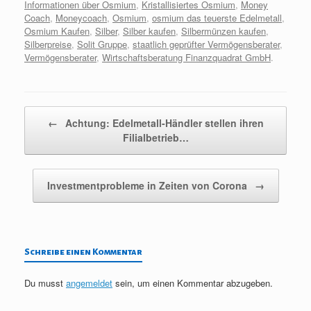
Informationen über Osmium
,
Kristallisiertes Osmium
,
Money
Coach
,
Moneycoach
,
Osmium
,
osmium das teuerste Edelmetall
,
Osmium Kaufen
,
Silber
,
Silber kaufen
,
Silbermünzen kaufen
,
Silberpreise
,
Solit Gruppe
,
staatlich geprüfter Vermögensberater
,
Vermögensberater
,
Wirtschaftsberatung Finanzquadrat GmbH
.
Beitragsnavigation
←
Achtung: Edelmetall-Händler stellen ihren
Filialbetrieb…
Investmentprobleme in Zeiten von Corona
→
Schreibe einen Kommentar
Du musst
angemeldet
sein, um einen Kommentar abzugeben.