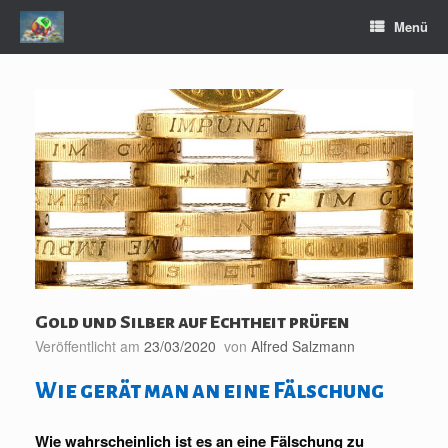
Zum
Menü
Inhalt
springen
Gold und Silber auf Echtheit prüfen
Veröffentlicht am
23/03/2020
von
Alfred Salzmann
Wie gerät man an eine Fälschung
Wie wahrscheinlich ist es an eine Fälschung zu