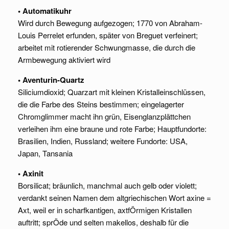
• Automatikuhr
Wird durch Bewegung aufgezogen; 1770 von Abraham-
Louis Perrelet erfunden, später von Breguet verfeinert;
arbeitet mit rotierender Schwungmasse, die durch die
Armbewegung aktiviert wird
• Aventurin-Quartz
Siliciumdioxid; Quarzart mit kleinen Kristalleinschlüssen,
die die Farbe des Steins bestimmen; eingelagerter
Chromglimmer macht ihn grün, Eisenglanzplättchen
verleihen ihm eine braune und rote Farbe; Hauptfundorte:
Brasilien, Indien, Russland; weitere Fundorte: USA,
Japan, Tansania
• Axinit
Borsilicat; bräunlich, manchmal auch gelb oder violett;
verdankt seinen Namen dem altgriechischen Wort axine =
Axt, weil er in scharfkantigen, axtfÖrmigen Kristallen
auftritt; sprÖde und selten makellos, deshalb für die