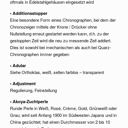
oftmals in Edelstahlgehäusen eingesetzt wird
• Additionsstopper
Eine besondere Form eines Chronographen, bei dem der
Chronozeiger mittels der Krone / Drücker ohne
Nullstellung erneut gestartet werden kann, d.h. zu der
gestoppten Zeit wird die neu zu messende Zeit addiert.
Dies ist sowohl bei mechanischen als auch bei Quarz-
Chronographen immer gegeben
• Adular
Siehe Orthoklas, weiß, selten farblos – transparent
• Adjustment
Regulierung, Feinstellung
• Akoya-Zuchtperle
Runde Perle in Weiß, Rosé, Crème, Gold, Grünweiß oder
Grau; wird seit Anfang 1900 im Südwesten Japans und in
China gezüchtet; hat einen Durchmesser von 2 bis 10