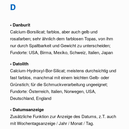
D
• Danburit
Calcium-Borsilicat; farblos, aber auch gelb und
rosafarben; sehr ähnlich dem farblosen Topas, von ihm
nur durch Spaltbarkeit und Gewicht zu unterscheiden;
Fundorte: USA, Birma, Mexiko, Schweiz, Italien, Japan
• Datolith
Calcium-Hydroxyl-Bor-Silicat; meistens durchsichtig und
fast farblos, manchmal mit einem leichten Gelb- oder
Grünstich; für die Schmuckverarbeitung ungeeignet;
Fundorte: Österreich, Italien, Norwegen, USA,
Deutschland, England
• Datumsanzeige
Zusätzliche Funktion zur Anzeige des Datums, z.T. auch
mit Wochentagsanzeige / Jahr / Monat / Tag.