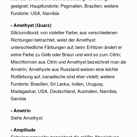
geeignet; Hauptfundorte: Pegmatien, Brasilien; weitere
Fundorte: USA, Namibia
• Amethyst (Quarz)
Siliciumdioxid; von violetter Farbe; aus verschiedenen
Richtungen betrachtet, weist der Amethyst
unterschiedliche Färbungen auf; beim Erhitzen ändert er
seine Farbe zu Gelb oder Braun und wird so zum Citrin;
Mischformen aus Citrin und Amethyst bezeichnet man als
Ametrin; Amethyste aus Russland weisen eine leichte
Rotfärbung auf, kanadische sind eher violett; weitere
Fundorte: Brasilien, Sri Lanka, Indien, Uruguay,
Madagaskar, USA, Deutschland, Australien, Namibia,
Sambia
• Ametrin
Siehe Amethyst
• Amplitude
Schwingungsweite; bezeichnet die größte Abweichung