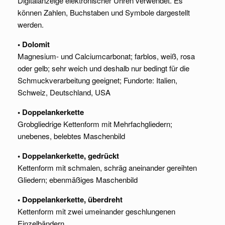
Digitalanzeige elektronischer Uhren verwendet. Es
können Zahlen, Buchstaben und Symbole dargestellt
werden.
• Dolomit
Magnesium- und Calciumcarbonat; farblos, weiß, rosa
oder gelb; sehr weich und deshalb nur bedingt für die
Schmuckverarbeitung geeignet; Fundorte: Italien,
Schweiz, Deutschland, USA
• Doppelankerkette
Grobgliedrige Kettenform mit Mehrfachgliedern;
unebenes, belebtes Maschenbild
• Doppelankerkette, gedrückt
Kettenform mit schmalen, schräg aneinander gereihten
Gliedern; ebenmäßiges Maschenbild
• Doppelankerkette, überdreht
Kettenform mit zwei umeinander geschlungenen
Einzelbändern