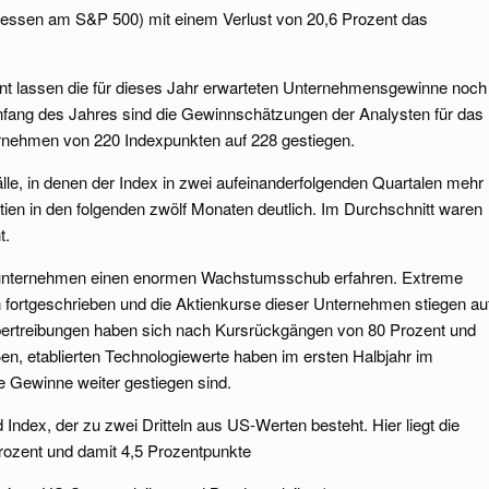
messen am S&P 500) mit einem Verlust von 20,6 Prozent das
ent lassen die für dieses Jahr erwarteten Unternehmensgewinne noch
nfang des Jahres sind die Gewinnschätzungen der Analysten für das
rnehmen von 220 Indexpunkten auf 228 gestiegen.
lle, in denen der Index in zwei aufeinanderfolgenden Quartalen mehr
ktien in den folgenden zwölf Monaten deutlich. Im Durchschnitt waren
t.
eunternehmen einen enormen Wachstumsschub erfahren. Extreme
ortgeschrieben und die Aktienkurse dieser Unternehmen stiegen au
Übertreibungen haben sich nach Kursrückgängen von 80 Prozent und
en, etablierten Technologiewerte haben im ersten Halbjahr im
re Gewinne weiter gestiegen sind.
 Index, der zu zwei Dritteln aus US-Werten besteht. Hier liegt die
Prozent und damit 4,5 Prozentpunkte