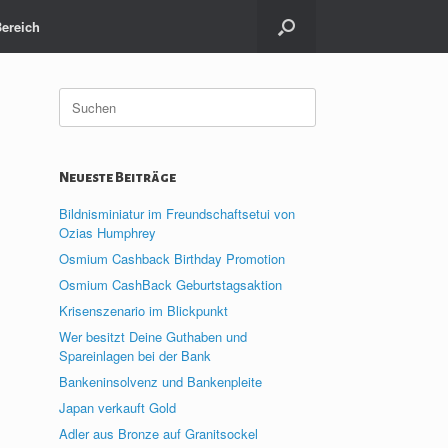
Bereich
Suche
nach:
Neueste Beiträge
Bildnisminiatur im Freundschaftsetui von
Ozias Humphrey
Osmium Cashback Birthday Promotion
Osmium CashBack Geburtstagsaktion
Krisenszenario im Blickpunkt
Wer besitzt Deine Guthaben und
Spareinlagen bei der Bank
Bankeninsolvenz und Bankenpleite
Japan verkauft Gold
Adler aus Bronze auf Granitsockel