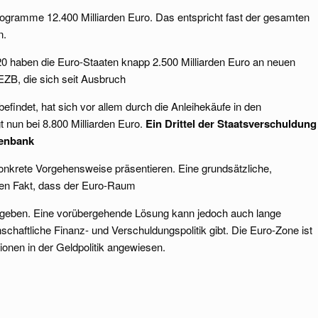
ogramme 12.400 Milliarden Euro. Das entspricht fast der gesamten
n.
 haben die Euro-Staaten knapp 2.500 Milliarden Euro an neuen
B, die sich seit Ausbruch
findet, hat sich vor allem durch die Anleihekäufe in den
t nun bei 8.800 Milliarden Euro.
Ein Drittel der Staatsverschuldung
tenbank
 konkrete Vorgehensweise präsentieren. Eine grundsätzliche,
den Fakt, dass der Euro-Raum
ht geben. Eine vorübergehende Lösung kann jedoch auch lange
chaftliche Finanz- und Verschuldungspolitik gibt. Die Euro-Zone ist
tionen in der Geldpolitik angewiesen.