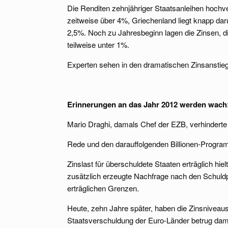
Die Renditen zehnjähriger Staatsanleihen hochver
zeitweise über 4%, Griechenland liegt knapp dar
2,5%. Noch zu Jahresbeginn lagen die Zinsen, di
teilweise unter 1%.
Experten sehen in den dramatischen Zinsanstieg
Erinnerungen an das Jahr 2012 werden wach
Mario Draghi, damals Chef der EZB, verhinderte 
Rede und den darauffolgenden Billionen-Progra
Zinslast für überschuldete Staaten erträglich h
zusätzlich erzeugte Nachfrage nach den Schuldpa
erträglichen Grenzen.
Heute, zehn Jahre später, haben die Zinsniveaus
Staatsverschuldung der Euro-Länder betrug dama