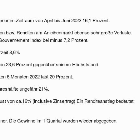
rlor im Zeitraum von April bis Juni 2022 16,1 Prozent.
nsen bzw. Renditen am Anleihenmarkt ebenso sehr große Verluste.
ouvernement Index bei minus 7,2 Prozent.
rzeit 8,6%
 von 23,6 Prozent gegenüber seinem Höchststand.
ten 6 Monaten 2022 fast 20 Prozent.
hreshälfte ungefähr 21%.
lust von ca.16% (inclusive Zinsertrag) Ein Renditeanstieg bedeutet
inner. Die Gewinne im 1 Quartal wurden wieder abgegeben.