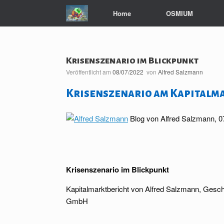
Zum
Home
OSMIUM
Inhalt
springen
Krisenszenario im Blickpunkt
Veröffentlicht am
08/07/2022
von
Alfred Salzmann
Krisenszenario am Kapitalma
Blog von Alfred Salzmann, 0
Krisenszenario im Blickpunkt
Kapitalmarktbericht von Alfred Salzmann, Gesch
GmbH