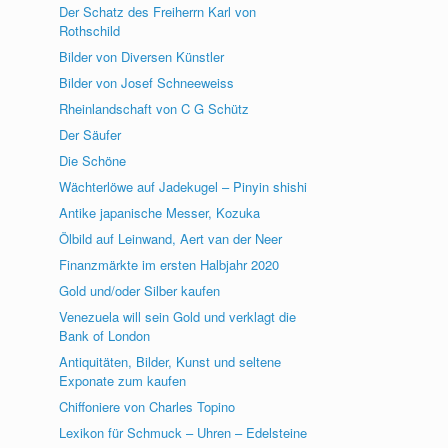
Der Schatz des Freiherrn Karl von
Rothschild
Bilder von Diversen Künstler
Bilder von Josef Schneeweiss
Rheinlandschaft von C G Schütz
Der Säufer
Die Schöne
Wächterlöwe auf Jadekugel – Pinyin shishi
Antike japanische Messer, Kozuka
Ölbild auf Leinwand, Aert van der Neer
Finanzmärkte im ersten Halbjahr 2020
Gold und/oder Silber kaufen
Venezuela will sein Gold und verklagt die
Bank of London
Antiquitäten, Bilder, Kunst und seltene
Exponate zum kaufen
Chiffoniere von Charles Topino
Lexikon für Schmuck – Uhren – Edelsteine