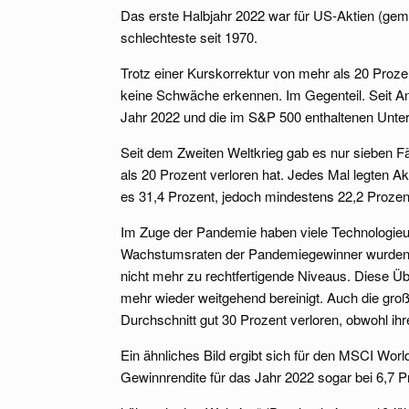
Das erste Halbjahr 2022 war für US-Aktien (ge
schlechteste seit 1970.
Trotz einer Kurskorrektur von mehr als 20 Proz
keine Schwäche erkennen. Im Gegenteil. Seit A
Jahr 2022 und die im S&P 500 enthaltenen Unte
Seit dem Zweiten Weltkrieg gab es nur sieben Fä
als 20 Prozent verloren hat. Jedes Mal legten A
es 31,4 Prozent, jedoch mindestens 22,2 Prozen
Im Zuge der Pandemie haben viele Technologi
Wachstumsraten der Pandemiegewinner wurden f
nicht mehr zu rechtfertigende Niveaus. Diese 
mehr wieder weitgehend bereinigt. Auch die groß
Durchschnitt gut 30 Prozent verloren, obwohl ih
Ein ähnliches Bild ergibt sich für den MSCI World
Gewinnrendite für das Jahr 2022 sogar bei 6,7 