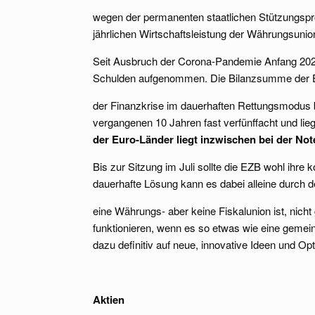
wegen der permanenten staatlichen Stützungspr
jährlichen Wirtschaftsleistung der Währungsunio
Seit Ausbruch der Corona-Pandemie Anfang 2020
Schulden aufgenommen. Die Bilanzsumme der EZ
der Finanzkrise im dauerhaften Rettungsmodus be
vergangenen 10 Jahren fast verfünffacht und lieg
der Euro-Länder liegt inzwischen bei der No
Bis zur Sitzung im Juli sollte die EZB wohl ihre
dauerhafte Lösung kann es dabei alleine durch 
eine Währungs- aber keine Fiskalunion ist, nic
funktionieren, wenn es so etwas wie eine gemeins
dazu definitiv auf neue, innovative Ideen und Op
Aktien