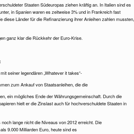
schuldeter Staaten Südeuropas ziehen kräftig an. In Italien sind es
unter, in Spanien waren es zeitweise 3% und in Frankreich fast
e diese Länder für die Refinanzierung ihrer Anleihen zahlen mussten
en ganz klar die Rückkehr der Euro-Krise.
:
mit seiner legendären „Whatever it takes“-
mmen zum Ankauf von Staatsanleihen, die die
ielten, ein mögliches Ende der Währungsgemeinschaft. Durch die
pieren hielt er die Zinslast auch für hochverschuldete Staaten in
 noch lange nicht die Niveaus von 2012 erreicht. Die
ls 9.000 Milliarden Euro, heute sind es