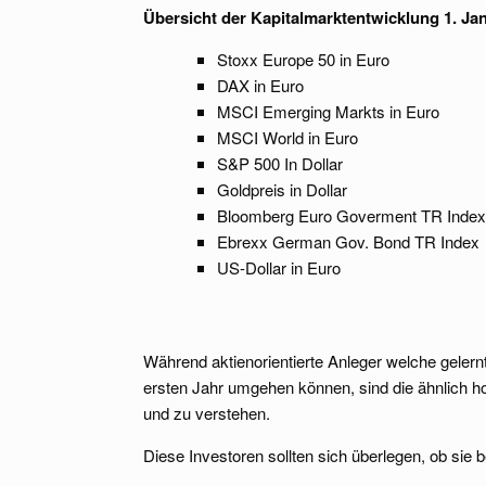
Übersicht der Kapitalmarktentwicklung 1. Jan
Stoxx Europe 50 in Euro
DAX in Euro – 19
MSCI Emerging Markts in Eur
MSCI World in Euro – 
S&P 500 In Dollar – 
Goldpreis in Dollar –
Bloomberg Euro Goverment TR In
Ebrexx German Gov. Bond TR In
US-Dollar in Euro 
Während aktienorientierte Anleger welche gele
ersten Jahr umgehen können, sind die ähnlich hoh
und zu verstehen.
Diese Investoren sollten sich überlegen, ob sie b