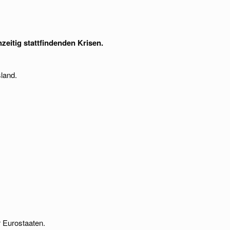
hzeitig stattfindenden Krisen.
land.
r Eurostaaten.