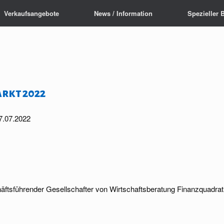
Verkaufsangebote
News / Information
Spezieller 
rkt 2022
7.07.2022
äftsführender Gesellschafter von Wirtschaftsberatung Finanzquadrat