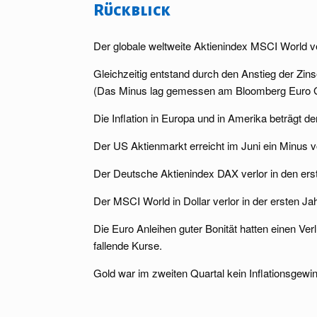
Rückblick
Der globale weltweite Aktienindex MSCI World ve
Gleichzeitig entstand durch den Anstieg der Zi
(Das Minus lag gemessen am Bloomberg Euro G
Die Inflation in Europa und in Amerika beträgt de
Der US Aktienmarkt erreicht im Juni ein Minus
Der Deutsche Aktienindex DAX verlor in den ers
Der MSCI World in Dollar verlor in der ersten Ja
Die Euro Anleihen guter Bonität hatten einen Ver
fallende Kurse.
Gold war im zweiten Quartal kein Inflationsgew