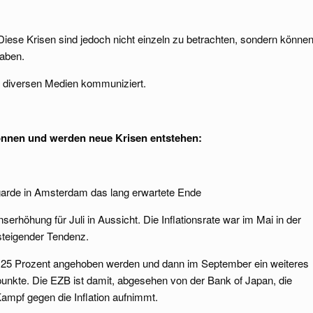
Diese Krisen sind jedoch nicht einzeln zu betrachten, sondern könne
aben.
 diversen Medien kommuniziert.
önnen und werden neue Krisen entstehen:
garde in Amsterdam das lang erwartete Ende
nserhöhung für Juli in Aussicht. Die Inflationsrate war im Mai in der
steigender Tendenz.
 0,25 Prozent angehoben werden und dann im September ein weiteres
unkte. Die EZB ist damit, abgesehen von der Bank of Japan, die
Kampf gegen die Inflation aufnimmt.