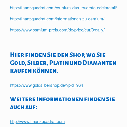
http://finanzquadrat.com/osmium-das-teuerste-edelmetall/
http://finanzquadrat.com/informationen-zu-osmium/
https://www.osmium-preis.com/de/price/eur/3/daily/
Hier finden Sie den Shop, wo Sie
Gold, Silber, Platin und Diamanten
kaufen können.
https://www.goldsilbershop.de/?pid=964
Weitere Informationen finden Sie
auch auf:
http://www.finanzquadrat.com