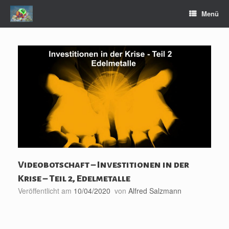
Zum
Menü
Inhalt
springen
Videobotschaft – Investitionen in der
Krise – Teil 2, Edelmetalle
Veröffentlicht am
10/04/2020
von
Alfred Salzmann