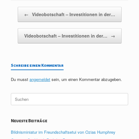
Beitragsnavigation
←
Videobotschaft – Investitionen in der…
Videobotschaft – Investitionen in der…
→
Schreibe einen Kommentar
Du musst
angemeldet
sein, um einen Kommentar abzugeben.
Suche
nach:
Neueste Beiträge
Bildnisminiatur im Freundschaftsetui von Ozias Humphrey