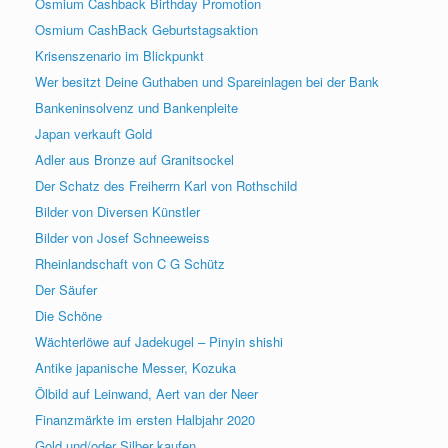
Osmium Cashback Birthday Promotion
Osmium CashBack Geburtstagsaktion
Krisenszenario im Blickpunkt
Wer besitzt Deine Guthaben und Spareinlagen bei der Bank
Bankeninsolvenz und Bankenpleite
Japan verkauft Gold
Adler aus Bronze auf Granitsockel
Der Schatz des Freiherrn Karl von Rothschild
Bilder von Diversen Künstler
Bilder von Josef Schneeweiss
Rheinlandschaft von C G Schütz
Der Säufer
Die Schöne
Wächterlöwe auf Jadekugel – Pinyin shishi
Antike japanische Messer, Kozuka
Ölbild auf Leinwand, Aert van der Neer
Finanzmärkte im ersten Halbjahr 2020
Gold und/oder Silber kaufen