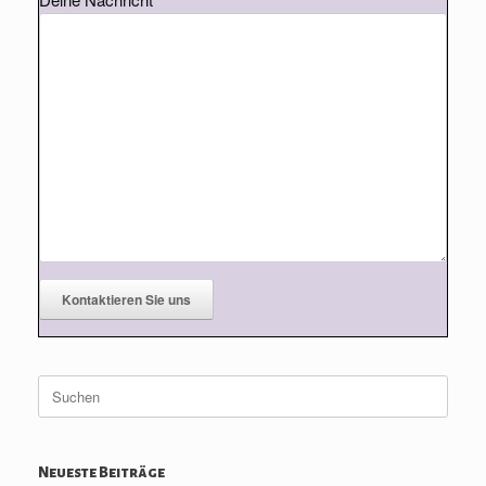
Suche
nach:
Neueste Beiträge