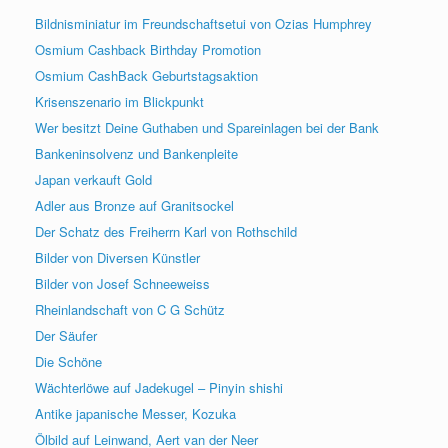
Bildnisminiatur im Freundschaftsetui von Ozias Humphrey
Osmium Cashback Birthday Promotion
Osmium CashBack Geburtstagsaktion
Krisenszenario im Blickpunkt
Wer besitzt Deine Guthaben und Spareinlagen bei der Bank
Bankeninsolvenz und Bankenpleite
Japan verkauft Gold
Adler aus Bronze auf Granitsockel
Der Schatz des Freiherrn Karl von Rothschild
Bilder von Diversen Künstler
Bilder von Josef Schneeweiss
Rheinlandschaft von C G Schütz
Der Säufer
Die Schöne
Wächterlöwe auf Jadekugel – Pinyin shishi
Antike japanische Messer, Kozuka
Ölbild auf Leinwand, Aert van der Neer