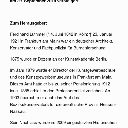
am 29. September 2019 versteigert.
Zum Herausgeber:
Ferdinand Luthmer (* 4. Juni 1842 in Köln; † 23. Januar
1921 in Frankfurt am Main) war ein deutscher Architekt,
Konservator und Fachpublizist für Burgenforschung.
1875 wurde er Dozent an der Kunstakademie Berlin.
Im Jahr 1879 wurde er Direktor der Kunstgewerbeschule
und des Kunstgewerbemuseums in Frankfurt am Main.
Dieses Amt hatte er bis zu seiner Pensionierung 1912
inne. 1885 erhielt er den Professorentitel verliehen. Ab
1903 übernahm er auch das Amt des
Bezirkskonservators für die preußische Provinz Hessen-
Nassau.
Sein Nachlass wurde im 2009 eingestürzten Historischen