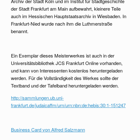
Archiv der Stadt Köln und im Institut für Stadtgeschichte
der Stadt Frankfurt am Main aufbewahrt, kleinere Teile
auch im Hessischen Hauptstaatsarchiv in Wiesbaden. In
Frankfurt-Nied wurde nach ihm die Luthmerstraße
benannt.
Ein Exemplar dieses Meisterwerkes ist auch in der
Universitätsbibliothek JCS Frankfurt Online vorhanden,
und kann von Interessenten kostenlos heruntergeladen
werden. Für die Vollständigkeit des Werkes sollte der
Textband und der Tafelband heruntergeladen werden.
http://sammlungen.ub.uni-
frankfurt.de/judaicaffm/urn/urn:nbn:de:hebis:30:1-151247
Business Card von Alfred Salzmann