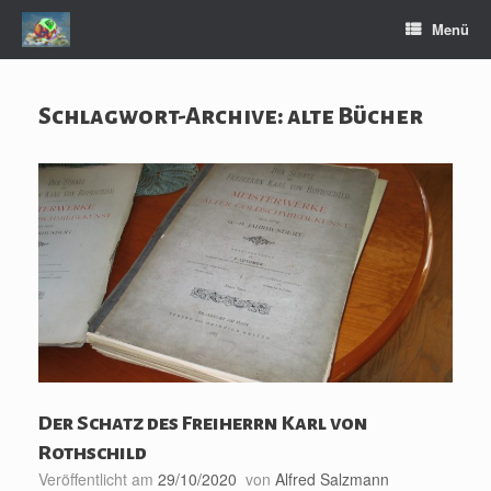
Zum
Menü
Inhalt
springen
Schlagwort-Archive:
alte Bücher
Der Schatz des Freiherrn Karl von
Rothschild
Veröffentlicht am
29/10/2020
von
Alfred Salzmann