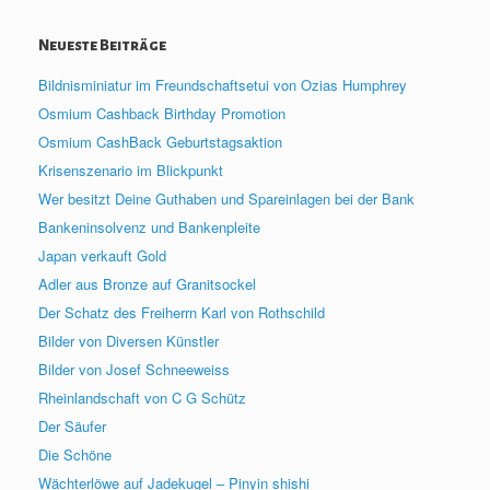
Neueste Beiträge
Bildnisminiatur im Freundschaftsetui von Ozias Humphrey
Osmium Cashback Birthday Promotion
Osmium CashBack Geburtstagsaktion
Krisenszenario im Blickpunkt
Wer besitzt Deine Guthaben und Spareinlagen bei der Bank
Bankeninsolvenz und Bankenpleite
Japan verkauft Gold
Adler aus Bronze auf Granitsockel
Der Schatz des Freiherrn Karl von Rothschild
Bilder von Diversen Künstler
Bilder von Josef Schneeweiss
Rheinlandschaft von C G Schütz
Der Säufer
Die Schöne
Wächterlöwe auf Jadekugel – Pinyin shishi