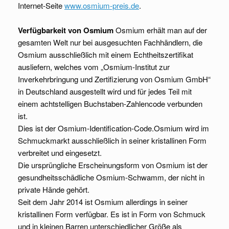
Internet-Seite
www.osmium-preis.de
.
Verfügbarkeit von Osmium
Osmium erhält man auf der
gesamten Welt nur bei ausgesuchten Fachhändlern, die
Osmium ausschließlich mit einem Echtheitszertifikat
ausliefern, welches vom „Osmium-Institut zur
Inverkehrbringung und Zertifizierung von Osmium GmbH“
in Deutschland ausgestellt wird und für jedes Teil mit
einem achtstelligen Buchstaben-Zahlencode verbunden
ist.
Dies ist der Osmium-Identification-Code.Osmium wird im
Schmuckmarkt ausschließlich in seiner kristallinen Form
verbreitet und eingesetzt.
Die ursprüngliche Erscheinungsform von Osmium ist der
gesundheitsschädliche Osmium-Schwamm, der nicht in
private Hände gehört.
Seit dem Jahr 2014 ist Osmium allerdings in seiner
kristallinen Form verfügbar. Es ist in Form von Schmuck
und in kleinen Barren unterschiedlicher Größe als