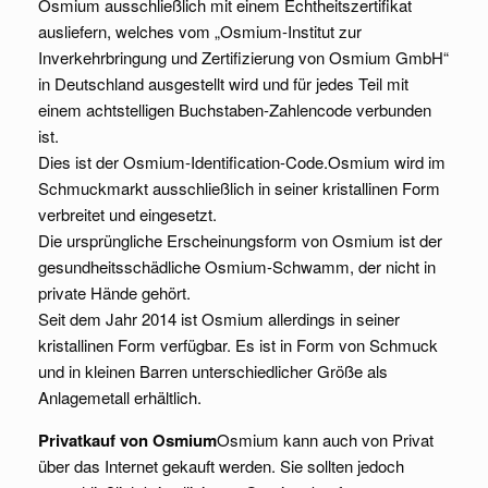
Osmium ausschließlich mit einem Echtheitszertifikat
ausliefern, welches vom „Osmium-Institut zur
Inverkehrbringung und Zertifizierung von Osmium GmbH“
in Deutschland ausgestellt wird und für jedes Teil mit
einem achtstelligen Buchstaben-Zahlencode verbunden
ist.
Dies ist der Osmium-Identification-Code.Osmium wird im
Schmuckmarkt ausschließlich in seiner kristallinen Form
verbreitet und eingesetzt.
Die ursprüngliche Erscheinungsform von Osmium ist der
gesundheitsschädliche Osmium-Schwamm, der nicht in
private Hände gehört.
Seit dem Jahr 2014 ist Osmium allerdings in seiner
kristallinen Form verfügbar. Es ist in Form von Schmuck
und in kleinen Barren unterschiedlicher Größe als
Anlagemetall erhältlich.
Privatkauf von Osmium
Osmium kann auch von Privat
über das Internet gekauft werden. Sie sollten jedoch