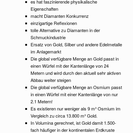
es hat faszinierende physikalische
Eigenschaften
macht Diamanten Konkurrenz
einzigartige Reflexionen
tolle Alternative zu Diamanten in der
Schmuckindustrie
Ersatz von Gold, Silber und andere Edelmetalle
im Anlagemarkt
Die global verfügbare Menge an Gold passt in
einen Würfel mit der Kantenlänge von 24
Metern und wird durch den aktuell sehr aktiven
Abbau weiter steigen
Die global verfügbare Menge an Osmium passt
in einen Würfel mit einer Kantenlänge von nur
2.1 Metern!
Es existieren nur weniger als 9 m³ Osmium im
Vergleich zu circa 13.800 m³ Gold.
In Volumina gerechnet, ist Gold damit 1.500-
fach häufiger in der kontinentalen Erdkruste