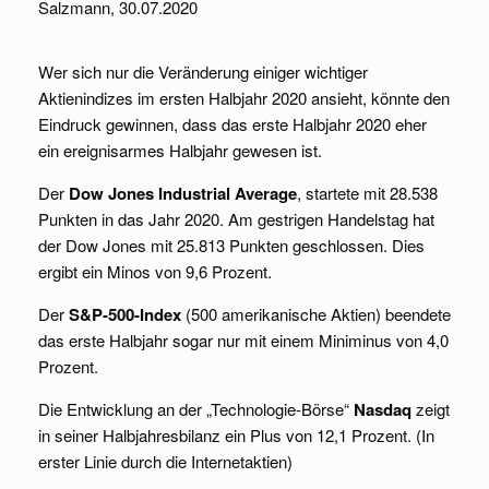
Salzmann, 30.07.2020
Wer sich nur die Veränderung einiger wichtiger
Aktienindizes im ersten Halbjahr 2020 ansieht, könnte den
Eindruck gewinnen, dass das erste Halbjahr 2020 eher
ein ereignisarmes Halbjahr gewesen ist.
Der
Dow Jones Industrial Average
, startete mit 28.538
Punkten in das Jahr 2020. Am gestrigen Handelstag hat
der Dow Jones mit 25.813 Punkten geschlossen. Dies
ergibt ein Minos von 9,6 Prozent.
Der
S&P-500-Index
(500 amerikanische Aktien) beendete
das erste Halbjahr sogar nur mit einem Miniminus von 4,0
Prozent.
Die Entwicklung an der „Technologie-Börse“
Nasdaq
zeigt
in seiner Halbjahresbilanz ein Plus von 12,1 Prozent. (In
erster Linie durch die Internetaktien)