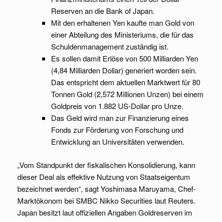
Reserven an die Bank of Japan.
Mit den erhaltenen Yen kaufte man Gold von
einer Abteilung des Ministeriums, die für das
Schuldenmanagement zuständig ist.
Es sollen damit Erlöse von 500 Milliarden Yen
(4,84 Milliarden Dollar) generiert worden sein.
Das entspricht dem aktuellen Marktwert für 80
Tonnen Gold (2,572 Millionen Unzen) bei einem
Goldpreis von 1.882 US-Dollar pro Unze.
Das Geld wird man zur Finanzierung eines
Fonds zur Förderung von Forschung und
Entwicklung an Universitäten verwenden.
„Vom Standpunkt der fiskalischen Konsolidierung, kann
dieser Deal als effektive Nutzung von Staatseigentum
bezeichnet werden“, sagt Yoshimasa Maruyama, Chef-
Marktökonom bei SMBC Nikko Securities laut Reuters.
Japan besitzt laut offiziellen Angaben Goldreserven im