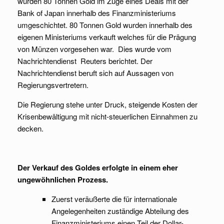
wurden 80 Tonnen Gold im Zuge eines Deals mit der
Bank of Japan innerhalb des Finanzministeriums
umgeschichtet. 80 Tonnen Gold wurden innerhalb des
eigenen Ministeriums verkauft welches für die Prägung
von Münzen vorgesehen war. Dies wurde vom
Nachrichtendienst Reuters berichtet. Der
Nachrichtendienst beruft sich auf Aussagen von
Regierungsvertretern.
Die Regierung stehe unter Druck, steigende Kosten der
Krisenbewältigung mit nicht-steuerlichen Einnahmen zu
decken.
Der Verkauf des Goldes erfolgte in einem eher
ungewöhnlichen Prozess.
Zuerst veräußerte die für internationale
Angelegenheiten zuständige Abteilung des
Finanzministeriums einen Teil der Dollar-