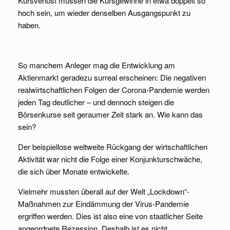
Kursverlust müssen die Kursgewinne in etwa doppelt so
hoch sein, um wieder denselben Ausgangspunkt zu
haben.
So manchem Anleger mag die Entwicklung am
Aktienmarkt geradezu surreal erscheinen: Die negativen
realwirtschaftlichen Folgen der Corona-Pandemie werden
jeden Tag deutlicher – und dennoch steigen die
Börsenkurse seit geraumer Zeit stark an. Wie kann das
sein?
Der beispiellose weltweite Rückgang der wirtschaftlichen
Aktivität war nicht die Folge einer Konjunkturschwäche,
die sich über Monate entwickelte.
Vielmehr mussten überall auf der Welt „Lockdown“-
Maßnahmen zur Eindämmung der Virus-Pandemie
ergriffen werden. Dies ist also eine von staatlicher Seite
angeordnete Rezession. Deshalb ist es nicht