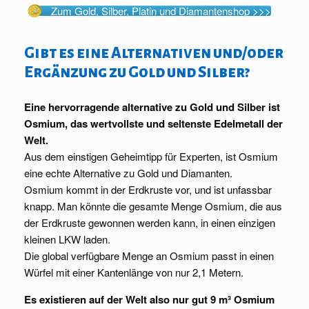
Zum Gold, Silber, Platin und Diamantenshop >>>
Gibt es eine Alternativen und/oder
Ergänzung zu Gold und Silber?
Eine hervorragende alternative zu Gold und Silber ist
Osmium, das wertvollste und seltenste Edelmetall der
Welt.
Aus dem einstigen Geheimtipp für Experten, ist Osmium
eine echte Alternative zu Gold und Diamanten.
Osmium kommt in der Erdkruste vor, und ist unfassbar
knapp. Man könnte die gesamte Menge Osmium, die aus
der Erdkruste gewonnen werden kann, in einen einzigen
kleinen LKW laden.
Die global verfügbare Menge an Osmium passt in einen
Würfel mit einer Kantenlänge von nur 2,1 Metern.
Es existieren auf der Welt also nur gut 9 m³ Osmium