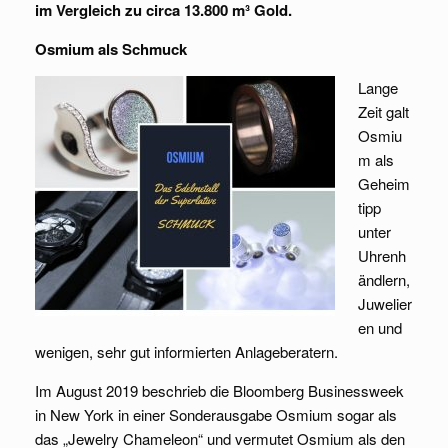
im Vergleich zu circa 13.800 m³ Gold.
Osmium als Schmuck
Lange
Zeit galt
Osmiu
m als
Geheim
tipp
unter
Uhrenh
ändlern,
Juwelier
en und
wenigen, sehr gut informierten Anlageberatern.
Im August 2019 beschrieb die Bloomberg Businessweek
in New York in einer Sonderausgabe Osmium sogar als
das „Jewelry Chameleon“ und vermutet Osmium als den