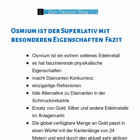
Zum Osmium Shop >>>
Osmium ist der Superlativ mit
besonderen Eigenschaften Fazit
Osmium ist ein extrem seltenes Edelmetall
es hat faszinierende physikalische
Eigenschaften
macht Diamanten Konkurrenz
einzigartige Reflexionen
tolle Alternative zu Diamanten in der
Schmuckindustrie
Ersatz von Gold, Silber und andere Edelmetalle
im Anlagemarkt
Die global verfügbare Menge an Gold passt in
einen Würfel mit der Kantenlänge von 24
Metern und wird durch den aktuell sehr aktiven