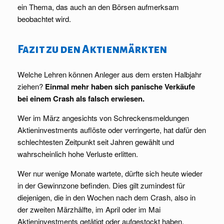
ein Thema, das auch an den Börsen aufmerksam
beobachtet wird.
Fazit zu den Aktienmärkten
Welche Lehren können Anleger aus dem ersten Halbjahr
ziehen?
Einmal mehr haben sich panische Verkäufe
bei einem Crash als falsch erwiesen.
Wer im März angesichts von Schreckensmeldungen
Aktieninvestments auflöste oder verringerte, hat dafür den
schlechtesten Zeitpunkt seit Jahren gewählt und
wahrscheinlich hohe Verluste erlitten.
Wer nur wenige Monate wartete, dürfte sich heute wieder
in der Gewinnzone befinden. Dies gilt zumindest für
diejenigen, die in den Wochen nach dem Crash, also in
der zweiten Märzhälfte, im April oder im Mai
Aktieninvestments getätigt oder aufgestockt haben.