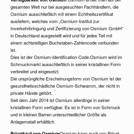
gesamten Welt nur bei ausgesuchten Fachhändlern, die
Osmium ausschließlich mit einem Echtheitszertifikat
ausliefern, welches vom „Osmium-Institut zur
Inverkehrbringung und Zertifizierung von Osmium GmbH“
in Deutschland ausgestellt wird und für jedes Teil mit
einem achtstelligen Buchstaben-Zahlencode verbunden
ist.
Dies ist der Osmium-Identification-Code.Osmium wird im
Schmuckmarkt ausschließlich in seiner kristallinen Form
verbreitet und eingesetzt.
Die ursprüngliche Erscheinungsform von Osmium ist der
gesundheitsschädliche Osmium-Schwamm, der nicht in
private Hände gehört.
Seit dem Jahr 2014 ist Osmium allerdings in seiner
kristallinen Form verfügbar. Es ist in Form von Schmuck
und in kleinen Barren unterschiedlicher Größe als
Anlagemetall erhältlich.
Privatkauf von Osmium
Osmium kann auch von Privat