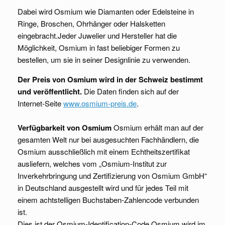
Dabei wird Osmium wie Diamanten oder Edelsteine in
Ringe, Broschen, Ohrhänger oder Halsketten
eingebracht.Jeder Juwelier und Hersteller hat die
Möglichkeit, Osmium in fast beliebiger Formen zu
bestellen, um sie in seiner Designlinie zu verwenden.
Der Preis von Osmium wird in der Schweiz bestimmt
und veröffentlicht.
Die Daten finden sich auf der
Internet-Seite
www.osmium-preis.de
.
Verfügbarkeit von Osmium
Osmium erhält man auf der
gesamten Welt nur bei ausgesuchten Fachhändlern, die
Osmium ausschließlich mit einem Echtheitszertifikat
ausliefern, welches vom „Osmium-Institut zur
Inverkehrbringung und Zertifizierung von Osmium GmbH“
in Deutschland ausgestellt wird und für jedes Teil mit
einem achtstelligen Buchstaben-Zahlencode verbunden
ist.
Dies ist der Osmium-Identification-Code.Osmium wird im