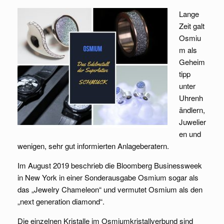
Lange
Zeit galt
Osmiu
m als
Geheim
tipp
unter
Uhrenh
ändlern,
Juwelier
en und
wenigen, sehr gut informierten Anlageberatern.
Im August 2019 beschrieb die Bloomberg Businessweek
in New York in einer Sonderausgabe Osmium sogar als
das „Jewelry Chameleon“ und vermutet Osmium als den
„next generation diamond“.
Die einzelnen Kristalle im Osmiumkristallverbund sind