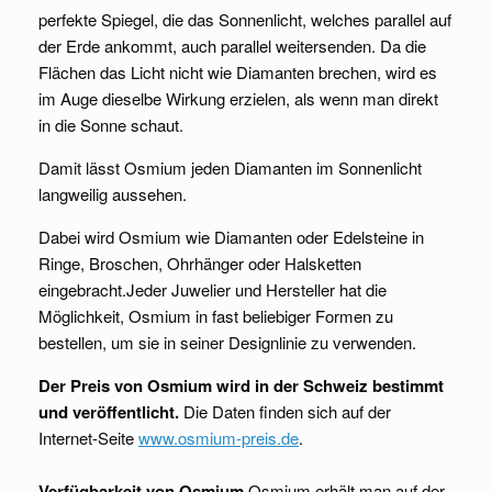
perfekte Spiegel, die das Sonnenlicht, welches parallel auf
der Erde ankommt, auch parallel weitersenden. Da die
Flächen das Licht nicht wie Diamanten brechen, wird es
im Auge dieselbe Wirkung erzielen, als wenn man direkt
in die Sonne schaut.
Damit lässt Osmium jeden Diamanten im Sonnenlicht
langweilig aussehen.
Dabei wird Osmium wie Diamanten oder Edelsteine in
Ringe, Broschen, Ohrhänger oder Halsketten
eingebracht.Jeder Juwelier und Hersteller hat die
Möglichkeit, Osmium in fast beliebiger Formen zu
bestellen, um sie in seiner Designlinie zu verwenden.
Der Preis von Osmium wird in der Schweiz bestimmt
und veröffentlicht.
Die Daten finden sich auf der
Internet-Seite
www.osmium-preis.de
.
Verfügbarkeit von Osmium
Osmium erhält man auf der