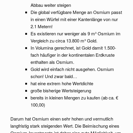
Abbau weiter steigen
Die global verfügbare Menge an Osmium passt
in einen Würfel mit einer Kantenlänge von nur
2.1 Metern!
Es existieren nur weniger als 9 m³ Osmium im
Vergleich zu circa 13.800 m³ Gold.
In Volumina gerechnet, ist Gold damit 1.500-
fach häufiger in der kontinentalen Erdkruste
enthalten als Osmium.
Gold wird einfach nicht ausgehen. Osmium
schon! Und zwar bald…
hat eine extrem hohe Wertdichte
große bisherige Wertsteigerung
bereits in kleinen Mengen zu kaufen (ab ca. €
100,00)
Darum hat Osmium einen sehr hohen und vermutlich
langfristig stark steigenden Wert. Die Beimischung eines
Osmium-Investments ist daher eine gute Möglichkeit, um