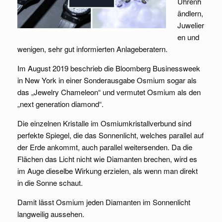
Uhrenh
ändlern,
Juwelier
en und
wenigen, sehr gut informierten Anlageberatern.
Im August 2019 beschrieb die Bloomberg Businessweek
in New York in einer Sonderausgabe Osmium sogar als
das „Jewelry Chameleon“ und vermutet Osmium als den
„next generation diamond“.
Die einzelnen Kristalle im Osmiumkristallverbund sind
perfekte Spiegel, die das Sonnenlicht, welches parallel auf
der Erde ankommt, auch parallel weitersenden. Da die
Flächen das Licht nicht wie Diamanten brechen, wird es
im Auge dieselbe Wirkung erzielen, als wenn man direkt
in die Sonne schaut.
Damit lässt Osmium jeden Diamanten im Sonnenlicht
langweilig aussehen.