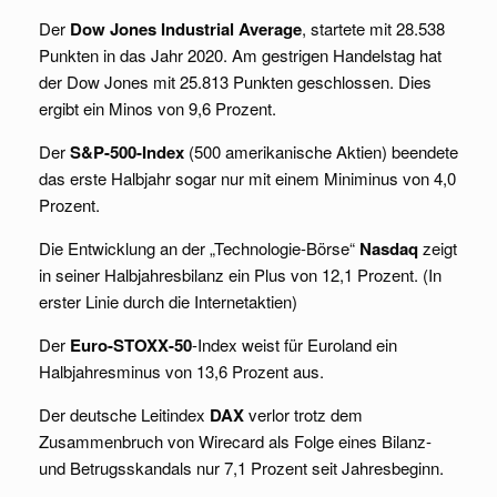
Der
Dow Jones Industrial Average
, startete mit 28.538
Punkten in das Jahr 2020. Am gestrigen Handelstag hat
der Dow Jones mit 25.813 Punkten geschlossen. Dies
ergibt ein Minos von 9,6 Prozent.
Der
S&P-500-Index
(500 amerikanische Aktien) beendete
das erste Halbjahr sogar nur mit einem Miniminus von 4,0
Prozent.
Die Entwicklung an der „Technologie-Börse“
Nasdaq
zeigt
in seiner Halbjahresbilanz ein Plus von 12,1 Prozent. (In
erster Linie durch die Internetaktien)
Der
Euro-STOXX-50
-Index weist für Euroland ein
Halbjahresminus von 13,6 Prozent aus.
Der deutsche Leitindex
DAX
verlor trotz dem
Zusammenbruch von Wirecard als Folge eines Bilanz-
und Betrugsskandals nur 7,1 Prozent seit Jahresbeginn.