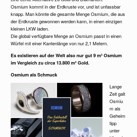
Osmium kommt in der Erdkruste vor, und ist unfassbar
knapp. Man könnte die gesamte Menge Osmium, die aus
der Erdkruste gewonnen werden kann, in einen einzigen
kleinen LKW laden.
Die global verfügbare Menge an Osmium passt in einen
Würfel mit einer Kantenlänge von nur 2,1 Metern.
Es existieren auf der Welt also nur gut 9 m³ Osmium
im Vergleich zu circa 13.800 m³ Gold.
Osmium als Schmuck
Lange
Zeit galt
Osmiu
m als
Geheim
tipp
unter