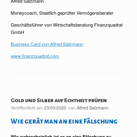
Alfred Salzmann
Moneycoach, Staatlich geprüfter Vermögensberater
Geschäftsführer von Wirtschaftsberatung Finanzquadrat
GmbH
Business Card von Alfred Salzmann
www.finanzquadrat.com
Gold und Silber auf Echtheit prüfen
Veröffentlicht am
23/03/2020
von
Alfred Salzmann
Wie gerät man an eine Fälschung
Wie wahrscheinlich ist es an eine Fälschung zu