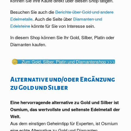
können Sie Ihre Käufe direkt über diesen Shop tätigen.
Besuchen Sie auch die
Berichte über Gold und andere
Edelmetalle
. Auch die Seite über
Diamanten und
Edelsteine
könnte für Sie von Interesse sein.
In diesem Shop können Sie Ihr Gold, Silber, Platin oder
Diamanten kaufen.
Zum Gold, Silber, Platin und Diamantenshop >>>
Alternative und/oder Ergänzung
zu Gold und Silber
Eine hervorragende alternative zu Gold und Silber ist
Osmium, das wertvollste und seltenste Edelmetall der
Welt.
Aus dem einstigen Geheimtipp für Experten, ist Osmium
eine echte Alternative zu Gold und Diamanten.