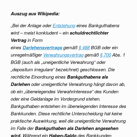
Auszug aus Wikipedia:
„Bei der Anlage oder
Entstehung
eines Bankguthabens
wird – meist konkludent – ein
schuldrechtlichter
Vertrag
in Form
eines
Darlehensvertrags
gemäß
§ 488
BGB oder ein
unregelmäßiger
Verwahrungsvertrag
gemäß
§ 700
Abs. 1
BGB (auch als „uneigentliche Verwahrung“ oder
„depositum irregulare“ bezeichnet) geschlossen. Die
rechtliche Einordnung eines
Bankguthabens als
Darlehen
oder uneigentliche Verwahrung hängt davon ab,
ob ein „überwiegendes Verwahrinteresse“ des Kunden
oder eine Geldanlage im Vordergrund stehen.
Bankguthaben entstehen im überwiegenden Interesse des
Bankkunden. Diese rechtliche Unterscheidung hat keine
praktische Auswirkung, weil die uneigentliche Verwahrung
im Falle der
Bankguthaben als Darlehen angesehen
wird.
Während ein
Haben-Saldo
des Bankkunden