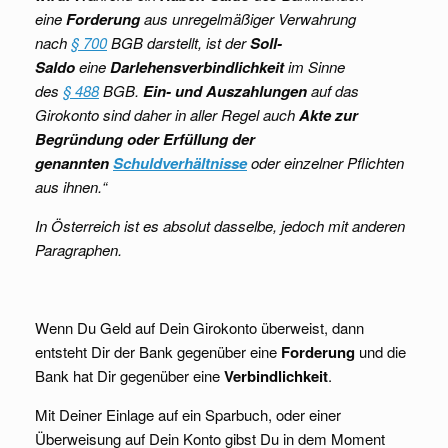
eine
Forderung
aus unregelmäßiger Verwahrung
nach
§ 700
BGB darstellt, ist der
Soll-
Saldo
eine
Darlehensverbindlichkeit
im Sinne
des
§ 488
BGB.
Ein- und Auszahlungen
auf das
Girokonto sind daher in aller Regel auch
Akte zur
Begründung oder Erfüllung der
genannten
Schuldverhältnisse
oder einzelner Pflichten
aus ihnen.“
In Österreich ist es absolut dasselbe, jedoch mit anderen
Paragraphen.
Wenn Du Geld auf Dein Girokonto überweist, dann
entsteht Dir der Bank gegenüber eine
Forderung
und die
Bank hat Dir gegenüber eine
Verbindlichkeit
.
Mit Deiner Einlage auf ein Sparbuch, oder einer
Überweisung auf Dein Konto gibst Du in dem Moment