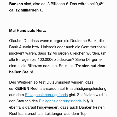
Banken
sind, also ca. 3 Billionen €. Das wären bei
0,4%
ca. 12 Milliarden €
.
Mal Hand aufs Herz:
Glaubst Du, dass wenn morgen die Deutsche Bank, die
Bank Austria bzw. Unicredit oder auch die Commerzbank
insolvent wären, dass 12 Milliarden € reichen würden, um
alle Einlagen bis 100.000€ zu decken? Siehe Dir gerne
einmal die Bilanzen dazu an. Es ist ein
Tropfen auf dem
heißen Stein
!
Des Weiteren solltest Du zumindest wissen, dass
es
KEINEN
Rechtsanspruch auf Entschädigungsleistung
aus dem
Einlagensicherungsfonds
gibt. Zusätzlich wird in
den Statuten des
Einlagensicherungsfonds
in §10
ebenfalls darauf hingewiesen, dass auch Banken keinen
Rechtsanspruch auf Leistungen aus dem Topf