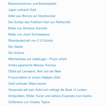
Bankeninsolvenz und Bankenpleite
Japan verkauft Gold
Adler aus Bronze auf Granitsockel
Der Schatz des Freiherrn Karl von Rothschild
Bilder von Diversen Künstler
Bilder von Josef Schneeweiss
Rheinlandschaft von C G Schütz
Der Säufer
Die Schöne
Wächterlöwe auf Jadekugel – Pinyin shishi
Antike japanische Messer, Kozuka
Ölbild auf Leinwand, Aert van der Neer
Finanzmärkte im ersten Halbjahr 2020
Gold und/oder Silber kaufen
Venezuela will sein Gold und verklagt die Bank of London
Antiquitäten, Bilder, Kunst und seltene Exponate zum kaufen
Chiffoniere von Charles Topino