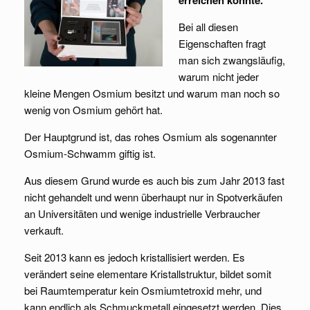
Bei all diesen
Eigenschaften fragt
man sich zwangsläufig,
warum nicht jeder
kleine Mengen Osmium besitzt und warum man noch so
wenig von Osmium gehört hat.
Der Hauptgrund ist, das rohes Osmium als sogenannter
Osmium-Schwamm giftig ist.
Aus diesem Grund wurde es auch bis zum Jahr 2013 fast
nicht gehandelt und wenn überhaupt nur in Spotverkäufen
an Universitäten und wenige industrielle Verbraucher
verkauft.
Seit 2013 kann es jedoch kristallisiert werden. Es
verändert seine elementare Kristallstruktur, bildet somit
bei Raumtemperatur kein Osmiumtetroxid mehr, und
kann endlich als Schmuckmetall eingesetzt werden. Dies