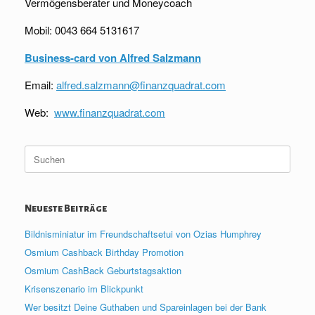
Vermögensberater und Moneycoach
Mobil: 0043 664 5131617
Business-card von Alfred Salzmann
Email:
alfred.salzmann@finanzquadrat.com
Web:
www.finanzquadrat.com
Suche
nach:
Neueste Beiträge
Bildnisminiatur im Freundschaftsetui von Ozias Humphrey
Osmium Cashback Birthday Promotion
Osmium CashBack Geburtstagsaktion
Krisenszenario im Blickpunkt
Wer besitzt Deine Guthaben und Spareinlagen bei der Bank