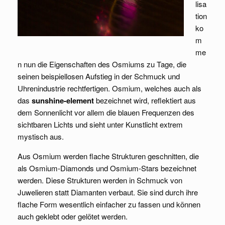
lisa
tion
ko
m
me
n nun die Eigenschaften des Osmiums zu Tage, die
seinen beispiellosen Aufstieg in der Schmuck und
Uhrenindustrie rechtfertigen. Osmium, welches auch als
das
sunshine-element
bezeichnet wird, reflektiert aus
dem Sonnenlicht vor allem die blauen Frequenzen des
sichtbaren Lichts und sieht unter Kunstlicht extrem
mystisch aus.
Aus Osmium werden flache Strukturen geschnitten, die
als Osmium-Diamonds und Osmium-Stars bezeichnet
werden. Diese Strukturen werden in Schmuck von
Juwelieren statt Diamanten verbaut. Sie sind durch ihre
flache Form wesentlich einfacher zu fassen und können
auch geklebt oder gelötet werden.