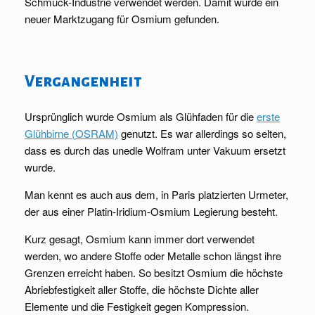
Schmuck-Industrie verwendet werden. Damit wurde ein
neuer Marktzugang für Osmium gefunden.
Vergangenheit
Ursprünglich wurde Osmium als Glühfaden für die
erste
Glühbirne (OSRAM)
genutzt. Es war allerdings so selten,
dass es durch das unedle Wolfram unter Vakuum ersetzt
wurde.
Man kennt es auch aus dem, in Paris platzierten Urmeter,
der aus einer Platin-Iridium-Osmium Legierung besteht.
Kurz gesagt, Osmium kann immer dort verwendet
werden, wo andere Stoffe oder Metalle schon längst ihre
Grenzen erreicht haben. So besitzt Osmium die höchste
Abriebfestigkeit aller Stoffe, die höchste Dichte aller
Elemente und die Festigkeit gegen Kompression.