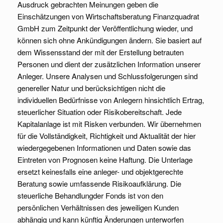
Ausdruck gebrachten Meinungen geben die
Einschätzungen von Wirtschaftsberatung Finanzquadrat
GmbH zum Zeitpunkt der Veröffentlichung wieder, und
können sich ohne Ankündigungen ändern. Sie basiert auf
dem Wissensstand der mit der Erstellung betrauten
Personen und dient der zusätzlichen Information unserer
Anleger. Unsere Analysen und Schlussfolgerungen sind
genereller Natur und berücksichtigen nicht die
individuellen Bedürfnisse von Anlegern hinsichtlich Ertrag,
steuerlicher Situation oder Risikobereitschaft. Jede
Kapitalanlage ist mit Risken verbunden. Wir übernehmen
für die Vollständigkeit, Richtigkeit und Aktualität der hier
wiedergegebenen Informationen und Daten sowie das
Eintreten von Prognosen keine Haftung. Die Unterlage
ersetzt keinesfalls eine anleger- und objektgerechte
Beratung sowie umfassende Risikoaufklärung. Die
steuerliche Behandlungder Fonds ist von den
persönlichen Verhältnissen des jeweiligen Kunden
abhängig und kann künftig Änderungen unterworfen