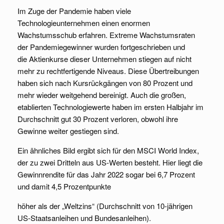
Im Zuge der Pandemie haben viele
Technologieunternehmen einen enormen
Wachstumsschub erfahren. Extreme Wachstumsraten
der Pandemiegewinner wurden fortgeschrieben und
die Aktienkurse dieser Unternehmen stiegen auf nicht
mehr zu rechtfertigende Niveaus. Diese Übertreibungen
haben sich nach Kursrückgängen von 80 Prozent und
mehr wieder weitgehend bereinigt. Auch die großen,
etablierten Technologiewerte haben im ersten Halbjahr im
Durchschnitt gut 30 Prozent verloren, obwohl ihre
Gewinne weiter gestiegen sind.
Ein ähnliches Bild ergibt sich für den MSCI World Index,
der zu zwei Dritteln aus US-Werten besteht. Hier liegt die
Gewinnrendite für das Jahr 2022 sogar bei 6,7 Prozent
und damit 4,5 Prozentpunkte
höher als der „Weltzins“ (Durchschnitt von 10-jährigen
US-Staatsanleihen und Bundesanleihen).