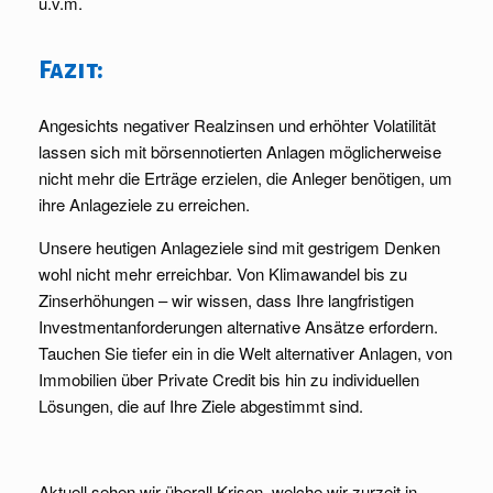
u.v.m.
Fazit:
Angesichts negativer Realzinsen und erhöhter Volatilität
lassen sich mit börsennotierten Anlagen möglicherweise
nicht mehr die Erträge erzielen, die Anleger benötigen, um
ihre Anlageziele zu erreichen.
Unsere heutigen Anlageziele sind mit gestrigem Denken
wohl nicht mehr erreichbar. Von Klimawandel bis zu
Zinserhöhungen – wir wissen, dass Ihre langfristigen
Investmentanforderungen alternative Ansätze erfordern.
Tauchen Sie tiefer ein in die Welt alternativer Anlagen, von
Immobilien über Private Credit bis hin zu individuellen
Lösungen, die auf Ihre Ziele abgestimmt sind.
Aktuell sehen wir überall Krisen, welche wir zurzeit in