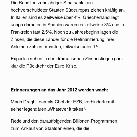
Die Renditen zehnjähriger Staatsanleihen
hochverschuldeter Staaten Südeuropas ziehen kräftig an.
In Italien sind es zeitweise über 4%, Griechenland liegt
knapp darunter, in Spanien waren es zeitweise 3% und in
Frankreich fast 2,5%. Noch zu Jahresbeginn lagen die
Zinsen, die diese Länder für die Refinanzierung ihrer
Anleihen zahlen mussten, teilweise unter 1%.
Experten sehen in den dramatischen Zinsanstiegen ganz
klar die Rückkehr der Euro-Krise.
Erinnerungen an das Jahr 2012 werden wach:
Mario Draghi, damals Chef der EZB, verhinderte mit
seiner legendären „Whatever it takes“-
Rede und den darauffolgenden Billionen-Programmen
zum Ankauf von Staatsanleihen, die die