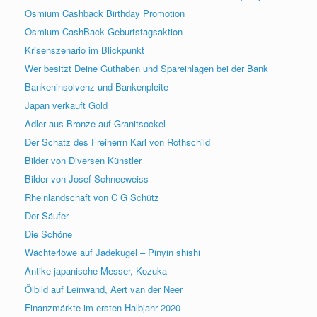
Osmium Cashback Birthday Promotion
Osmium CashBack Geburtstagsaktion
Krisenszenario im Blickpunkt
Wer besitzt Deine Guthaben und Spareinlagen bei der Bank
Bankeninsolvenz und Bankenpleite
Japan verkauft Gold
Adler aus Bronze auf Granitsockel
Der Schatz des Freiherrn Karl von Rothschild
Bilder von Diversen Künstler
Bilder von Josef Schneeweiss
Rheinlandschaft von C G Schütz
Der Säufer
Die Schöne
Wächterlöwe auf Jadekugel – Pinyin shishi
Antike japanische Messer, Kozuka
Ölbild auf Leinwand, Aert van der Neer
Finanzmärkte im ersten Halbjahr 2020