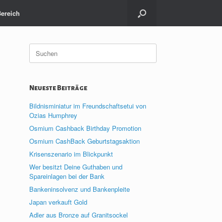
Bereich
Suche
nach:
Neueste Beiträge
Bildnisminiatur im Freundschaftsetui von
Ozias Humphrey
Osmium Cashback Birthday Promotion
Osmium CashBack Geburtstagsaktion
Krisenszenario im Blickpunkt
Wer besitzt Deine Guthaben und
Spareinlagen bei der Bank
Bankeninsolvenz und Bankenpleite
Japan verkauft Gold
Adler aus Bronze auf Granitsockel