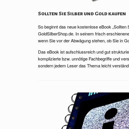
Sollten Sie Silber und Gold kaufen
So beginnt das neue kostenlose eBook „Sollten 
GoldSilberShop.de. In seinem frisch erschienen
wenn Sie vor der Abwägung stehen, ob Sie in Gold
Das eBook ist aufschlussreich und gut strukturie
komplizierte bzw. unnötige Fachbegriffe und ver
sondern jedem Leser das Thema leicht verständl