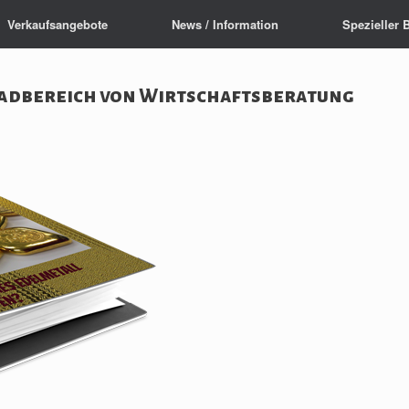
Verkaufsangebote
News / Information
Spezieller 
dbereich von Wirtschaftsberatung