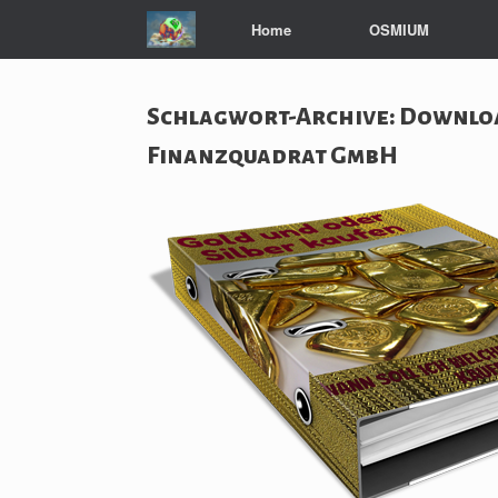
Zum
Home
OSMIUM
Inhalt
springen
Schlagwort-Archive:
Downloa
Finanzquadrat GmbH