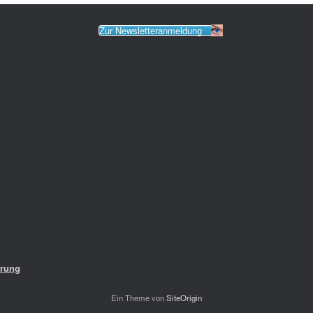
Zur Newsletteranmeldung
ärung
Ein Theme von
SiteOrigin