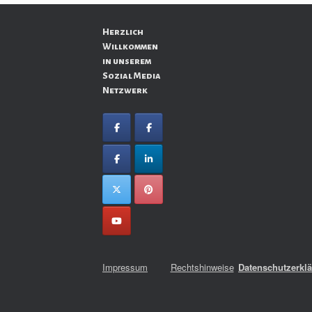
Herzlich
Willkommen
in unserem
Sozial Media
Netzwerk
Impressum
Rechtshinweise
Datenschutzerkl