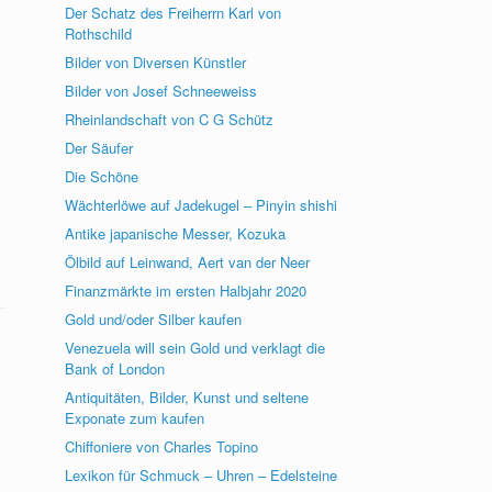
Der Schatz des Freiherrn Karl von
Rothschild
Bilder von Diversen Künstler
Bilder von Josef Schneeweiss
Rheinlandschaft von C G Schütz
Der Säufer
Die Schöne
Wächterlöwe auf Jadekugel – Pinyin shishi
Antike japanische Messer, Kozuka
Ölbild auf Leinwand, Aert van der Neer
Finanzmärkte im ersten Halbjahr 2020
Gold und/oder Silber kaufen
Venezuela will sein Gold und verklagt die
Bank of London
Antiquitäten, Bilder, Kunst und seltene
Exponate zum kaufen
Chiffoniere von Charles Topino
Lexikon für Schmuck – Uhren – Edelsteine