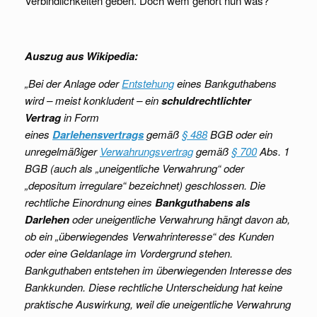
Verbindlichkeiten geben. Doch wem gehört nun was?
Auszug aus Wikipedia:
„Bei der Anlage oder
Entstehung
eines Bankguthabens
wird – meist konkludent – ein
schuldrechtlichter
Vertrag
in Form
eines
Darlehensvertrags
gemäß
§ 488
BGB oder ein
unregelmäßiger
Verwahrungsvertrag
gemäß
§ 700
Abs. 1
BGB (auch als „uneigentliche Verwahrung“ oder
„depositum irregulare“ bezeichnet) geschlossen. Die
rechtliche Einordnung eines
Bankguthabens als
Darlehen
oder uneigentliche Verwahrung hängt davon ab,
ob ein „überwiegendes Verwahrinteresse“ des Kunden
oder eine Geldanlage im Vordergrund stehen.
Bankguthaben entstehen im überwiegenden Interesse des
Bankkunden. Diese rechtliche Unterscheidung hat keine
praktische Auswirkung, weil die uneigentliche Verwahrung