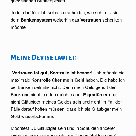
griechischen Bankenpleiten.
Jeder darf für sich selbst entscheiden, wie sehr er / sie
dem
Bankensystem
weiterhin das
Vertrauen
schenken
möchte.
Meine Devise lautet:
„
Vertrauen ist gut, Kontrolle ist besser!
“ Ich möchte die
maximale
Kontrolle über mein Geld
haben. Die habe ich
bei Banken definitiv nicht. Denn mein Geld gehört der
Bank und nicht mir. Ich möchte aber
Eigentümer
und
nicht Gläubiger meines Geldes sein und nicht im Fall der
Fälle darauf hoffen müssen, dass ich als Gläubiger mein
Geld wiederbekomme.
Möchtest Du Gläubiger sein und in Schulden anderer
investiert sein, oder Eigentümer Deines Geldes sein?