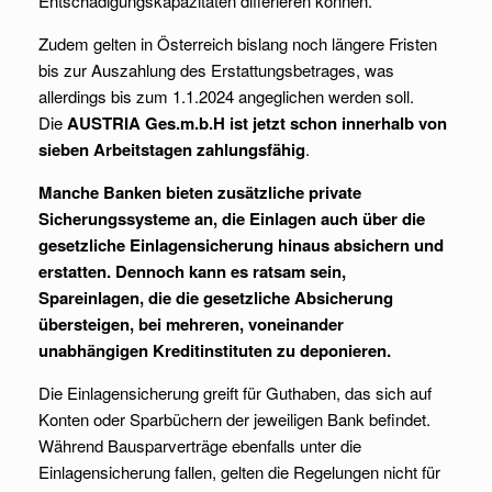
Entschädigungskapazitäten differieren können.
Zudem gelten in Österreich bislang noch längere Fristen
bis zur Auszahlung des Erstattungsbetrages, was
allerdings bis zum 1.1.2024 angeglichen werden soll.
Die
AUSTRIA Ges.m.b.H ist jetzt schon innerhalb von
sieben Arbeitstagen zahlungsfähig
.
Manche Banken bieten zusätzliche private
Sicherungssysteme an, die Einlagen auch über die
gesetzliche Einlagensicherung hinaus absichern und
erstatten. Dennoch kann es ratsam sein,
Spareinlagen, die die gesetzliche Absicherung
übersteigen, bei mehreren, voneinander
unabhängigen Kreditinstituten zu deponieren.
Die Einlagensicherung greift für Guthaben, das sich auf
Konten oder Sparbüchern der jeweiligen Bank befindet.
Während Bausparverträge ebenfalls unter die
Einlagensicherung fallen, gelten die Regelungen nicht für