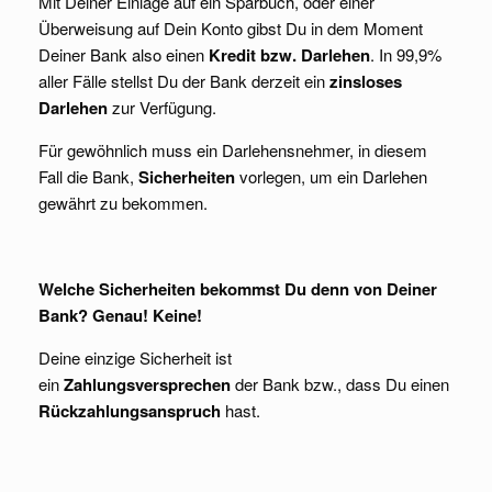
Mit Deiner Einlage auf ein Sparbuch, oder einer
Überweisung auf Dein Konto gibst Du in dem Moment
Deiner Bank also einen
Kredit bzw. Darlehen
. In 99,9%
aller Fälle stellst Du der Bank derzeit ein
zinsloses
Darlehen
zur Verfügung.
Für gewöhnlich muss ein Darlehensnehmer, in diesem
Fall die Bank,
Sicherheiten
vorlegen, um ein Darlehen
gewährt zu bekommen.
Welche Sicherheiten bekommst Du denn von Deiner
Bank? Genau! Keine!
Deine einzige Sicherheit ist
ein
Zahlungsversprechen
der Bank bzw., dass Du einen
Rückzahlungsanspruch
hast.