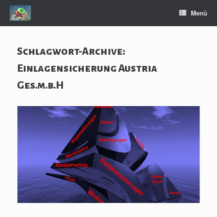
Zum
Menü
Inhalt
springen
Schlagwort-Archive:
Einlagensicherung Austria
Ges.m.b.H