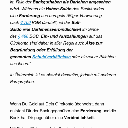
im Falle der
Bankguthaben als Darlehen angesehen
wird.
Während ein
Haben-Saldo
des Bankkunden
eine
Forderung
aus unregelmäßiger Verwahrung
nach
§ 700
BGB darstellt, ist der
Soll-
Saldo
eine
Darlehensverbindlichkeit
im Sinne
des
§ 488
BGB.
Ein- und Auszahlungen
auf das
Girokonto sind daher in aller Regel auch
Akte zur
Begründung oder Erfüllung der
genannten
Schuldverhältnisse
oder einzelner Pflichten
aus ihnen.“
In Österreich ist es absolut dasselbe, jedoch mit anderen
Paragraphen.
Wenn Du Geld auf Dein Girokonto überweist, dann
entsteht Dir der Bank gegenüber eine
Forderung
und die
Bank hat Dir gegenüber eine
Verbindlichkeit
.