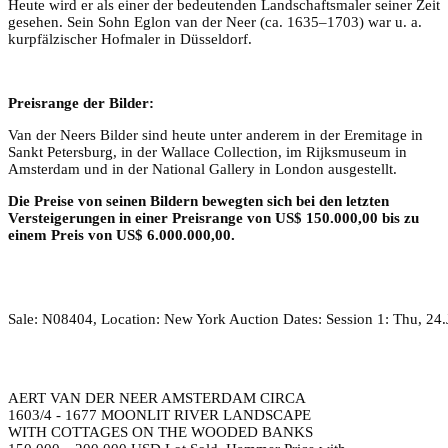
Heute wird er als einer der bedeutenden Landschaftsmaler seiner Zeit
gesehen. Sein Sohn Eglon van der Neer (ca. 1635–1703) war u. a.
kurpfälzischer Hofmaler in Düsseldorf.
Preisrange der Bilder:
Van der Neers Bilder sind heute unter anderem in der Eremitage in
Sankt Petersburg, in der Wallace Collection, im Rijksmuseum in
Amsterdam und in der National Gallery in London ausgestellt.
Die Preise von seinen Bildern bewegten sich bei den letzten
Versteigerungen in einer Preisrange von US$ 150.000,00 bis zu
einem Preis von US$ 6.000.000,00.
Sale: N08404, Location: New York Auction Dates: Session 1: Thu, 24
AERT VAN DER NEER AMSTERDAM CIRCA
1603/4 - 1677 MOONLIT RIVER LANDSCAPE
WITH COTTAGES ON THE WOODED BANKS