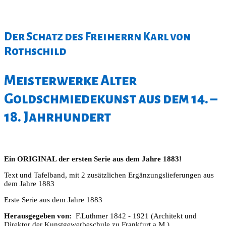
Der Schatz des Freiherrn Karl von
Rothschild
Meisterwerke Alter
Goldschmiedekunst aus dem 14. –
18. Jahrhundert
Ein ORIGINAL der ersten Serie aus dem Jahre 1883!
Text und Tafelband, mit 2 zusätzlichen Ergänzungslieferungen aus
dem Jahre 1883
Erste Serie aus dem Jahre 1883
Herausgegeben von:
F.Luthmer 1842 - 1921 (Architekt und
Direktor der Kunstgewerbeschule zu Frankfurt a.M.)