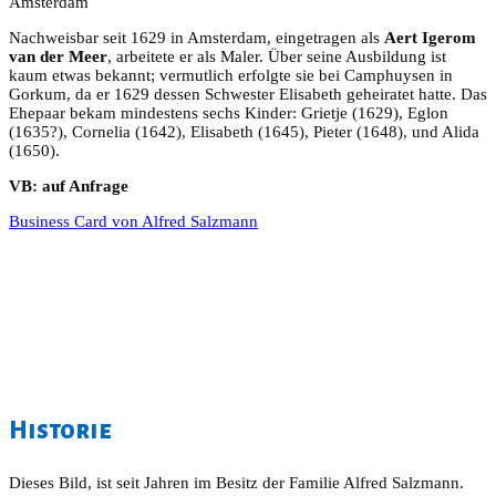
Amsterdam
Nachweisbar seit 1629 in Amsterdam, eingetragen als
Aert Igerom
van der Meer
, arbeitete er als Maler. Über seine Ausbildung ist
kaum etwas bekannt; vermutlich erfolgte sie bei Camphuysen in
Gorkum, da er 1629 dessen Schwester Elisabeth geheiratet hatte. Das
Ehepaar bekam mindestens sechs Kinder: Grietje (1629), Eglon
(1635?), Cornelia (1642), Elisabeth (1645), Pieter (1648), und Alida
(1650).
VB: auf Anfrage
Business Card von Alfred Salzmann
Historie
Dieses Bild, ist seit Jahren im Besitz der Familie Alfred Salzmann.