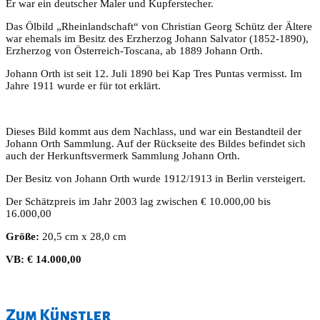
Er war ein deutscher Maler und Kupferstecher.
Das Ölbild „Rheinlandschaft“ von Christian Georg Schütz der Ältere
war ehemals im Besitz des Erzherzog Johann Salvator (1852-1890),
Erzherzog von Österreich-Toscana, ab 1889 Johann Orth.
Johann Orth ist seit 12. Juli 1890 bei Kap Tres Puntas vermisst. Im
Jahre 1911 wurde er für tot erklärt.
Dieses Bild kommt aus dem Nachlass, und war ein Bestandteil der
Johann Orth Sammlung. Auf der Rückseite des Bildes befindet sich
auch der Herkunftsvermerk Sammlung Johann Orth.
Der Besitz von Johann Orth wurde 1912/1913 in Berlin versteigert.
Der Schätzpreis im Jahr 2003 lag zwischen € 10.000,00 bis
16.000,00
Größe:
20,5 cm x 28,0 cm
VB: € 14.000,00
Zum Künstler