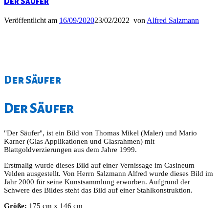
Der Säufer
Veröffentlicht am
16/09/2020
23/02/2022
von
Alfred Salzmann
Der Säufer
Der Säufer
"Der Säufer", ist ein Bild von Thomas Mikel (Maler) und Mario
Karner (Glas Applikationen und Glasrahmen) mit
Blattgoldverzierungen aus dem Jahre 1999.
Erstmalig wurde dieses Bild auf einer Vernissage im Casineum
Velden ausgestellt. Von Herrn Salzmann Alfred wurde dieses Bild im
Jahr 2000 für seine Kunstsammlung erworben. Aufgrund der
Schwere des Bildes steht das Bild auf einer Stahlkonstruktion.
Größe:
175 cm x 146 cm