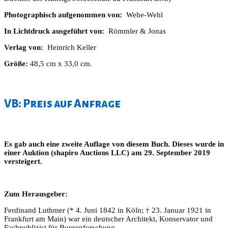
Photographisch aufgenommen von:
Wehe-Wehl
In Lichtdruck ausgeführt von:
Römmler & Jonas
Verlag von:
Heinrich Keller
Größe:
48,5 cm x 33,0 cm.
VB: Preis auf Anfrage
Es gab auch eine zweite Auflage von diesem Buch. Dieses wurde in
einer Auktion (shapiro Auctions LLC) am 29. September 2019
versteigert.
Zum Herausgeber:
Ferdinand Luthmer (* 4. Juni 1842 in Köln; † 23. Januar 1921 in
Frankfurt am Main) war ein deutscher Architekt, Konservator und
Fachpublizist für Burgenforschung.