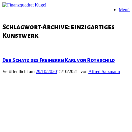
Zum
Menü
Inhalt
springen
Schlagwort-Archive:
einzigartiges
Kunstwerk
Der Schatz des Freiherrn Karl von Rothschild
Veröffentlicht am
29/10/2020
15/10/2021
von
Alfred Salzmann