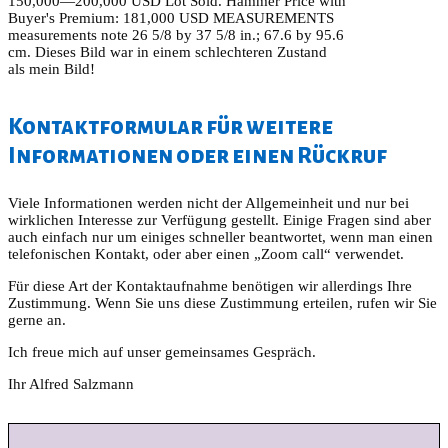
150,000—200,000 USD Lot Sold. Hammer Price with
Buyer's Premium: 181,000 USD MEASUREMENTS
measurements note 26 5/8 by 37 5/8 in.; 67.6 by 95.6
cm. Dieses Bild war in einem schlechteren Zustand
als mein Bild!
Kontaktformular für weitere
Informationen oder einen Rückruf
Viele Informationen werden nicht der Allgemeinheit und nur bei
wirklichen Interesse zur Verfügung gestellt. Einige Fragen sind aber
auch einfach nur um einiges schneller beantwortet, wenn man einen
telefonischen Kontakt, oder aber einen „Zoom call“ verwendet.
Für diese Art der Kontaktaufnahme benötigen wir allerdings Ihre
Zustimmung. Wenn Sie uns diese Zustimmung erteilen, rufen wir Sie
gerne an.
Ich freue mich auf unser gemeinsames Gespräch.
Ihr Alfred Salzmann