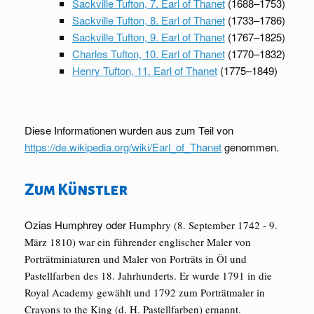
Sackville Tufton, 7. Earl of Thanet
(1688–1753)
Sackville Tufton, 8. Earl of Thanet
(1733–1786)
Sackville Tufton, 9. Earl of Thanet
(1767–1825)
Charles Tufton, 10. Earl of Thanet
(1770–1832)
Henry Tufton, 11. Earl of Thanet
(1775–1849)
Diese Informationen wurden aus zum Teil von
https://de.wikipedia.org/wiki/Earl_of_Thanet
genommen.
Zum Künstler
Ozias Humphrey oder
Humphry (8. September 1742 - 9.
März 1810) war ein führender englischer Maler von
Porträtminiaturen und Maler von Porträts in Öl und
Pastellfarben des 18. Jahrhunderts. Er wurde 1791 in die
Royal Academy gewählt und 1792 zum Porträtmaler in
Crayons to the King (d. H. Pastellfarben) ernannt.