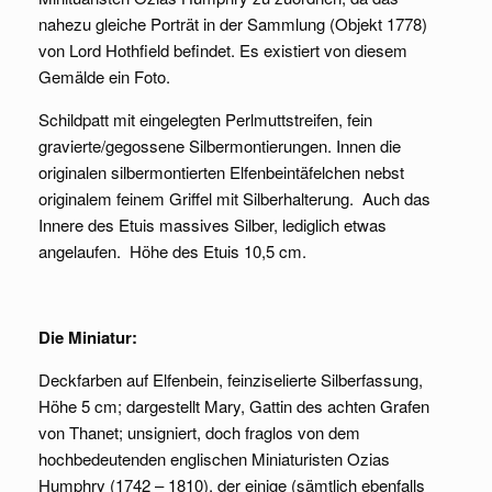
nahezu gleiche Porträt in der Sammlung (Objekt 1778)
von Lord Hothfield befindet. Es existiert von diesem
Gemälde ein Foto.
Schildpatt mit eingelegten Perlmuttstreifen, fein
gravierte/gegossene Silbermontierungen. Innen die
originalen silbermontierten Elfenbeintäfelchen nebst
originalem feinem Griffel mit Silberhalterung. Auch das
Innere des Etuis massives Silber, lediglich etwas
angelaufen. Höhe des Etuis 10,5 cm.
Die Miniatur:
Deckfarben auf Elfenbein, feinziselierte Silberfassung,
Höhe 5 cm; dargestellt Mary, Gattin des achten Grafen
von Thanet; unsigniert, doch fraglos von dem
hochbedeutenden englischen Miniaturisten Ozias
Humphry (1742 – 1810), der einige (sämtlich ebenfalls