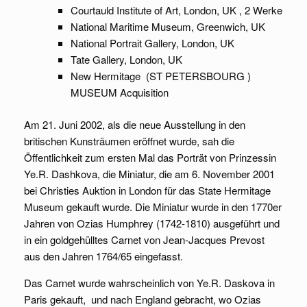
Courtauld Institute of Art, London, UK , 2 Werke
National Maritime Museum, Greenwich, UK
National Portrait Gallery, London, UK
Tate Gallery, London, UK
New Hermitage (ST PETERSBOURG )
MUSEUM Acquisition
Am 21. Juni 2002, als die neue Ausstellung in den
britischen Kunsträumen eröffnet wurde, sah die
Öffentlichkeit zum ersten Mal das Porträt von Prinzessin
Ye.R. Dashkova, die Miniatur, die am 6. November 2001
bei Christies Auktion in London für das State Hermitage
Museum gekauft wurde. Die Miniatur wurde in den 1770er
Jahren von Ozias Humphrey (1742-1810) ausgeführt und
in ein goldgehülltes Carnet von Jean-Jacques Prevost
aus den Jahren 1764/65 eingefasst.
Das Carnet wurde wahrscheinlich von Ye.R. Daskova in
Paris gekauft, und nach England gebracht, wo Ozias