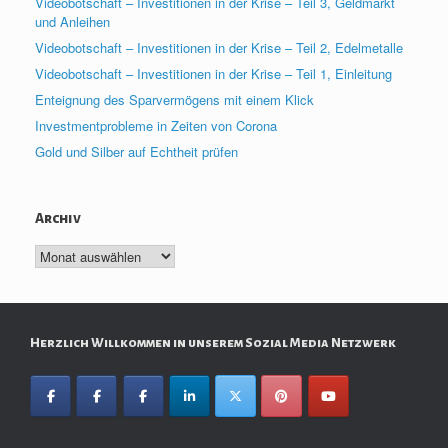
Videobotschaft – Investitionen in der Krise – Teil 3, Geldmarkt
und Anleihen
Videobotschaft – Investitionen in der Krise – Teil 2, Edelmetalle
Videobotschaft – Investitionen in der Krise – Teil 1, Einleitung
Enteignung des Sparvermögens mit einem Klick
Investmentprobleme in Zeiten von Corona
Gold und Silber auf Echtheit prüfen
Archiv
Archiv
Herzlich Willkommen in unserem Sozial Media Netzwerk