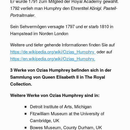
Er wurde 1791 zum Mitglied der Royal Academy gewählt.
1792 verlieh man Humphry den Ehrentitel
Königl. Pastell-
Portraitmaler
.
Sein Sehvermögen versagte 1797 und er starb 1810 in
Hampstead im Norden London
Weitere und tiefer gehende Informationen finden Sie auf
https://de.wikipedia.org/wiki/Ozias_Humphry
oder auf
https://en.wikipedia.org/wiki/Ozias_Humphry.
3 Werke von Ozias Humphrey befinden sich in der
Sammlung von Queen Elisabeth II in The Royal
Collection.
Weitere Werke von Ozias Humphrey sind in:
Detroit Institute of Arts, Michigan
Fitzwilliam Museum at the University of
Cambridge, UK
Bowes Museum, County Durham, UK