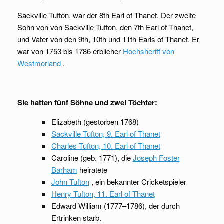
Sackville Tufton, war der 8th Earl of Thanet. Der zweite
Sohn von von Sackville Tufton, den 7th Earl of Thanet,
und Vater von den 9th, 10th und 11th Earls of Thanet. Er
war von 1753 bis 1786 erblicher
Hochsheriff von
Westmorland
.
Sie hatten fünf Söhne und zwei Töchter:
Elizabeth (gestorben 1768)
Sackville Tufton, 9. Earl of Thanet
Charles Tufton, 10. Earl of Thanet
Caroline (geb. 1771), die
Joseph Foster
Barham
heiratete
John Tufton
, ein bekannter Cricketspieler
Henry Tufton, 11. Earl of Thanet
Edward William (1777–1786), der durch
Ertrinken starb.