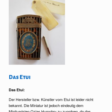
Das Etui
Das Etui:
Der Hersteller bzw. Künstler vom Etui ist leider nicht
bekannt. Die Miniatur ist jedoch eindeutig dem
Minituaristen Ozias Humphry zu zuordnen, da das