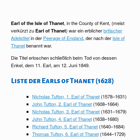
Earl of the Isle of Thanet
, in the County of Kent, (meist
verkürzt zu
Earl of Thanet
) war ein erblicher
britischer
Adelstitel
in der
Peerage of England
, der nach der
Isle of
Thanet
benannt war.
Die Titel erloschen schließlich beim Tod von dessen
Enkel, dem 11. Earl, am 12. Juni 1849.
Liste der Earls of Thanet (1628)
Nicholas Tufton, 1. Earl of Thanet
(1578–1631)
John Tufton, 2. Earl of Thanet
(1608–1664)
Nicholas Tufton, 3. Earl of Thanet
(1631–1679)
John Tufton, 4. Earl of Thanet
(1638–1680)
Richard Tufton, 5. Earl of Thanet
(1640–1684)
Thomas Tufton, 6. Earl of Thanet
(1644–1729)