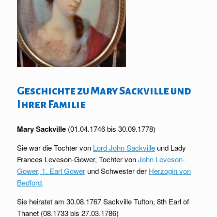
Geschichte zu Mary Sackville und
Ihrer Familie
Mary Sackville
(01.04.1746 bis 30.09.1778)
Sie war die Tochter von
Lord John Sackville
und
Lady
Frances Leveson-Gower, Tochter von
John Leveson-
Gower, 1. Earl Gower
und Schwester der
Herzogin von
Bedford,
Sie heiratet am 30.08.1767 Sackville Tufton, 8th Earl of
Thanet (08.1733 bis 27.03.1786)