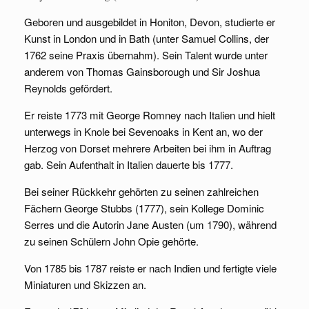
Geboren und ausgebildet in Honiton, Devon, studierte er
Kunst in London und in Bath (unter Samuel Collins, der
1762 seine Praxis übernahm). Sein Talent wurde unter
anderem von Thomas Gainsborough und Sir Joshua
Reynolds gefördert.
Er reiste 1773 mit George Romney nach Italien und hielt
unterwegs in Knole bei Sevenoaks in Kent an, wo der
Herzog von Dorset mehrere Arbeiten bei ihm in Auftrag
gab. Sein Aufenthalt in Italien dauerte bis 1777.
Bei seiner Rückkehr gehörten zu seinen zahlreichen
Fächern George Stubbs (1777), sein Kollege Dominic
Serres und die Autorin Jane Austen (um 1790), während
zu seinen Schülern John Opie gehörte.
Von 1785 bis 1787 reiste er nach Indien und fertigte viele
Miniaturen und Skizzen an.