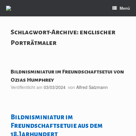
Zum
Menü
Inhalt
springen
Schlagwort-Archive:
englischer
Porträtmaler
Bildnisminiatur im Freundschaftsetui von
Ozias Humphrey
Veröffentlicht am
03/03/2024
von
Alfred Salzmann
Bildnisminiatur im
Freundschaftsetuie aus dem
18.Jarhundert