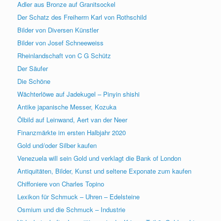
Adler aus Bronze auf Granitsockel
Der Schatz des Freiherrn Karl von Rothschild
Bilder von Diversen Künstler
Bilder von Josef Schneeweiss
Rheinlandschaft von C G Schütz
Der Säufer
Die Schöne
Wächterlöwe auf Jadekugel – Pinyin shishi
Antike japanische Messer, Kozuka
Ölbild auf Leinwand, Aert van der Neer
Finanzmärkte im ersten Halbjahr 2020
Gold und/oder Silber kaufen
Venezuela will sein Gold und verklagt die Bank of London
Antiquitäten, Bilder, Kunst und seltene Exponate zum kaufen
Chiffoniere von Charles Topino
Lexikon für Schmuck – Uhren – Edelsteine
Osmium und die Schmuck – Industrie