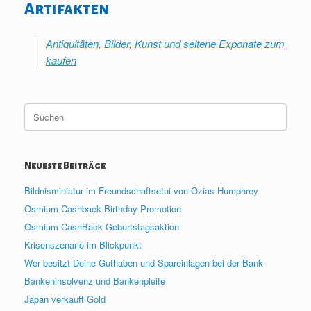
Artifakten
Antiquitäten, Bilder, Kunst und seltene Exponate zum
kaufen
Suche
nach:
Neueste Beiträge
Bildnisminiatur im Freundschaftsetui von Ozias Humphrey
Osmium Cashback Birthday Promotion
Osmium CashBack Geburtstagsaktion
Krisenszenario im Blickpunkt
Wer besitzt Deine Guthaben und Spareinlagen bei der Bank
Bankeninsolvenz und Bankenpleite
Japan verkauft Gold