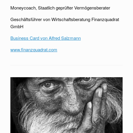
Moneycoach, Staatlich geprüfter Vermögensberater
Geschäftsführer von Wirtschaftsberatung Finanzquadrat
GmbH
Business Card von Alfred Salzmann
www.finanzquadrat.com