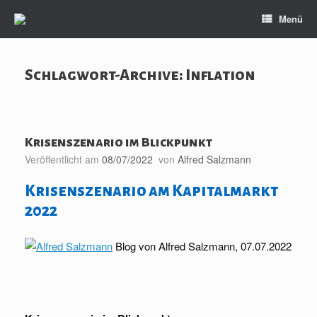
Zum
Menü
Inhalt
springen
Schlagwort-Archive:
Inflation
Krisenszenario im Blickpunkt
Veröffentlicht am
08/07/2022
von
Alfred Salzmann
Krisenszenario am Kapitalmarkt
2022
Blog von Alfred Salzmann, 07.07.2022