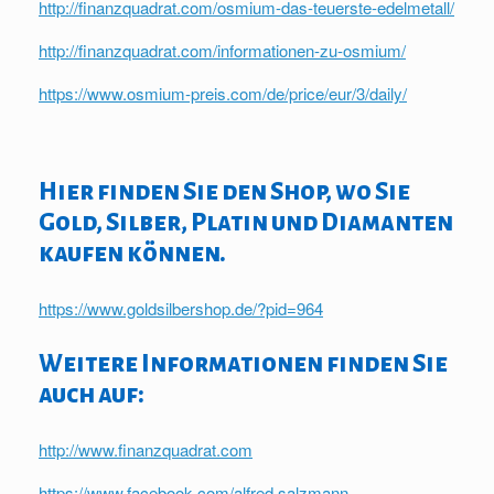
http://finanzquadrat.com/osmium-das-teuerste-edelmetall/
http://finanzquadrat.com/informationen-zu-osmium/
https://www.osmium-preis.com/de/price/eur/3/daily/
Hier finden Sie den Shop, wo Sie
Gold, Silber, Platin und Diamanten
kaufen können.
https://www.goldsilbershop.de/?pid=964
Weitere Informationen finden Sie
auch auf:
http://www.finanzquadrat.com
https://www.facebook.com/alfred.salzmann