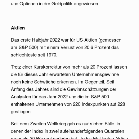
und Optionen in der Geldpolitik angewiesen.
Aktien
Das erste Halbjahr 2022 war für US-Aktien (gemessen
am S&P 500) mit einem Verlust von 20,6 Prozent das
schlechteste seit 1970.
Trotz einer Kurskorrektur von mehr als 20 Prozent lassen
die für dieses Jahr erwarteten Unternehmensgewinne
noch keine Schwäche erkennen. Im Gegenteil. Seit
Anfang des Jahres sind die Gewinnschätzungen der
Analysten für das Jahr 2022 und die im S&P 500
enthaltenen Unternehmen von 220 Indexpunkten auf 228
gestiegen.
Seit dem Zweiten Weltkrieg gab es nur sieben Fälle, in
denen der Index in zwei aufeinanderfolgenden Quartalen
mehr als 20 Prozent verloren hat. Jedes Mal legten Aktien