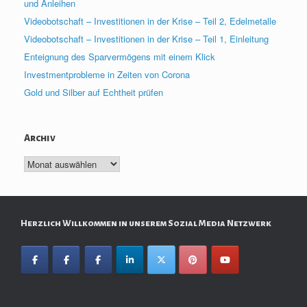
und Anleihen
Videobotschaft – Investitionen in der Krise – Teil 2, Edelmetalle
Videobotschaft – Investitionen in der Krise – Teil 1, Einleitung
Enteignung des Sparvermögens mit einem Klick
Investmentprobleme in Zeiten von Corona
Gold und Silber auf Echtheit prüfen
Archiv
Archiv
Herzlich Willkommen in unserem Sozial Media Netzwerk