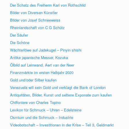
Der Schatz des Freiherrn Karl von Rothschild
Bilder von Diversen Künstler
Bilder von Josef Schneeweiss
Rheinlandschaft von C G Schütz
Der Säufer
Die Schöne
Wächterlöwe auf Jadekugel – Pinyin shishi
Antike japanische Messer, Kozuka
Ölbild auf Leinwand, Aert van der Neer
Finanzmärkte im ersten Halbjahr 2020
Gold und/oder Silber kaufen
Venezuela will sein Gold und verklagt die Bank of London
Antiquitäten, Bilder, Kunst und seltene Exponate zum kaufen
Chiffoniere von Charles Topino
Lexikon für Schmuck – Uhren – Edelsteine
Osmium und die Schmuck – Industrie
Videobotschaft – Investitionen in der Krise – Teil 3, Geldmarkt