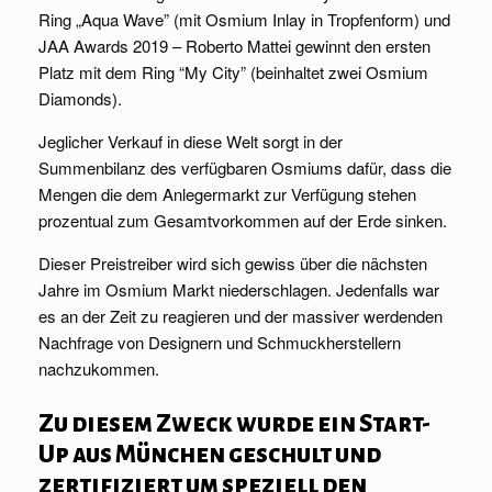
Ring „Aqua Wave” (mit Osmium Inlay in Tropfenform) und
JAA Awards 2019 – Roberto Mattei gewinnt den ersten
Platz mit dem Ring “My City” (beinhaltet zwei Osmium
Diamonds).
Jeglicher Verkauf in diese Welt sorgt in der
Summenbilanz des verfügbaren Osmiums dafür, dass die
Mengen die dem Anlegermarkt zur Verfügung stehen
prozentual zum Gesamtvorkommen auf der Erde sinken.
Dieser Preistreiber wird sich gewiss über die nächsten
Jahre im Osmium Markt niederschlagen. Jedenfalls war
es an der Zeit zu reagieren und der massiver werdenden
Nachfrage von Designern und Schmuckherstellern
nachzukommen.
Zu diesem Zweck wurde ein Start-
Up aus München geschult und
zertifiziert um speziell den