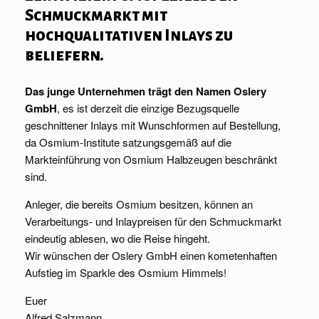
Schmuckmarkt mit
hochqualitativen Inlays zu
beliefern.
Das junge Unternehmen trägt den Namen Oslery
GmbH
, es ist derzeit die einzige Bezugsquelle
geschnittener Inlays mit Wunschformen auf Bestellung,
da Osmium-Institute satzungsgemäß auf die
Markteinführung von Osmium Halbzeugen beschränkt
sind.
Anleger, die bereits Osmium besitzen, können an
Verarbeitungs- und Inlaypreisen für den Schmuckmarkt
eindeutig ablesen, wo die Reise hingeht.
Wir wünschen der Oslery GmbH einen kometenhaften
Aufstieg im Sparkle des Osmium Himmels!
Euer
Alfred Salzmann