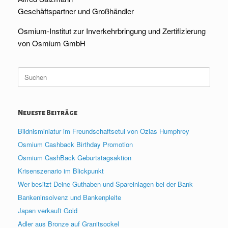
Geschäftspartner und Großhändler
Osmium-Institut zur Inverkehrbringung und Zertifizierung
von Osmium GmbH
Suche
nach:
Neueste Beiträge
Bildnisminiatur im Freundschaftsetui von Ozias Humphrey
Osmium Cashback Birthday Promotion
Osmium CashBack Geburtstagsaktion
Krisenszenario im Blickpunkt
Wer besitzt Deine Guthaben und Spareinlagen bei der Bank
Bankeninsolvenz und Bankenpleite
Japan verkauft Gold
Adler aus Bronze auf Granitsockel