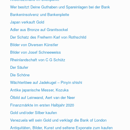
Wer besitzt Deine Guthaben und Spareinlagen bei der Bank
Bankeninsolvenz und Bankenpleite
Japan verkauft Gold
Adler aus Bronze auf Granitsockel
Der Schatz des Freiherrn Karl von Rothschild
Bilder von Diversen Künstler
Bilder von Josef Schneeweiss
Rheinlandschaft von C G Schütz
Der Säufer
Die Schöne
Wächterlöwe auf Jadekugel – Pinyin shishi
Antike japanische Messer, Kozuka
Ölbild auf Leinwand, Aert van der Neer
Finanzmärkte im ersten Halbjahr 2020
Gold und/oder Silber kaufen
Venezuela will sein Gold und verklagt die Bank of London
Antiquitäten, Bilder, Kunst und seltene Exponate zum kaufen