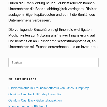
Durch die Erschließung neuer Liquiditätsquellen können
Unternehmer die Bankenabhängigkeit verringern, Risiken
auslagern, Eigenkapitalquoten und somit die Bonität des
Unternehmens verbessern.
Die vorliegende Broschüre zeigt Ihnen die wichtigsten
Möglichkeiten zur Nutzung alternativer Finanzierung auf
und richtet sich an Gründer mit Wachstumspotenzial, an
Unternehmer mit Expansionsvorhaben und an Investoren.
Suche
nach:
Neueste Beiträge
Bildnisminiatur im Freundschaftsetui von Ozias Humphrey
Osmium Cashback Birthday Promotion
Osmium CashBack Geburtstagsaktion
Krisenszenario im Blickpunkt