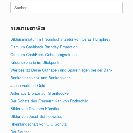
Suche
nach:
Neueste Beiträge
Bildnisminiatur im Freundschaftsetui von Ozias Humphrey
Osmium Cashback Birthday Promotion
Osmium CashBack Geburtstagsaktion
Krisenszenario im Blickpunkt
Wer besitzt Deine Guthaben und Spareinlagen bei der Bank
Bankeninsolvenz und Bankenpleite
Japan verkauft Gold
Adler aus Bronze auf Granitsockel
Der Schatz des Freiherrn Karl von Rothschild
Bilder von Diversen Künstler
Bilder von Josef Schneeweiss
Rheinlandschaft von C G Schütz
Der Säufer