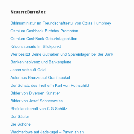
Neueste Beiträge
Bildnisminiatur im Freundschaftsetui von Ozias Humphrey
Osmium Cashback Birthday Promotion
Osmium CashBack Geburtstagsaktion
Krisenszenario im Blickpunkt
Wer besitzt Deine Guthaben und Spareinlagen bei der Bank
Bankeninsolvenz und Bankenpleite
Japan verkauft Gold
Adler aus Bronze auf Granitsockel
Der Schatz des Freiherrn Karl von Rothschild
Bilder von Diversen Künstler
Bilder von Josef Schneeweiss
Rheinlandschaft von C G Schütz
Der Säufer
Die Schöne
Wächterlöwe auf Jadekugel – Pinyin shishi