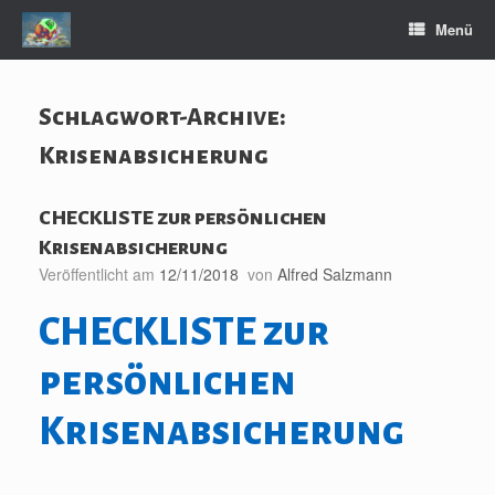
Zum
Menü
Inhalt
springen
Schlagwort-Archive:
Krisenabsicherung
CHECKLISTE zur persönlichen
Krisenabsicherung
Veröffentlicht am
12/11/2018
von
Alfred Salzmann
CHECKLISTE zur
persönlichen
Krisenabsicherung