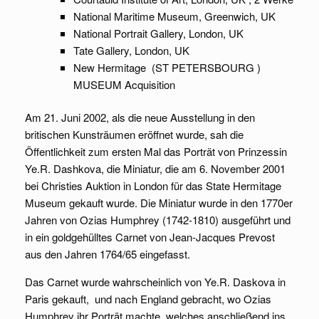
National Maritime Museum, Greenwich, UK
National Portrait Gallery, London, UK
Tate Gallery, London, UK
New Hermitage (ST PETERSBOURG )
MUSEUM Acquisition
Am 21. Juni 2002, als die neue Ausstellung in den
britischen Kunsträumen eröffnet wurde, sah die
Öffentlichkeit zum ersten Mal das Porträt von Prinzessin
Ye.R. Dashkova, die Miniatur, die am 6. November 2001
bei Christies Auktion in London für das State Hermitage
Museum gekauft wurde. Die Miniatur wurde in den 1770er
Jahren von Ozias Humphrey (1742-1810) ausgeführt und
in ein goldgehülltes Carnet von Jean-Jacques Prevost
aus den Jahren 1764/65 eingefasst.
Das Carnet wurde wahrscheinlich von Ye.R. Daskova in
Paris gekauft, und nach England gebracht, wo Ozias
Humphrey ihr Porträt machte, welches anschließend ins