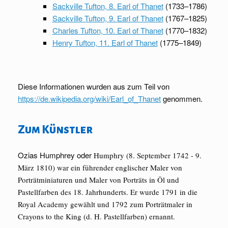
Sackville Tufton, 8. Earl of Thanet
(1733–1786)
Sackville Tufton, 9. Earl of Thanet
(1767–1825)
Charles Tufton, 10. Earl of Thanet
(1770–1832)
Henry Tufton, 11. Earl of Thanet
(1775–1849)
Diese Informationen wurden aus zum Teil von
https://de.wikipedia.org/wiki/Earl_of_Thanet
genommen.
Zum Künstler
Ozias Humphrey oder
Humphry (8. September 1742 - 9.
März 1810) war ein führender englischer Maler von
Porträtminiaturen und Maler von Porträts in Öl und
Pastellfarben des 18. Jahrhunderts. Er wurde 1791 in die
Royal Academy gewählt und 1792 zum Porträtmaler in
Crayons to the King (d. H. Pastellfarben) ernannt.