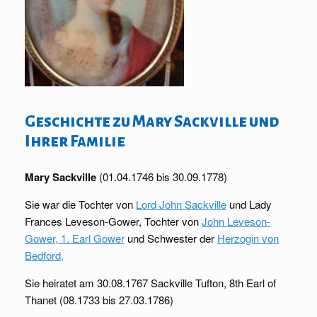
Geschichte zu Mary Sackville und
Ihrer Familie
Mary Sackville
(01.04.1746 bis 30.09.1778)
Sie war die Tochter von
Lord John Sackville
und
Lady
Frances Leveson-Gower, Tochter von
John Leveson-
Gower, 1. Earl Gower
und Schwester der
Herzogin von
Bedford,
Sie heiratet am 30.08.1767 Sackville Tufton, 8th Earl of
Thanet (08.1733 bis 27.03.1786)