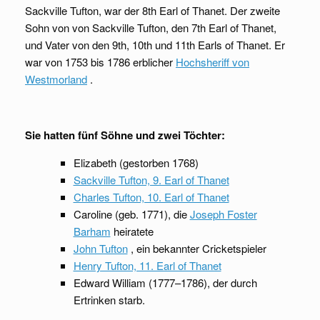
Sackville Tufton, war der 8th Earl of Thanet. Der zweite
Sohn von von Sackville Tufton, den 7th Earl of Thanet,
und Vater von den 9th, 10th und 11th Earls of Thanet. Er
war von 1753 bis 1786 erblicher
Hochsheriff von
Westmorland
.
Sie hatten fünf Söhne und zwei Töchter:
Elizabeth (gestorben 1768)
Sackville Tufton, 9. Earl of Thanet
Charles Tufton, 10. Earl of Thanet
Caroline (geb. 1771), die
Joseph Foster
Barham
heiratete
John Tufton
, ein bekannter Cricketspieler
Henry Tufton, 11. Earl of Thanet
Edward William (1777–1786), der durch
Ertrinken starb.