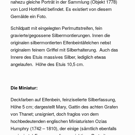
nahezu gleiche Porträt in der Sammlung (Objekt 1778)
von Lord Hothfield befindet. Es existiert von diesem
Gemälde ein Foto.
Schildpatt mit eingelegten Perlmuttstreifen, fein
gravierte/gegossene Silbermontierungen. Innen die
originalen silbermontierten Elfenbeintäfelchen nebst
originalem feinem Griffel mit Silberhalterung. Auch das
Innere des Etuis massives Silber, lediglich etwas
angelaufen. Höhe des Etuis 10,5 cm.
Die Miniatur:
Deckfarben auf Elfenbein, feinziselierte Silberfassung,
Höhe 5 cm; dargestellt Mary, Gattin des achten Grafen
von Thanet; unsigniert, doch fraglos von dem
hochbedeutenden englischen Miniaturisten Ozias
Humphry (1742 – 1810), der einige (sämtlich ebenfalls