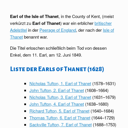
Earl of the Isle of Thanet
, in the County of Kent, (meist
verkürzt zu
Earl of Thanet
) war ein erblicher
britischer
Adelstitel
in der
Peerage of England
, der nach der
Isle of
Thanet
benannt war.
Die Titel erloschen schließlich beim Tod von dessen
Enkel, dem 11. Earl, am 12. Juni 1849.
Liste der Earls of Thanet (1628)
Nicholas Tufton, 1. Earl of Thanet
(1578–1631)
John Tufton, 2. Earl of Thanet
(1608–1664)
Nicholas Tufton, 3. Earl of Thanet
(1631–1679)
John Tufton, 4. Earl of Thanet
(1638–1680)
Richard Tufton, 5. Earl of Thanet
(1640–1684)
Thomas Tufton, 6. Earl of Thanet
(1644–1729)
Sackville Tufton, 7. Earl of Thanet
(1688–1753)