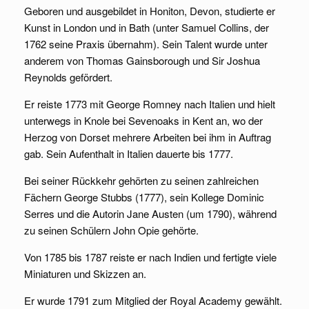
Geboren und ausgebildet in Honiton, Devon, studierte er
Kunst in London und in Bath (unter Samuel Collins, der
1762 seine Praxis übernahm). Sein Talent wurde unter
anderem von Thomas Gainsborough und Sir Joshua
Reynolds gefördert.
Er reiste 1773 mit George Romney nach Italien und hielt
unterwegs in Knole bei Sevenoaks in Kent an, wo der
Herzog von Dorset mehrere Arbeiten bei ihm in Auftrag
gab. Sein Aufenthalt in Italien dauerte bis 1777.
Bei seiner Rückkehr gehörten zu seinen zahlreichen
Fächern George Stubbs (1777), sein Kollege Dominic
Serres und die Autorin Jane Austen (um 1790), während
zu seinen Schülern John Opie gehörte.
Von 1785 bis 1787 reiste er nach Indien und fertigte viele
Miniaturen und Skizzen an.
Er wurde 1791 zum Mitglied der Royal Academy gewählt.