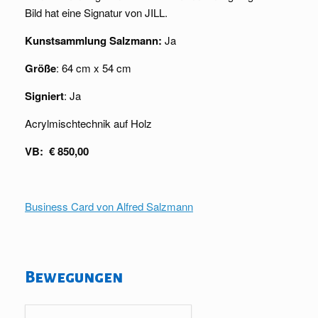
Bild hat eine Signatur von JILL.
Kunstsammlung Salzmann:
Ja
Größe
: 64 cm x 54 cm
Signiert
: Ja
Acrylmischtechnik auf Holz
VB: € 850,00
Business Card von Alfred Salzmann
Bewegungen