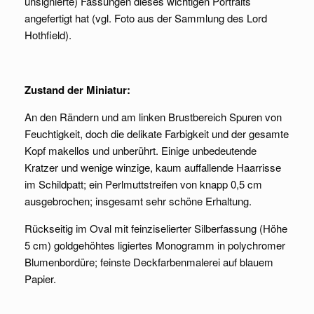
unsignierte) Fassungen dieses wichtigen Portraits
angefertigt hat (vgl. Foto aus der Sammlung des Lord
Hothfield).
Zustand der Miniatur:
An den Rändern und am linken Brustbereich Spuren von
Feuchtigkeit, doch die delikate Farbigkeit und der gesamte
Kopf makellos und unberührt. Einige unbedeutende
Kratzer und wenige winzige, kaum auffallende Haarrisse
im Schildpatt; ein Perlmuttstreifen von knapp 0,5 cm
ausgebrochen; insgesamt sehr schöne Erhaltung.
Rückseitig im Oval mit feinziselierter Silberfassung (Höhe
5 cm) goldgehöhtes ligiertes Monogramm in polychromer
Blumenbordüre; feinste Deckfarbenmalerei auf blauem
Papier.