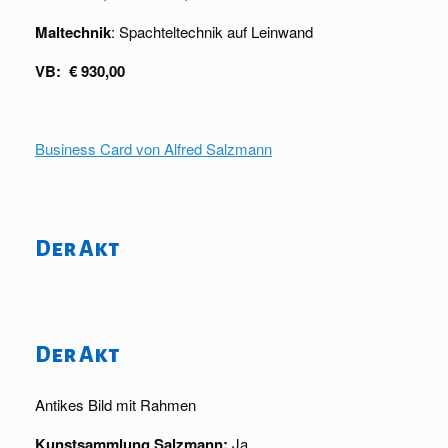
Maltechnik
: Spachteltechnik auf Leinwand
VB: € 930,00
Business Card von Alfred Salzmann
Der Akt
Der Akt
Antikes Bild mit Rahmen
Kunstsammlung Salzmann:
Ja