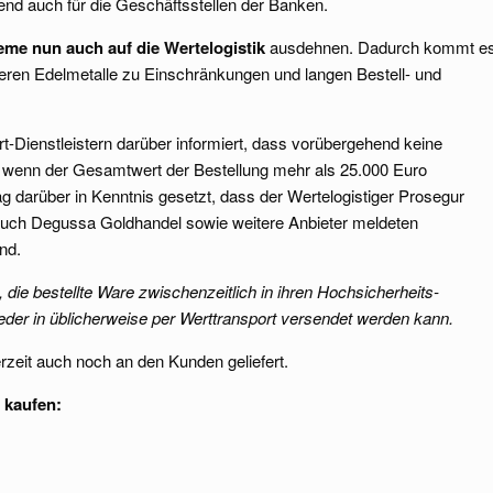
nd auch für die Geschäftsstellen der Banken.
eme nun auch auf die Wertelogistik
ausdehnen. Dadurch kommt e
deren Edelmetalle zu Einschränkungen und langen Bestell- und
t-Dienstleistern darüber informiert, dass vorübergehend keine
, wenn der Gesamtwert der Bestellung mehr als 25.000 Euro
g darüber in Kenntnis gesetzt, dass der Wertelogistiger Prosegur
uch Degussa Goldhandel sowie weitere Anbieter meldeten
nd.
 die bestellte Ware zwischenzeitlich in ihren Hochsicherheits-
ieder in üblicherweise per Werttransport versendet werden kann.
rzeit auch noch an den Kunden geliefert.
 kaufen: