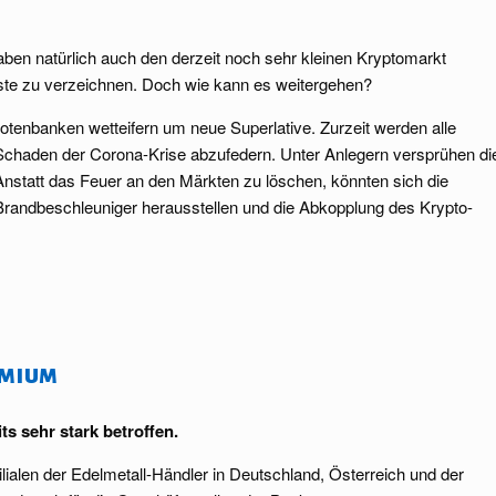
ben natürlich auch den derzeit noch sehr kleinen Kryptomarkt
uste zu verzeichnen. Doch wie kann es weitergehen?
enbanken wetteifern um neue Superlative. Zurzeit werden alle
Schaden der Corona-Krise abzufedern. Unter Anlegern versprühen di
tatt das Feuer an den Märkten zu löschen, könnten sich die
s Brandbeschleuniger herausstellen und die Abkopplung des Krypto-
smium
ts sehr stark betroffen.
Filialen der Edelmetall-Händler in Deutschland, Österreich und der