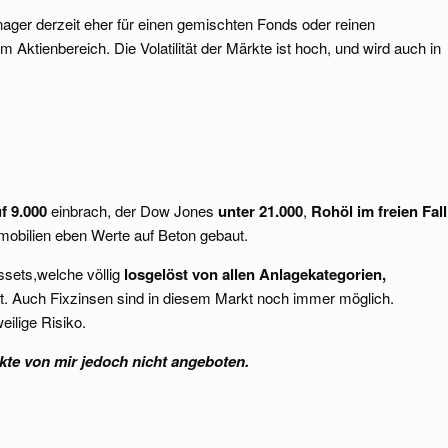
ager derzeit eher für einen gemischten Fonds oder reinen
 Aktienbereich. Die Volatilität der Märkte ist hoch, und wird auch in
f 9.000
einbrach, der Dow Jones
unter 21.000
,
Rohöl im freien Fall
mmobilien eben Werte auf Beton gebaut.
ssets,welche völlig
losgelöst von allen Anlagekategorien,
mt. Auch Fixzinsen sind in diesem Markt noch immer möglich.
eilige Risiko.
te von mir jedoch nicht angeboten.