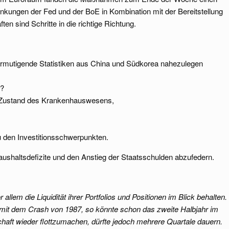
senkungen der Fed und der BoE in Kombination mit der Bereitstellung
ten sind Schritte in die richtige Richtung.
ermutigende Statistiken aus China und Südkorea nahezulegen
n?
m Zustand des Krankenhauswesens,
u den Investitionsschwerpunkten.
ushaltsdefizite und den Anstieg der Staatsschulden abzufedern.
m die Liquidität ihrer Portfolios und Positionen im Blick behalten.
 mit dem Crash von 1987, so könnte schon das zweite Halbjahr im
chaft wieder flottzumachen, dürfte jedoch mehrere Quartale dauern.