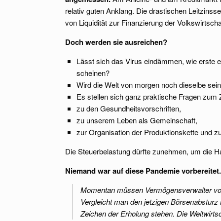
relativ guten Anklang. Die drastischen Leitzins
von Liquidität zur Finanzierung der Volkswirtschaf
Doch werden sie ausreichen?
Lässt sich das Virus eindämmen, wie erste 
scheinen?
Wird die Welt von morgen noch dieselbe sei
Es stellen sich ganz praktische Fragen zu
zu den Gesundheitsvorschriften,
zu unserem Leben als Gemeinschaft,
zur Organisation der Produktionskette und z
Die Steuerbelastung dürfte zunehmen, um die Ha
Niemand war auf diese Pandemie vorbereitet.
Momentan müssen Vermögensverwalter vor alle
Vergleicht man den jetzigen Börsenabsturz
Zeichen der Erholung stehen. Die Weltwirts