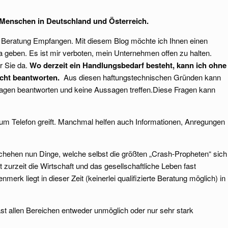
ür Menschen in Deutschland und Österreich.
ne Beratung Empfangen. Mit diesem Blog möchte ich Ihnen einen
a geben. Es ist mir verboten, mein Unternehmen offen zu halten.
r Sie da.
Wo derzeit ein Handlungsbedarf besteht, kann ich ohne
cht beantworten.
Aus diesen haftungstechnischen Gründen kann
ragen beantworten und keine Aussagen treffen.Diese Fragen kann
t zum Telefon greift. Manchmal helfen auch Informationen, Anregungen
schehen nun Dinge, welche selbst die größten „Crash-Propheten“ sich
 zurzeit die Wirtschaft und das gesellschaftliche Leben fast
merk liegt in dieser Zeit (keinerlei qualifizierte Beratung möglich) in
st allen Bereichen entweder unmöglich oder nur sehr stark