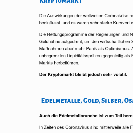
Kryptomarkt
Die Auswirkungen der weltweiten Coronakrise ha
beeinflusst, und es waren sehr starke Kursverl
Die Rettungsprogramme der Regierungen und Not
Geldhähne aufgedreht, um den wirtschaftlichen 
Maßnahmen aber mehr Panik als Optimismus. Ans
unbegrenzten Liquiditätsspritzen gegenteilig al
Markts herbeiführen.
Der Kryptomarkt bleibt jedoch sehr volatil.
.
.
Edelmetalle, Gold, Silber, O
Auch die Edelmetallbranche ist zum Teil berei
In Zeiten des Coronavirus sind mittlerweile alle 