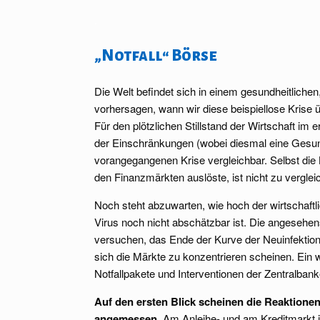
.
„Notfall“ Börse
Die Welt befindet sich in einem gesundheitlichen
vorhersagen, wann wir diese beispiellose Krise
Für den plötzlichen Stillstand der Wirtschaft im
der Einschränkungen (wobei diesmal eine Gesund
vorangegangenen Krise vergleichbar. Selbst die
den Finanzmärkten auslöste, ist nicht zu verglei
Noch steht abzuwarten, wie hoch der wirtschaftl
Virus noch nicht abschätzbar ist. Die angesehe
versuchen, das Ende der Kurve der Neuinfektione
sich die Märkte zu konzentrieren scheinen. Ein 
Notfallpakete und Interventionen der Zentralbank
Auf den ersten Blick scheinen die Reaktione
angemessen.
Am Anleihe- und am Kreditmarkt