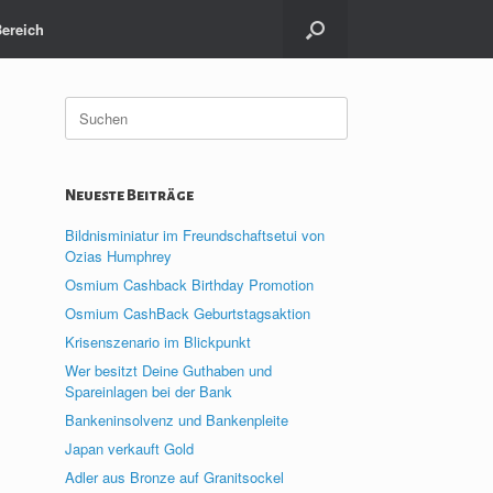
Bereich
Suche
nach:
Neueste Beiträge
Bildnisminiatur im Freundschaftsetui von
Ozias Humphrey
Osmium Cashback Birthday Promotion
Osmium CashBack Geburtstagsaktion
Krisenszenario im Blickpunkt
Wer besitzt Deine Guthaben und
Spareinlagen bei der Bank
Bankeninsolvenz und Bankenpleite
Japan verkauft Gold
Adler aus Bronze auf Granitsockel