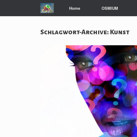
Zum
Home
OSMIUM
Inhalt
springen
Schlagwort-Archive:
Kunst