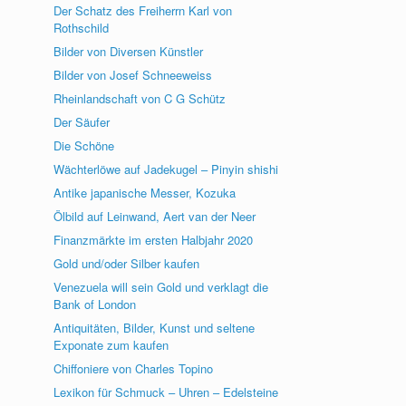
Der Schatz des Freiherrn Karl von
Rothschild
Bilder von Diversen Künstler
Bilder von Josef Schneeweiss
Rheinlandschaft von C G Schütz
Der Säufer
Die Schöne
Wächterlöwe auf Jadekugel – Pinyin shishi
Antike japanische Messer, Kozuka
Ölbild auf Leinwand, Aert van der Neer
Finanzmärkte im ersten Halbjahr 2020
Gold und/oder Silber kaufen
Venezuela will sein Gold und verklagt die
Bank of London
Antiquitäten, Bilder, Kunst und seltene
Exponate zum kaufen
Chiffoniere von Charles Topino
Lexikon für Schmuck – Uhren – Edelsteine