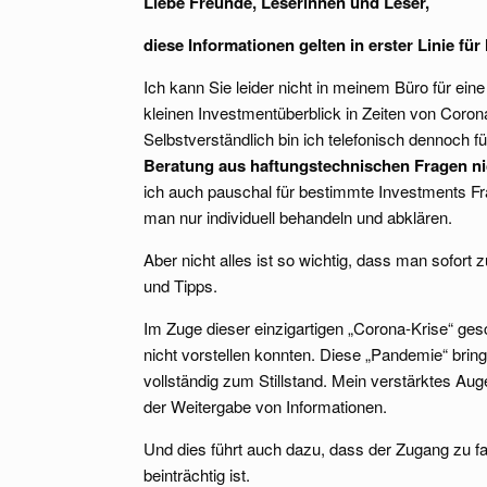
Liebe Freunde, Leserinnen und Leser,
diese Informationen gelten in erster Linie f
Ich kann Sie leider nicht in meinem Büro für ei
kleinen Investmentüberblick in Zeiten von Coron
Selbstverständlich bin ich telefonisch dennoch fü
Beratung aus haftungstechnischen Fragen ni
ich auch pauschal für bestimmte Investments F
man nur individuell behandeln und abklären.
Aber nicht alles ist so wichtig, dass man sofor
und Tipps.
Im Zuge dieser einzigartigen „Corona-Krise“ ge
nicht vorstellen konnten. Diese „Pandemie“ bringt
vollständig zum Stillstand. Mein verstärktes Augen
der Weitergabe von Informationen.
Und dies führt auch dazu, dass der Zugang zu fa
beinträchtig ist.