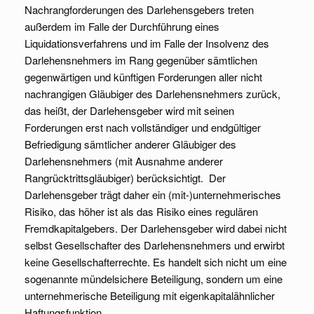
Nachrangforderungen des Darlehensgebers treten
außerdem im Falle der Durchführung eines
Liquidationsverfahrens und im Falle der Insolvenz des
Darlehensnehmers im Rang gegenüber sämtlichen
gegenwärtigen und künftigen Forderungen aller nicht
nachrangigen Gläubiger des Darlehensnehmers zurück,
das heißt, der Darlehensgeber wird mit seinen
Forderungen erst nach vollständiger und endgültiger
Befriedigung sämtlicher anderer Gläubiger des
Darlehensnehmers (mit Ausnahme anderer
Rangrücktrittsgläubiger) berücksichtigt. Der
Darlehensgeber trägt daher ein (mit-)unternehmerisches
Risiko, das höher ist als das Risiko eines regulären
Fremdkapitalgebers. Der Darlehensgeber wird dabei nicht
selbst Gesellschafter des Darlehensnehmers und erwirbt
keine Gesellschafterrechte. Es handelt sich nicht um eine
sogenannte mündelsichere Beteiligung, sondern um eine
unternehmerische Beteiligung mit eigenkapitalähnlicher
Haftungsfunktion.