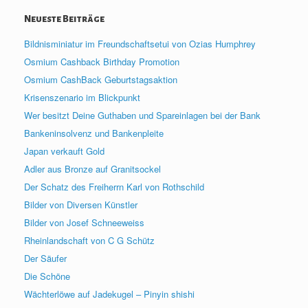
Neueste Beiträge
Bildnisminiatur im Freundschaftsetui von Ozias Humphrey
Osmium Cashback Birthday Promotion
Osmium CashBack Geburtstagsaktion
Krisenszenario im Blickpunkt
Wer besitzt Deine Guthaben und Spareinlagen bei der Bank
Bankeninsolvenz und Bankenpleite
Japan verkauft Gold
Adler aus Bronze auf Granitsockel
Der Schatz des Freiherrn Karl von Rothschild
Bilder von Diversen Künstler
Bilder von Josef Schneeweiss
Rheinlandschaft von C G Schütz
Der Säufer
Die Schöne
Wächterlöwe auf Jadekugel – Pinyin shishi