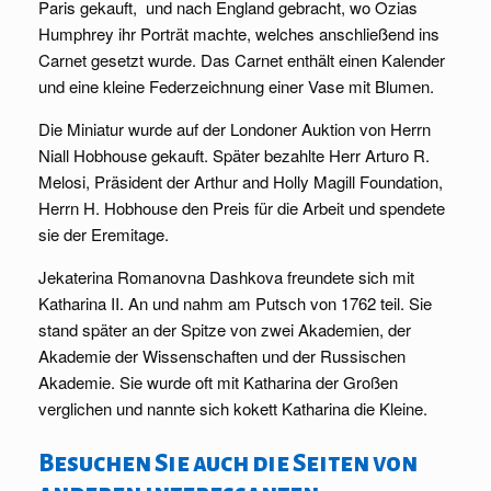
Paris gekauft, und nach England gebracht, wo Ozias
Humphrey ihr Porträt machte, welches anschließend ins
Carnet gesetzt wurde. Das Carnet enthält einen Kalender
und eine kleine Federzeichnung einer Vase mit Blumen.
Die Miniatur wurde auf der Londoner Auktion von Herrn
Niall Hobhouse gekauft. Später bezahlte Herr Arturo R.
Melosi, Präsident der Arthur and Holly Magill Foundation,
Herrn H. Hobhouse den Preis für die Arbeit und spendete
sie der Eremitage.
Jekaterina Romanovna Dashkova freundete sich mit
Katharina II. An und nahm am Putsch von 1762 teil. Sie
stand später an der Spitze von zwei Akademien, der
Akademie der Wissenschaften und der Russischen
Akademie. Sie wurde oft mit Katharina der Großen
verglichen und nannte sich kokett Katharina die Kleine.
Besuchen Sie auch die Seiten von