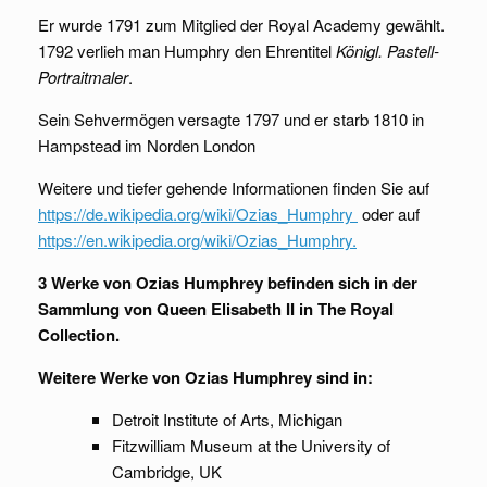
Er wurde 1791 zum Mitglied der Royal Academy gewählt.
1792 verlieh man Humphry den Ehrentitel
Königl. Pastell-
Portraitmaler
.
Sein Sehvermögen versagte 1797 und er starb 1810 in
Hampstead im Norden London
Weitere und tiefer gehende Informationen finden Sie auf
https://de.wikipedia.org/wiki/Ozias_Humphry
oder auf
https://en.wikipedia.org/wiki/Ozias_Humphry.
3 Werke von Ozias Humphrey befinden sich in der
Sammlung von Queen Elisabeth II in The Royal
Collection.
Weitere Werke von Ozias Humphrey sind in:
Detroit Institute of Arts, Michigan
Fitzwilliam Museum at the University of
Cambridge, UK