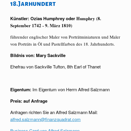
18.Jarhundert
Künstler: Ozias Humphrey oder
Humphry (8.
September 1742 - 9. März 1810)
führender englischer Maler von Porträtminiaturen und Maler
von Porträts in Öl und Pastellfarben des 18. Jahrhunderts.
Bildnis von: Mary Sackville
Ehefrau von Sackville Tufton, 8th Earl of Thanet
Eigentum:
Im Eigentum von Herrn Alfred Salzmann
Preis:
auf Anfrage
Anfragen richten Sie an Alfred Salzmann Mail:
alfred.salzmann@finanzquadrat.com
Business Card von Alfred Salzmann