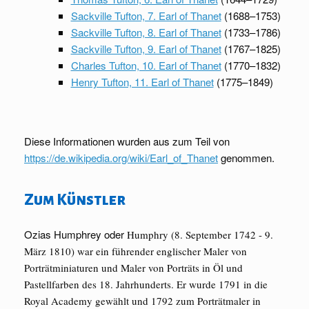
Sackville Tufton, 7. Earl of Thanet
(1688–1753)
Sackville Tufton, 8. Earl of Thanet
(1733–1786)
Sackville Tufton, 9. Earl of Thanet
(1767–1825)
Charles Tufton, 10. Earl of Thanet
(1770–1832)
Henry Tufton, 11. Earl of Thanet
(1775–1849)
Diese Informationen wurden aus zum Teil von
https://de.wikipedia.org/wiki/Earl_of_Thanet
genommen.
Zum Künstler
Ozias Humphrey oder
Humphry (8. September 1742 - 9.
März 1810) war ein führender englischer Maler von
Porträtminiaturen und Maler von Porträts in Öl und
Pastellfarben des 18. Jahrhunderts. Er wurde 1791 in die
Royal Academy gewählt und 1792 zum Porträtmaler in