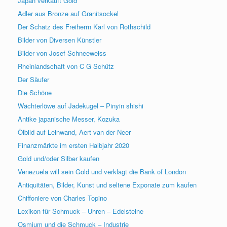
Japan verkauft Gold
Adler aus Bronze auf Granitsockel
Der Schatz des Freiherrn Karl von Rothschild
Bilder von Diversen Künstler
Bilder von Josef Schneeweiss
Rheinlandschaft von C G Schütz
Der Säufer
Die Schöne
Wächterlöwe auf Jadekugel – Pinyin shishi
Antike japanische Messer, Kozuka
Ölbild auf Leinwand, Aert van der Neer
Finanzmärkte im ersten Halbjahr 2020
Gold und/oder Silber kaufen
Venezuela will sein Gold und verklagt die Bank of London
Antiquitäten, Bilder, Kunst und seltene Exponate zum kaufen
Chiffoniere von Charles Topino
Lexikon für Schmuck – Uhren – Edelsteine
Osmium und die Schmuck – Industrie