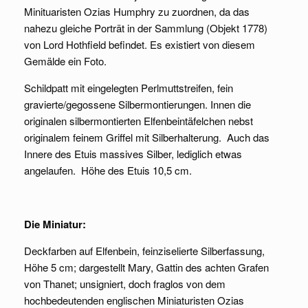
Minituaristen Ozias Humphry zu zuordnen, da das
nahezu gleiche Porträt in der Sammlung (Objekt 1778)
von Lord Hothfield befindet. Es existiert von diesem
Gemälde ein Foto.
Schildpatt mit eingelegten Perlmuttstreifen, fein
gravierte/gegossene Silbermontierungen. Innen die
originalen silbermontierten Elfenbeintäfelchen nebst
originalem feinem Griffel mit Silberhalterung. Auch das
Innere des Etuis massives Silber, lediglich etwas
angelaufen. Höhe des Etuis 10,5 cm.
Die Miniatur:
Deckfarben auf Elfenbein, feinziselierte Silberfassung,
Höhe 5 cm; dargestellt Mary, Gattin des achten Grafen
von Thanet; unsigniert, doch fraglos von dem
hochbedeutenden englischen Miniaturisten Ozias