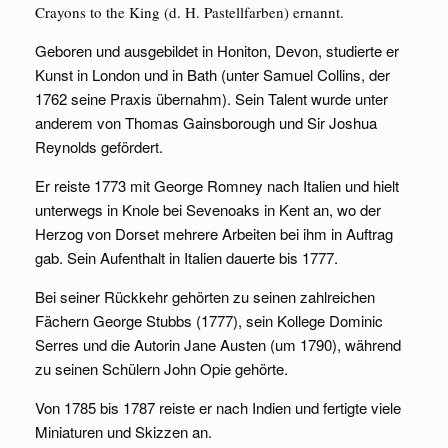
Crayons to the King (d. H. Pastellfarben) ernannt.
Geboren und ausgebildet in Honiton, Devon, studierte er
Kunst in London und in Bath (unter Samuel Collins, der
1762 seine Praxis übernahm). Sein Talent wurde unter
anderem von Thomas Gainsborough und Sir Joshua
Reynolds gefördert.
Er reiste 1773 mit George Romney nach Italien und hielt
unterwegs in Knole bei Sevenoaks in Kent an, wo der
Herzog von Dorset mehrere Arbeiten bei ihm in Auftrag
gab. Sein Aufenthalt in Italien dauerte bis 1777.
Bei seiner Rückkehr gehörten zu seinen zahlreichen
Fächern George Stubbs (1777), sein Kollege Dominic
Serres und die Autorin Jane Austen (um 1790), während
zu seinen Schülern John Opie gehörte.
Von 1785 bis 1787 reiste er nach Indien und fertigte viele
Miniaturen und Skizzen an.