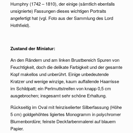
Humphry (1742 – 1810), der einige (sämtlich ebenfalls
unsignierte) Fassungen dieses wichtigen Portraits
angefertigt hat (vgl. Foto aus der Sammlung des Lord
Hothfield).
Zustand der Miniatur:
An den Rändern und am linken Brustbereich Spuren von
Feuchtigkeit, doch die delikate Farbigkeit und der gesamte
Kopf makellos und unberührt. Einige unbedeutende
Kratzer und wenige winzige, kaum auffallende Haarrisse
im Schildpatt; ein Perlmuttstreifen von knapp 0,5 cm
ausgebrochen; insgesamt sehr schöne Erhaltung.
Rückseitig im Oval mit feinziselierter Silberfassung (Höhe
5 cm) goldgehöhtes ligiertes Monogramm in polychromer
Blumenbordüre; feinste Deckfarbenmalerei auf blauem
Papier.