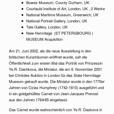
Bowes Museum, County Durham, UK
Courtauld Institute of Art, London, UK , 2 Werke
National Maritime Museum, Greenwich, UK
National Portrait Gallery, London, UK
Tate Gallery, London, UK
New Hermitage (ST PETERSBOURG )
MUSEUM Acquisition
Am 21. Juni 2002, als die neue Ausstellung in den
britischen Kunsträumen eröffnet wurde, sah die
Öffentlichkeit zum ersten Mal das Porträt von Prinzessin
Ye.R. Dashkova, die Miniatur, die am 6. November 2001
bei Christies Auktion in London für das State Hermitage
Museum gekauft wurde. Die Miniatur wurde in den 1770er
Jahren von Ozias Humphrey (1742-1810) ausgeführt und
in ein goldgehülltes Carnet von Jean-Jacques Prevost
aus den Jahren 1764/65 eingefasst.
Das Carnet wurde wahrscheinlich von Ye.R. Daskova in