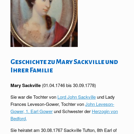
Geschichte zu Mary Sackville und
Ihrer Familie
Mary Sackville
(01.04.1746 bis 30.09.1778)
Sie war die Tochter von
Lord John Sackville
und
Lady
Frances Leveson-Gower, Tochter von
John Leveson-
Gower, 1. Earl Gower
und Schwester der
Herzogin von
Bedford,
Sie heiratet am 30.08.1767 Sackville Tufton, 8th Earl of