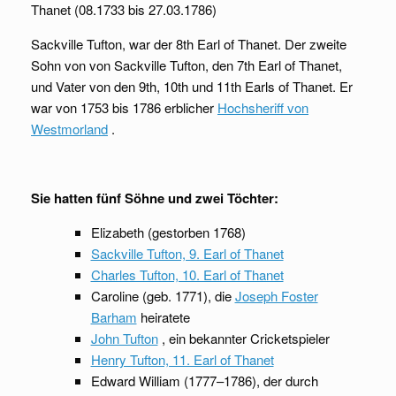
Thanet (08.1733 bis 27.03.1786)
Sackville Tufton, war der 8th Earl of Thanet. Der zweite
Sohn von von Sackville Tufton, den 7th Earl of Thanet,
und Vater von den 9th, 10th und 11th Earls of Thanet. Er
war von 1753 bis 1786 erblicher
Hochsheriff von
Westmorland
.
Sie hatten fünf Söhne und zwei Töchter:
Elizabeth (gestorben 1768)
Sackville Tufton, 9. Earl of Thanet
Charles Tufton, 10. Earl of Thanet
Caroline (geb. 1771), die
Joseph Foster
Barham
heiratete
John Tufton
, ein bekannter Cricketspieler
Henry Tufton, 11. Earl of Thanet
Edward William (1777–1786), der durch