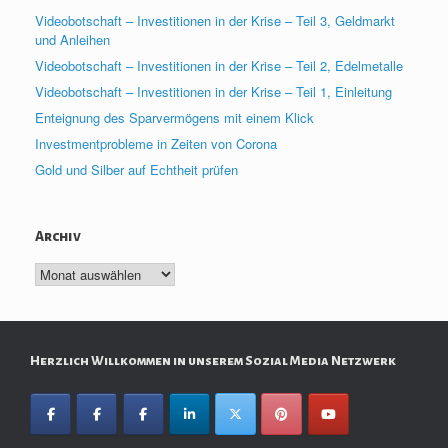
Videobotschaft – Investitionen in der Krise – Teil 3, Geldmarkt
und Anleihen
Videobotschaft – Investitionen in der Krise – Teil 2, Edelmetalle
Videobotschaft – Investitionen in der Krise – Teil 1, Einleitung
Enteignung des Sparvermögens mit einem Klick
Investmentprobleme in Zeiten von Corona
Gold und Silber auf Echtheit prüfen
Archiv
Archiv
Herzlich Willkommen in unserem Sozial Media Netzwerk