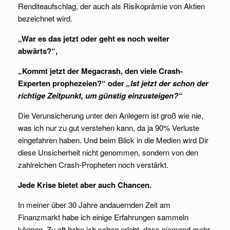
Renditeaufschlag, der auch als Risikoprämie von Aktien
bezeichnet wird.
„War es das jetzt oder geht es noch weiter
abwärts?“,
„Kommt jetzt der Megacrash, den viele Crash-
Experten prophezeien?“ oder
„Ist jetzt der schon der
richtige Zeitpunkt, um günstig einzusteigen?“
Die Verunsicherung unter den Anlegern ist groß wie nie,
was ich nur zu gut verstehen kann, da ja 90% Verluste
eingefahren haben. Und beim Blick in die Medien wird Dir
diese Unsicherheit nicht genommen, sondern von den
zahlreichen Crash-Propheten noch verstärkt.
Jede Krise bietet aber auch Chancen.
In meiner über 30 Jahre andauernden Zeit am
Finanzmarkt habe ich einige Erfahrungen sammeln
können. Zu oft habe ich schon erlebt, dass niemand mehr