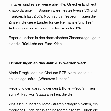
In Italien sind es zeitweise über 4%, Griechenland liegt
knapp darunter, in Spanien waren es zeitweise 3% und in
Frankreich fast 2,5%. Noch zu Jahresbeginn lagen die
Zinsen, die diese Länder für die Refinanzierung ihrer
Anleihen zahlen mussten, teilweise unter 1%.
Experten sehen in den dramatischen Zinsanstiegen ganz
klar die Rückkehr der Euro-Krise.
Erinnerungen an das Jahr 2012 werden wach:
Mario Draghi, damals Chef der EZB, verhinderte mit
seiner legendären „Whatever it takes“-
Rede und den darauffolgenden Billionen-Programmen
zum Ankauf von Staatsanleihen, die die
Zinslast für überschuldete Staaten erträglich hielten, ein
mögliches Ende der Währungsgemeinschaft. Durch die