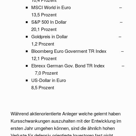
MSCI World in Euro –
13,5 Prozent
S&P 500 In Dollar –
20,1 Prozent
Goldpreis in Dollar –
1,2 Prozent
Bloomberg Euro Goverment TR Index –
12,1 Prozent
Ebrexx German Gov. Bond TR Index –
7,0 Prozent
US-Dollar in Euro
8,5 Prozent
Während aktienorientierte Anleger welche gelernt haben
Kursschwankungen auszuhalten mit der Entwicklung im
ersten Jahr umgehen können, sind die ähnlich hohen
Verluste für defensiv orientierte Investoren fast nicht