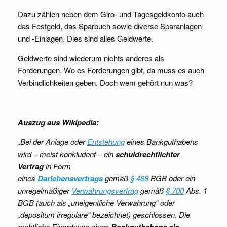
Dazu zählen neben dem Giro- und Tagesgeldkonto auch
das Festgeld, das Sparbuch sowie diverse Sparanlagen
und -Einlagen. Dies sind alles Geldwerte.
Geldwerte sind wiederum nichts anderes als
Forderungen. Wo es Forderungen gibt, da muss es auch
Verbindlichkeiten geben. Doch wem gehört nun was?
Auszug aus Wikipedia:
„Bei der Anlage oder
Entstehung
eines Bankguthabens
wird – meist konkludent – ein
schuldrechtlichter
Vertrag
in Form
eines
Darlehensvertrags
gemäß
§ 488
BGB oder ein
unregelmäßiger
Verwahrungsvertrag
gemäß
§ 700
Abs. 1
BGB (auch als „uneigentliche Verwahrung“ oder
„depositum irregulare“ bezeichnet) geschlossen. Die
rechtliche Einordnung eines