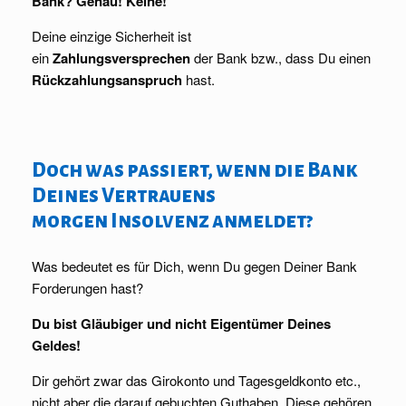
Bank? Genau! Keine!
Deine einzige Sicherheit ist
ein
Zahlungsversprechen
der Bank bzw., dass Du einen
Rückzahlungsanspruch
hast.
Doch was passiert, wenn die Bank
Deines Vertrauens
morgen Insolvenz anmeldet?
Was bedeutet es für Dich, wenn Du gegen Deiner Bank
Forderungen hast?
Du bist Gläubiger und nicht Eigentümer Deines
Geldes!
Dir gehört zwar das Girokonto und Tagesgeldkonto etc.,
nicht aber die darauf gebuchten Guthaben. Diese gehören