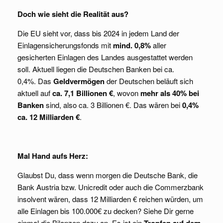
Doch wie sieht die Realität aus?
Die EU sieht vor, dass bis 2024 in jedem Land der
Einlagensicherungsfonds mit
mind. 0,8%
aller
gesicherten Einlagen des Landes ausgestattet werden
soll. Aktuell liegen die Deutschen Banken bei ca.
0,4%. Das
Geldvermögen
der Deutschen beläuft sich
aktuell auf
ca. 7,1 Billionen €
, wovon
mehr als 40% bei
Banken
sind, also ca. 3 Billionen €. Das wären bei
0,4%
ca. 12 Milliarden €
.
Mal Hand aufs Herz:
Glaubst Du, dass wenn morgen die Deutsche Bank, die
Bank Austria bzw. Unicredit oder auch die Commerzbank
insolvent wären, dass 12 Milliarden € reichen würden, um
alle Einlagen bis 100.000€ zu decken? Siehe Dir gerne
einmal die Bilanzen dazu an. Es ist ein