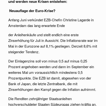
und werden neue Krisen entstehen:
Neuauflage der Euro-Krise?
Anfang Juni verkündet EZB-Chefin Christine Lagarde in
Amsterdam das lang erwartete Ende
der Anleihenkäufe und stellt endlich eine erste
Zinserhöhung für Juli in Aussicht. Die Inflationsrate war im
Mai in der Eurozone auf 8,1% gestiegen. Derzeit 8,6% mit
steigender Tendenz.
Der Einlagenzins soll von minus 0,5 auf minus 0,25
Prozent angehoben werden und dann im September ein
weiteres Mal um voraussichtlich mindestens 0,5
Prozentpunkte. Die EZB ist damit, abgesehen von der
Bank of Japan, die letzte Zentralbank, die mit
Zinserhöhungen den Kampf gegen die Inflation aufnimmt.
Die Renditen zehnjähriger Staatsanleihen
hochverschuldeter Staaten Südeuropas ziehen kräftig an.