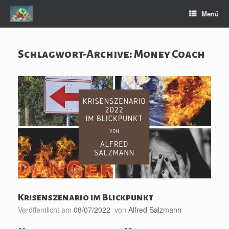
Zum
Menü
Inhalt
springen
Schlagwort-Archive:
Money Coach
Krisenszenario im Blickpunkt
Veröffentlicht am
08/07/2022
von
Alfred Salzmann