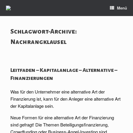
Zum
Menü
Inhalt
springen
Schlagwort-Archive:
Nachrangklausel
Leitfaden – Kapitalanlage – Alternative –
Finanzierungen
Was für den Unternehmer eine alternative Art der
Finanzierung ist, kann für den Anleger eine alternative Art
der Kapitalanlage sein.
Neue Formen für eine alternative Art der Finanzierung
sind gefragt! Die Themen Beteiligungsfinanzierung,
Crowdfunding oder Business-Angel-Investing sind