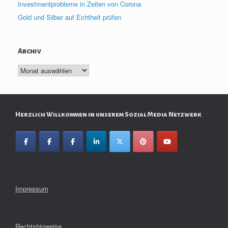
Investmentprobleme in Zeiten von Corona
Gold und Silber auf Echtheit prüfen
Archiv
Archiv
Herzlich Willkommen in unserem Sozial Media Netzwerk
Impressum
Rechtshinweise