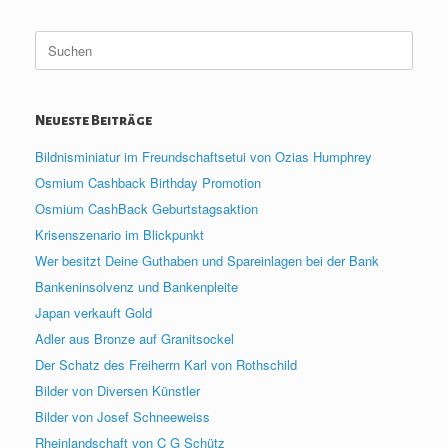
Suche
nach:
Neueste Beiträge
Bildnisminiatur im Freundschaftsetui von Ozias Humphrey
Osmium Cashback Birthday Promotion
Osmium CashBack Geburtstagsaktion
Krisenszenario im Blickpunkt
Wer besitzt Deine Guthaben und Spareinlagen bei der Bank
Bankeninsolvenz und Bankenpleite
Japan verkauft Gold
Adler aus Bronze auf Granitsockel
Der Schatz des Freiherrn Karl von Rothschild
Bilder von Diversen Künstler
Bilder von Josef Schneeweiss
Rheinlandschaft von C G Schütz