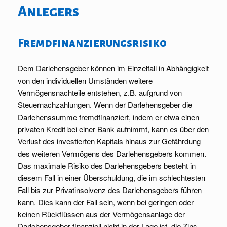
Anlegers
Fremdfinanzierungsrisiko
Dem Darlehensgeber können im Einzelfall in Abhängigkeit
von den individuellen Umständen weitere
Vermögensnachteile entstehen, z.B. aufgrund von
Steuernachzahlungen. Wenn der Darlehensgeber die
Darlehenssumme fremdfinanziert, indem er etwa einen
privaten Kredit bei einer Bank aufnimmt, kann es über den
Verlust des investierten Kapitals hinaus zur Gefährdung
des weiteren Vermögens des Darlehensgebers kommen.
Das maximale Risiko des Darlehensgebers besteht in
diesem Fall in einer Überschuldung, die im schlechtesten
Fall bis zur Privatinsolvenz des Darlehensgebers führen
kann. Dies kann der Fall sein, wenn bei geringen oder
keinen Rückflüssen aus der Vermögensanlage der
Darlehensgeber finanziell nicht in der Lage ist, die Zins-