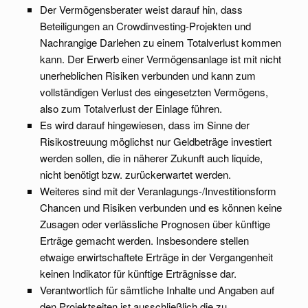
Der Vermögensberater weist darauf hin, dass
Beteiligungen an Crowdinvesting-Projekten und
Nachrangige Darlehen zu einem Totalverlust kommen
kann. Der Erwerb einer Vermögensanlage ist mit nicht
unerheblichen Risiken verbunden und kann zum
vollständigen Verlust des eingesetzten Vermögens,
also zum Totalverlust der Einlage führen.
Es wird darauf hingewiesen, dass im Sinne der
Risikostreuung möglichst nur Geldbeträge investiert
werden sollen, die in näherer Zukunft auch liquide,
nicht benötigt bzw. zurückerwartet werden.
Weiteres sind mit der Veranlagungs-/Investitionsform
Chancen und Risiken verbunden und es können keine
Zusagen oder verlässliche Prognosen über künftige
Erträge gemacht werden. Insbesondere stellen
etwaige erwirtschaftete Erträge in der Vergangenheit
keinen Indikator für künftige Erträgnisse dar.
Verantwortlich für sämtliche Inhalte und Angaben auf
den Projektseiten ist ausschließlich die zu