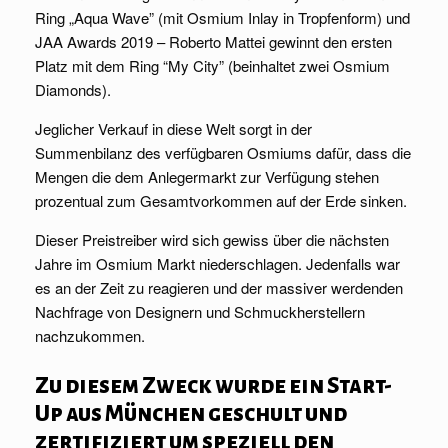
Ring „Aqua Wave” (mit Osmium Inlay in Tropfenform) und
JAA Awards 2019 – Roberto Mattei gewinnt den ersten
Platz mit dem Ring “My City” (beinhaltet zwei Osmium
Diamonds).
Jeglicher Verkauf in diese Welt sorgt in der
Summenbilanz des verfügbaren Osmiums dafür, dass die
Mengen die dem Anlegermarkt zur Verfügung stehen
prozentual zum Gesamtvorkommen auf der Erde sinken.
Dieser Preistreiber wird sich gewiss über die nächsten
Jahre im Osmium Markt niederschlagen. Jedenfalls war
es an der Zeit zu reagieren und der massiver werdenden
Nachfrage von Designern und Schmuckherstellern
nachzukommen.
Zu diesem Zweck wurde ein Start-
Up aus München geschult und
zertifiziert um speziell den