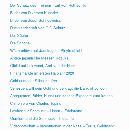
Der Schatz des Freiherrn Karl von Rothschild
Bilder von Diversen Künstler
Bilder von Josef Schneeweiss
Rheinlandschaft von C G Schütz
Der Säufer
Die Schöne
Wächterlöwe auf Jadekugel – Pinyin shishi
Antike japanische Messer, Kozuka
Ölbild auf Leinwand, Aert van der Neer
Finanzmärkte im ersten Halbjahr 2020
Gold und/oder Silber kaufen
Venezuela will sein Gold und verklagt die Bank of London
Antiquitäten, Bilder, Kunst und seltene Exponate zum kaufen
Chiffoniere von Charles Topino
Lexikon für Schmuck – Uhren – Edelsteine
Osmium und die Schmuck – Industrie
Videobotschaft – Investitionen in der Krise – Teil 3, Geldmarkt