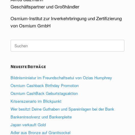
Geschäftspartner und Großhändler
Osmium-Institut zur Inverkehrbringung und Zertifizierung
von Osmium GmbH
Suche
nach:
Neueste Beiträge
Bildnisminiatur im Freundschaftsetui von Ozias Humphrey
Osmium Cashback Birthday Promotion
Osmium CashBack Geburtstagsaktion
Krisenszenario im Blickpunkt
Wer besitzt Deine Guthaben und Spareinlagen bei der Bank
Bankeninsolvenz und Bankenpleite
Japan verkauft Gold
Adler aus Bronze auf Granitsockel