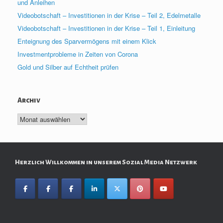
und Anleihen
Videobotschaft – Investitionen in der Krise – Teil 2, Edelmetalle
Videobotschaft – Investitionen in der Krise – Teil 1, Einleitung
Enteignung des Sparvermögens mit einem Klick
Investmentprobleme in Zeiten von Corona
Gold und Silber auf Echtheit prüfen
Archiv
Archiv
Herzlich Willkommen in unserem Sozial Media Netzwerk