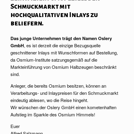
Schmuckmarkt mit
hochqualitativen Inlays zu
beliefern.
Das junge Unternehmen trägt den Namen Oslery
GmbH
, es ist derzeit die einzige Bezugsquelle
geschnittener Inlays mit Wunschformen auf Bestellung,
da Osmium-Institute satzungsgemäß auf die
Markteinführung von Osmium Halbzeugen beschränkt
sind.
Anleger, die bereits Osmium besitzen, können an
Verarbeitungs- und Inlaypreisen für den Schmuckmarkt
eindeutig ablesen, wo die Reise hingeht.
Wir wünschen der Oslery GmbH einen kometenhaften
Aufstieg im Sparkle des Osmium Himmels!
Euer
Alfred Salzmann