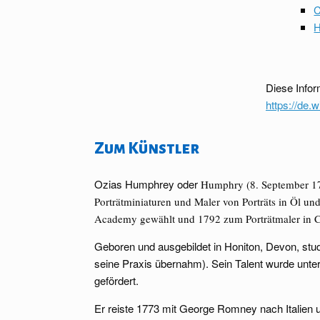
C
H
Diese Info
https://de.
Zum Künstler
Ozias Humphrey oder
Humphry (8. September 174
Porträtminiaturen und Maler von Porträts in Öl und
Academy gewählt und 1792 zum Porträtmaler in Cra
Geboren und ausgebildet in Honiton, Devon, stud
seine Praxis übernahm). Sein Talent wurde un
gefördert.
Er reiste 1773 mit George Romney nach Italien u