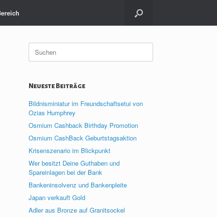
Bereich
Suche
nach:
Neueste Beiträge
Bildnisminiatur im Freundschaftsetui von
Ozias Humphrey
Osmium Cashback Birthday Promotion
Osmium CashBack Geburtstagsaktion
Krisenszenario im Blickpunkt
Wer besitzt Deine Guthaben und
Spareinlagen bei der Bank
Bankeninsolvenz und Bankenpleite
Japan verkauft Gold
Adler aus Bronze auf Granitsockel