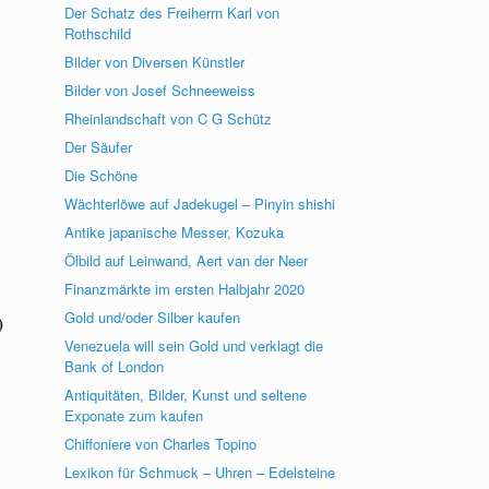
Der Schatz des Freiherrn Karl von
Rothschild
Bilder von Diversen Künstler
Bilder von Josef Schneeweiss
Rheinlandschaft von C G Schütz
Der Säufer
Die Schöne
Wächterlöwe auf Jadekugel – Pinyin shishi
Antike japanische Messer, Kozuka
Ölbild auf Leinwand, Aert van der Neer
Finanzmärkte im ersten Halbjahr 2020
Gold und/oder Silber kaufen
)
Venezuela will sein Gold und verklagt die
Bank of London
Antiquitäten, Bilder, Kunst und seltene
Exponate zum kaufen
Chiffoniere von Charles Topino
Lexikon für Schmuck – Uhren – Edelsteine