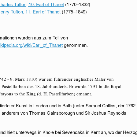
harles Tufton, 10. Earl of Thanet
(1770–1832)
enry Tufton, 11. Earl of Thanet
(1775–1849)
rmationen wurden aus zum Teil von
wikipedia.org/wiki/Earl_of_Thanet
genommen.
2 - 9. März 1810) war ein führender englischer Maler von
 Pastellfarben des 18. Jahrhunderts. Er wurde 1791 in die Royal
yons to the King (d. H. Pastellfarben) ernannt.
ierte er Kunst in London und in Bath (unter Samuel Collins, der 1762
ter anderem von Thomas Gainsborough und Sir Joshua Reynolds
nd hielt unterwegs in Knole bei Sevenoaks in Kent an, wo der Herzo