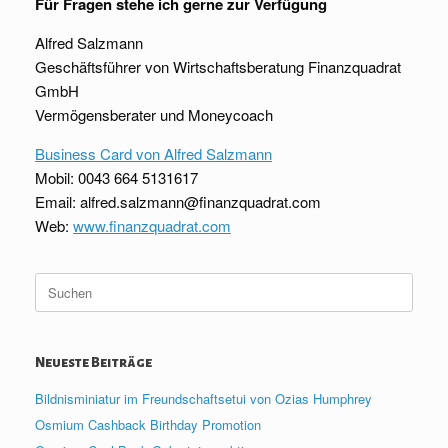
Für Fragen stehe ich gerne zur Verfügung
Alfred Salzmann
Geschäftsführer von Wirtschaftsberatung Finanzquadrat
GmbH
Vermögensberater und Moneycoach
Business Card von Alfred Salzmann
Mobil: 0043 664 5131617
Email: alfred.salzmann@finanzquadrat.com
Web:
www.finanzquadrat.com
Suche
nach:
Neueste Beiträge
Bildnisminiatur im Freundschaftsetui von Ozias Humphrey
Osmium Cashback Birthday Promotion