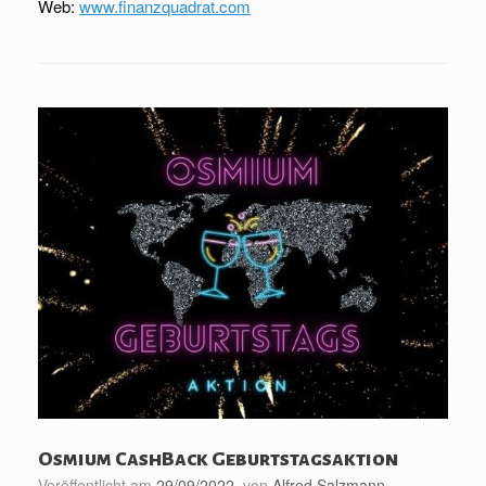
Web:
www.finanzquadrat.com
Osmium CashBack Geburtstagsaktion
Veröffentlicht am
29/09/2022
von
Alfred Salzmann