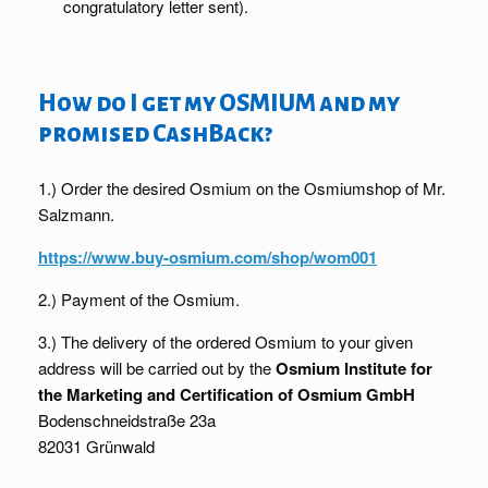
congratulatory letter sent).
How do I get my OSMIUM and my
promised CashBack?
1.) Order the desired Osmium on the Osmiumshop of Mr.
Salzmann.
https://www.buy-osmium.com/shop/wom001
2.) Payment of the Osmium.
3.) The delivery of the ordered Osmium to your given
address will be carried out by the
Osmium Institute for
the Marketing and Certification of Osmium GmbH
Bodenschneidstraße 23a
82031 Grünwald