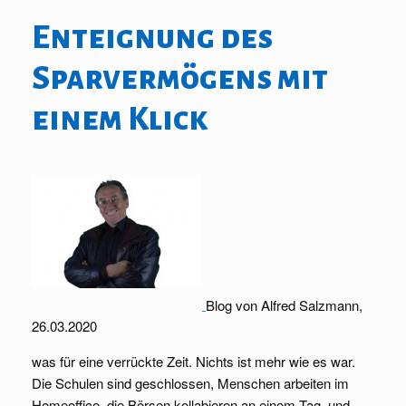
Enteignung des
Sparvermögens mit
einem Klick
Blog von Alfred Salzmann,
26.03.2020
was für eine verrückte Zeit. Nichts ist mehr wie es war.
Die Schulen sind geschlossen, Menschen arbeiten im
Homeoffice, die Börsen kollabieren an einem Tag, und