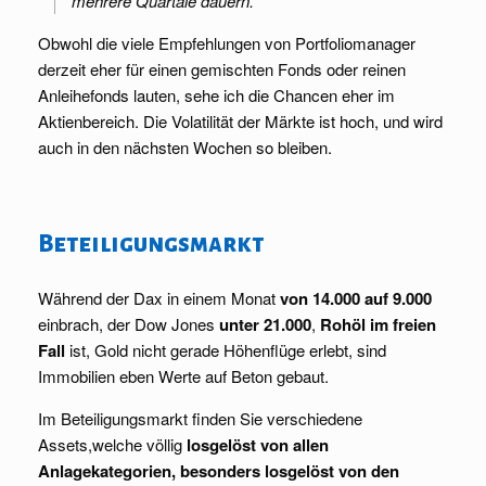
mehrere Quartale dauern.
Obwohl die viele Empfehlungen von Portfoliomanager
derzeit eher für einen gemischten Fonds oder reinen
Anleihefonds lauten, sehe ich die Chancen eher im
Aktienbereich. Die Volatilität der Märkte ist hoch, und wird
auch in den nächsten Wochen so bleiben.
.
Beteiligungsmarkt
Während der Dax in einem Monat
von 14.000 auf 9.000
einbrach, der Dow Jones
unter 21.000
,
Rohöl im freien
Fall
ist, Gold nicht gerade Höhenflüge erlebt, sind
Immobilien eben Werte auf Beton gebaut.
Im Beteiligungsmarkt finden Sie verschiedene
Assets,welche völlig
losgelöst von allen
Anlagekategorien, besonders losgelöst von den