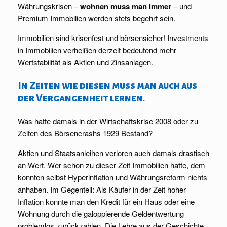
Währungskrisen –
wohnen muss man
immer
– und
Premium Immobilien werden stets begehrt sein.
Immobilien sind krisenfest und börsensicher! Investments
in Immobilien verheißen derzeit bedeutend mehr
Wertstabilität als Aktien und Zinsanlagen.
In Zeiten wie diesen muss man auch aus
der Vergangenheit lernen.
Was hatte damals in der Wirtschaftskrise 2008 oder zu
Zeiten des Börsencrashs 1929 Bestand?
Aktien und Staatsanleihen verloren auch damals drastisch
an Wert. Wer schon zu dieser Zeit Immobilien hatte, dem
konnten selbst Hyperinflation und Währungsreform nichts
anhaben. Im Gegenteil: Als Käufer in der Zeit hoher
Inflation konnte man den Kredit für ein Haus oder eine
Wohnung durch die galoppierende Geldentwertung
problemlos zurückzahlen. Die Lehre aus der Geschichte