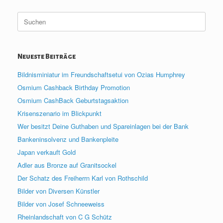
Suche
nach:
Neueste Beiträge
Bildnisminiatur im Freundschaftsetui von Ozias Humphrey
Osmium Cashback Birthday Promotion
Osmium CashBack Geburtstagsaktion
Krisenszenario im Blickpunkt
Wer besitzt Deine Guthaben und Spareinlagen bei der Bank
Bankeninsolvenz und Bankenpleite
Japan verkauft Gold
Adler aus Bronze auf Granitsockel
Der Schatz des Freiherrn Karl von Rothschild
Bilder von Diversen Künstler
Bilder von Josef Schneeweiss
Rheinlandschaft von C G Schütz