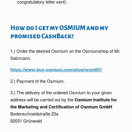
congratulatory letter sent).
How do I get my OSMIUM and my
promised CashBack?
1.) Order the desired Osmium on the Osmiumshop of Mr.
Salzmann.
https://www.buy-osmium.com/shop/wom001
2.) Payment of the Osmium.
3.) The delivery of the ordered Osmium to your given
address will be carried out by the
Osmium Institute for
the Marketing and Certification of Osmium GmbH
Bodenschneidstraße 23a
82031 Grünwald