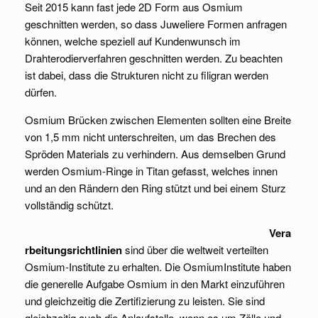
Seit 2015 kann fast jede 2D Form aus Osmium
geschnitten werden, so dass Juweliere Formen anfragen
können, welche speziell auf Kundenwunsch im
Drahterodierverfahren geschnitten werden. Zu beachten
ist dabei, dass die Strukturen nicht zu filigran werden
dürfen.
Osmium Brücken zwischen Elementen sollten eine Breite
von 1,5 mm nicht unterschreiten, um das Brechen des
Spröden Materials zu verhindern. Aus demselben Grund
werden Osmium-Ringe in Titan gefasst, welches innen
und an den Rändern den Ring stützt und bei einem Sturz
vollständig schützt.
Vera
rbeitungsrichtlinien
sind über die weltweit verteilten
Osmium-Institute zu erhalten. Die OsmiumInstitute haben
die generelle Aufgabe Osmium in den Markt einzuführen
und gleichzeitig die Zertifizierung zu leisten. Sie sind
gleichzeitig auch die Anlaufstelle, wenn es um Zölle und