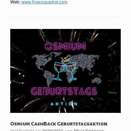
Web:
www.finanzquadrat.com
Osmium CashBack Geburtstagsaktion
Veröffentlicht am
29/09/2022
von
Alfred Salzmann