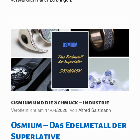
Osmium und die Schmuck – Industrie
Veröffentlicht am
14/04/2020
von
Alfred Salzmann
Osmium – Das Edelmetall der
Superlative