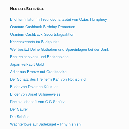
Neueste Beiträge
Bildnisminiatur im Freundschaftsetui von Ozias Humphrey
Osmium Cashback Birthday Promotion
Osmium CashBack Geburtstagsaktion
Krisenszenario im Blickpunkt
Wer besitzt Deine Guthaben und Spareinlagen bei der Bank
Bankeninsolvenz und Bankenpleite
Japan verkauft Gold
Adler aus Bronze auf Granitsockel
Der Schatz des Freiherrn Karl von Rothschild
Bilder von Diversen Künstler
Bilder von Josef Schneeweiss
Rheinlandschaft von C G Schütz
Der Säufer
Die Schöne
Wächterlöwe auf Jadekugel – Pinyin shishi