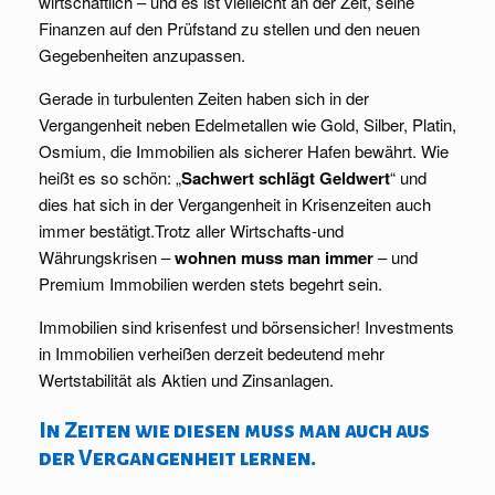
wirtschaftlich – und es ist vielleicht an der Zeit, seine
Finanzen auf den Prüfstand zu stellen und den neuen
Gegebenheiten anzupassen.
Gerade in turbulenten Zeiten haben sich in der
Vergangenheit neben Edelmetallen wie Gold, Silber, Platin,
Osmium, die Immobilien als sicherer Hafen bewährt. Wie
heißt es so schön: „
Sachwert schlägt Geldwert
“ und
dies hat sich in der Vergangenheit in Krisenzeiten auch
immer bestätigt.Trotz aller Wirtschafts-und
Währungskrisen –
wohnen muss man
immer
– und
Premium Immobilien werden stets begehrt sein.
Immobilien sind krisenfest und börsensicher! Investments
in Immobilien verheißen derzeit bedeutend mehr
Wertstabilität als Aktien und Zinsanlagen.
In Zeiten wie diesen muss man auch aus
der Vergangenheit lernen.