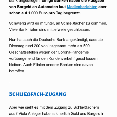
stark angestiegen.
Einige Banken haben die Ausgabe
von Bargeld an Automaten laut
Medienberichten
aber
schon auf 1.000 Euro pro Tag begrenzt.
Schwierig wird es mitunter, an Schließfächer zu kommen.
Viele Bankfilialen sind mittlerweile geschlossen.
Nun hat auch die Deutsche Bank angekündigt, dass ab
Dienstag rund 200 von insgesamt mehr als 500
Geschäftsstellen wegen der Corona-Pandemie
vorübergehend für den Kundenverkehr geschlossen
bleiben. Auch Filialen anderer Banken sind davon
betroffen.
.
Schließfach-Zugang
Aber wie sieht es mit dem Zugang zu Schließfächern
aus? Viele Anleger haben sicherlich Gold und Bargeld in