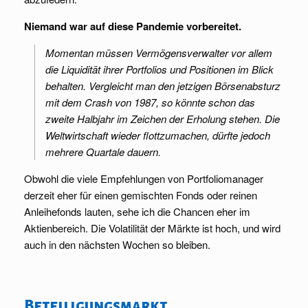
Niemand war auf diese Pandemie vorbereitet.
Momentan müssen Vermögensverwalter vor allem
die Liquidität ihrer Portfolios und Positionen im Blick
behalten. Vergleicht man den jetzigen Börsenabsturz
mit dem Crash von 1987, so könnte schon das
zweite Halbjahr im Zeichen der Erholung stehen. Die
Weltwirtschaft wieder flottzumachen, dürfte jedoch
mehrere Quartale dauern.
Obwohl die viele Empfehlungen von Portfoliomanager
derzeit eher für einen gemischten Fonds oder reinen
Anleihefonds lauten, sehe ich die Chancen eher im
Aktienbereich. Die Volatilität der Märkte ist hoch, und wird
auch in den nächsten Wochen so bleiben.
.
Beteiligungsmarkt