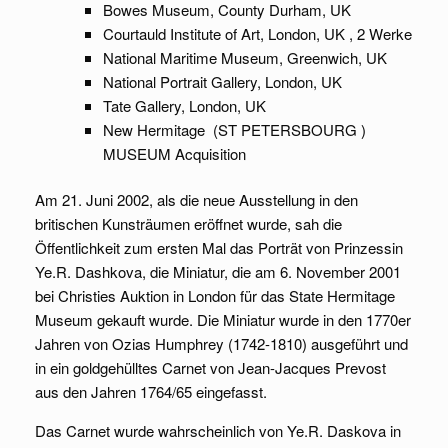
Bowes Museum, County Durham, UK
Courtauld Institute of Art, London, UK , 2 Werke
National Maritime Museum, Greenwich, UK
National Portrait Gallery, London, UK
Tate Gallery, London, UK
New Hermitage (ST PETERSBOURG )
MUSEUM Acquisition
Am 21. Juni 2002, als die neue Ausstellung in den
britischen Kunsträumen eröffnet wurde, sah die
Öffentlichkeit zum ersten Mal das Porträt von Prinzessin
Ye.R. Dashkova, die Miniatur, die am 6. November 2001
bei Christies Auktion in London für das State Hermitage
Museum gekauft wurde. Die Miniatur wurde in den 1770er
Jahren von Ozias Humphrey (1742-1810) ausgeführt und
in ein goldgehülltes Carnet von Jean-Jacques Prevost
aus den Jahren 1764/65 eingefasst.
Das Carnet wurde wahrscheinlich von Ye.R. Daskova in