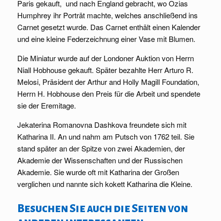
Paris gekauft, und nach England gebracht, wo Ozias
Humphrey ihr Porträt machte, welches anschließend ins
Carnet gesetzt wurde. Das Carnet enthält einen Kalender
und eine kleine Federzeichnung einer Vase mit Blumen.
Die Miniatur wurde auf der Londoner Auktion von Herrn
Niall Hobhouse gekauft. Später bezahlte Herr Arturo R.
Melosi, Präsident der Arthur and Holly Magill Foundation,
Herrn H. Hobhouse den Preis für die Arbeit und spendete
sie der Eremitage.
Jekaterina Romanovna Dashkova freundete sich mit
Katharina II. An und nahm am Putsch von 1762 teil. Sie
stand später an der Spitze von zwei Akademien, der
Akademie der Wissenschaften und der Russischen
Akademie. Sie wurde oft mit Katharina der Großen
verglichen und nannte sich kokett Katharina die Kleine.
Besuchen Sie auch die Seiten von