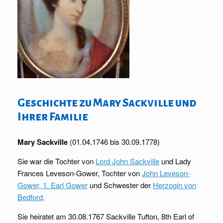
Geschichte zu Mary Sackville und
Ihrer Familie
Mary Sackville
(01.04.1746 bis 30.09.1778)
Sie war die Tochter von
Lord John Sackville
und
Lady
Frances Leveson-Gower, Tochter von
John Leveson-
Gower, 1. Earl Gower
und Schwester der
Herzogin von
Bedford,
Sie heiratet am 30.08.1767 Sackville Tufton, 8th Earl of