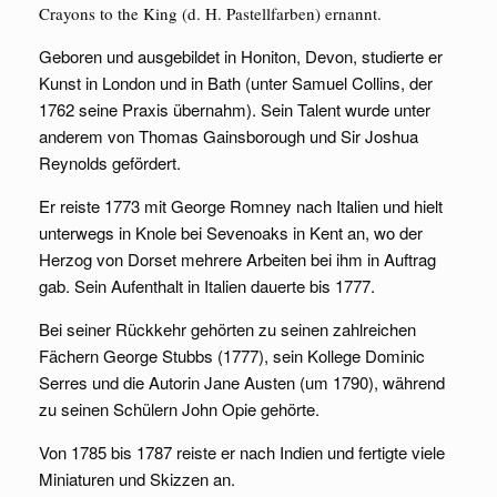
Crayons to the King (d. H. Pastellfarben) ernannt.
Geboren und ausgebildet in Honiton, Devon, studierte er
Kunst in London und in Bath (unter Samuel Collins, der
1762 seine Praxis übernahm). Sein Talent wurde unter
anderem von Thomas Gainsborough und Sir Joshua
Reynolds gefördert.
Er reiste 1773 mit George Romney nach Italien und hielt
unterwegs in Knole bei Sevenoaks in Kent an, wo der
Herzog von Dorset mehrere Arbeiten bei ihm in Auftrag
gab. Sein Aufenthalt in Italien dauerte bis 1777.
Bei seiner Rückkehr gehörten zu seinen zahlreichen
Fächern George Stubbs (1777), sein Kollege Dominic
Serres und die Autorin Jane Austen (um 1790), während
zu seinen Schülern John Opie gehörte.
Von 1785 bis 1787 reiste er nach Indien und fertigte viele
Miniaturen und Skizzen an.