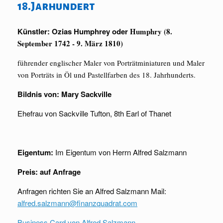
18.Jarhundert
Künstler: Ozias Humphrey oder
Humphry (8.
September 1742 - 9. März 1810)
führender englischer Maler von Porträtminiaturen und Maler
von Porträts in Öl und Pastellfarben des 18. Jahrhunderts.
Bildnis von: Mary Sackville
Ehefrau von Sackville Tufton, 8th Earl of Thanet
Eigentum:
Im Eigentum von Herrn Alfred Salzmann
Preis:
auf Anfrage
Anfragen richten Sie an Alfred Salzmann Mail:
alfred.salzmann@finanzquadrat.com
Business Card von Alfred Salzmann