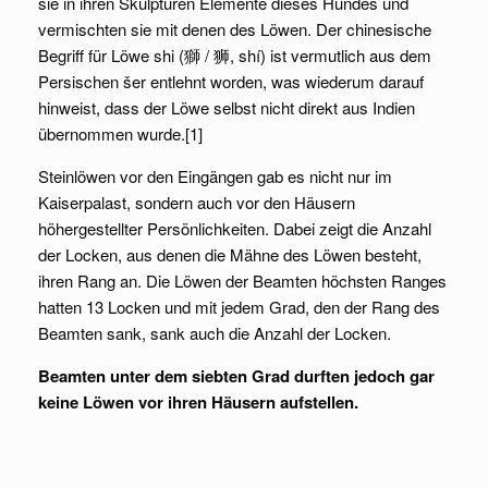
sie in ihren Skulpturen Elemente dieses Hundes und
vermischten sie mit denen des Löwen. Der chinesische
Begriff für Löwe shi (獅 / 狮, shí) ist vermutlich aus dem
Persischen šer entlehnt worden, was wiederum darauf
hinweist, dass der Löwe selbst nicht direkt aus Indien
übernommen wurde.[1]
Steinlöwen vor den Eingängen gab es nicht nur im
Kaiserpalast, sondern auch vor den Häusern
höhergestellter Persönlichkeiten. Dabei zeigt die Anzahl
der Locken, aus denen die Mähne des Löwen besteht,
ihren Rang an. Die Löwen der Beamten höchsten Ranges
hatten 13 Locken und mit jedem Grad, den der Rang des
Beamten sank, sank auch die Anzahl der Locken.
Beamten unter dem siebten Grad durften jedoch gar
keine Löwen vor ihren Häusern aufstellen.