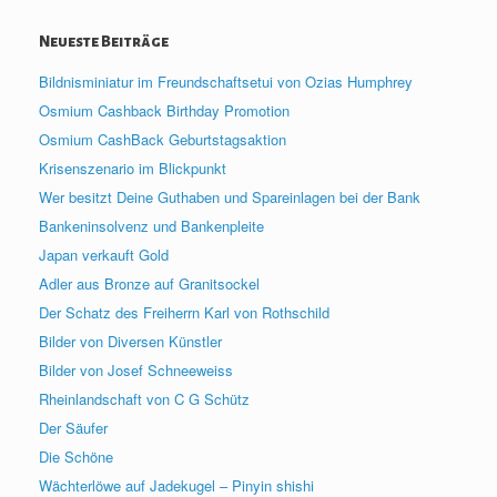
Neueste Beiträge
Bildnisminiatur im Freundschaftsetui von Ozias Humphrey
Osmium Cashback Birthday Promotion
Osmium CashBack Geburtstagsaktion
Krisenszenario im Blickpunkt
Wer besitzt Deine Guthaben und Spareinlagen bei der Bank
Bankeninsolvenz und Bankenpleite
Japan verkauft Gold
Adler aus Bronze auf Granitsockel
Der Schatz des Freiherrn Karl von Rothschild
Bilder von Diversen Künstler
Bilder von Josef Schneeweiss
Rheinlandschaft von C G Schütz
Der Säufer
Die Schöne
Wächterlöwe auf Jadekugel – Pinyin shishi