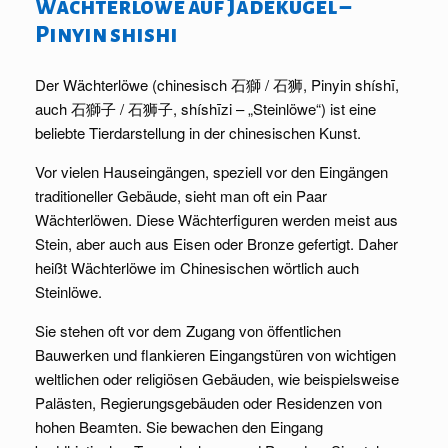
Wächterlöwe auf Jadekugel –
Pinyin shishi
Der Wächterlöwe (chinesisch 石獅 / 石狮, Pinyin shíshī,
auch 石獅子 / 石狮子, shíshīzi – „Steinlöwe“) ist eine
beliebte Tierdarstellung in der chinesischen Kunst.
Vor vielen Hauseingängen, speziell vor den Eingängen
traditioneller Gebäude, sieht man oft ein Paar
Wächterlöwen. Diese Wächterfiguren werden meist aus
Stein, aber auch aus Eisen oder Bronze gefertigt. Daher
heißt Wächterlöwe im Chinesischen wörtlich auch
Steinlöwe.
Sie stehen oft vor dem Zugang von öffentlichen
Bauwerken und flankieren Eingangstüren von wichtigen
weltlichen oder religiösen Gebäuden, wie beispielsweise
Palästen, Regierungsgebäuden oder Residenzen von
hohen Beamten. Sie bewachen den Eingang