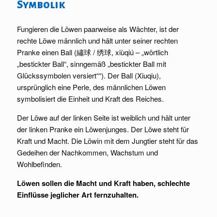
Symbolik
Fungieren die Löwen paarweise als Wächter, ist der
rechte Löwe männlich und hält unter seiner rechten
Pranke einen Ball (繡球 / 绣球, xiùqiú – „wörtlich
„bestickter Ball“, sinngemäß „bestickter Ball mit
Glückssymbolen versiert““). Der Ball (Xiuqiu),
ursprünglich eine Perle, des männlichen Löwen
symbolisiert die Einheit und Kraft des Reiches.
Der Löwe auf der linken Seite ist weiblich und hält unter
der linken Pranke ein Löwenjunges. Der Löwe steht für
Kraft und Macht. Die Löwin mit dem Jungtier steht für das
Gedeihen der Nachkommen, Wachstum und
Wohlbefinden.
Löwen sollen die Macht und Kraft haben, schlechte
Einflüsse jeglicher Art fernzuhalten.