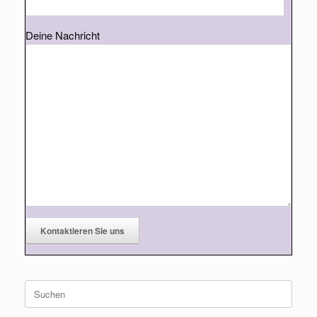
Deine Nachricht
Suche
nach: