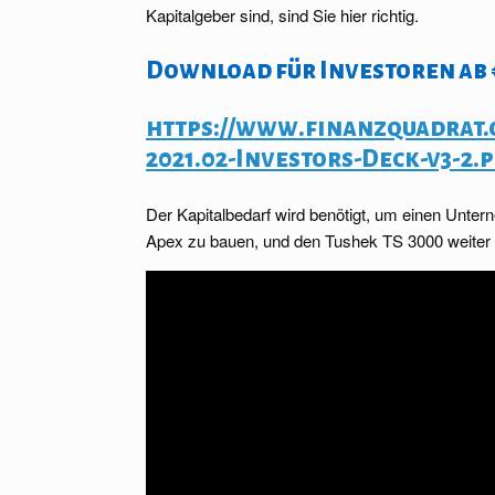
Kapitalgeber sind, sind Sie hier richtig.
Download für Investoren ab €
https://www.finanzquadrat.
2021.02-Investors-Deck-v3-2.
Der Kapitalbedarf wird benötigt, um einen Unt
Apex zu bauen, und den Tushek TS 3000 weiter 