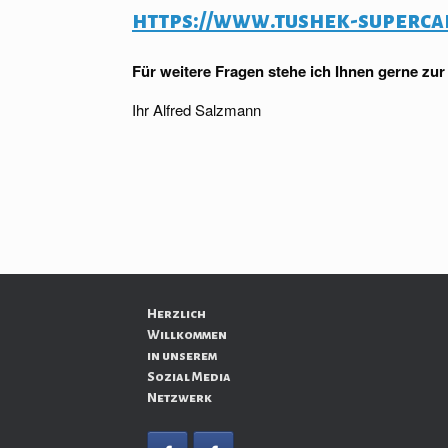
https://www.tushek-superca
Für weitere Fragen stehe ich Ihnen gerne zur
Ihr Alfred Salzmann
Herzlich
Willkommen
in unserem
Sozial Media
Netzwerk