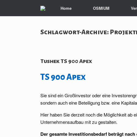
Zum
Home
OSMIUM
Ve
Inhalt
springen
Schlagwort-Archive:
Projekt
Tushek TS 900 Apex
TS 900 Apex
Sie sind ein Großinvestor oder eine Investoreng
sondern auch eine Beteiligung bzw. eine Kapital
Hier haben Sie derzeit noch die Möglichkeit ab e
Unternehmensaufbau mit zu gestalten.
Der gesamte Investitionsbedarf beträgt nach 