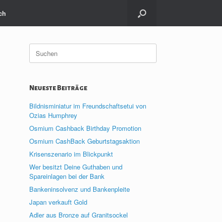
ch
Suche
nach:
Neueste Beiträge
Bildnisminiatur im Freundschaftsetui von
Ozias Humphrey
Osmium Cashback Birthday Promotion
Osmium CashBack Geburtstagsaktion
Krisenszenario im Blickpunkt
Wer besitzt Deine Guthaben und
Spareinlagen bei der Bank
Bankeninsolvenz und Bankenpleite
Japan verkauft Gold
Adler aus Bronze auf Granitsockel