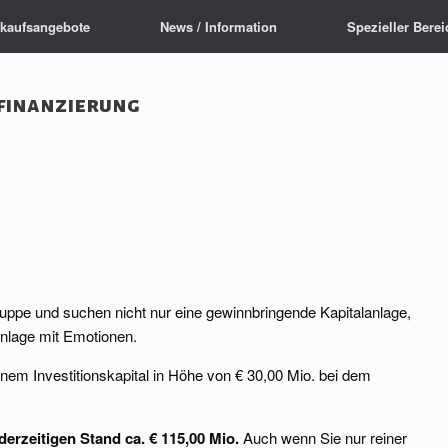
rkaufsangebote
News / Information
Spezieller Berei
finanzierung
ruppe und suchen nicht nur eine gewinnbringende Kapitalanlage,
anlage mit Emotionen.
inem Investitionskapital in Höhe von € 30,00 Mio. bei dem
derzeitigen Stand ca. € 115,00 Mio.
Auch wenn Sie nur reiner