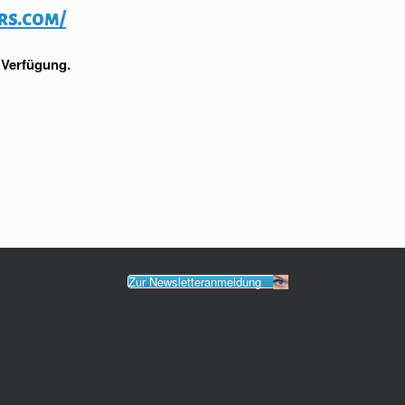
rs.com/
 Verfügung.
Zur Newsletteranmeldung