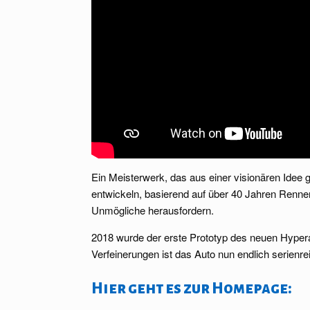
Ein Meisterwerk, das aus einer visionären Idee 
entwickeln, basierend auf über 40 Jahren Renne
Unmögliche herausfordern.
2018 wurde der erste Prototyp des neuen Hypera
Verfeinerungen ist das Auto nun endlich serienrei
Hier geht es zur Homepage: