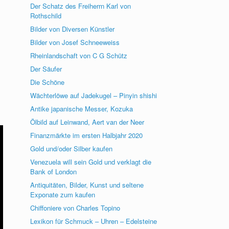
Der Schatz des Freiherrn Karl von
Rothschild
Bilder von Diversen Künstler
Bilder von Josef Schneeweiss
Rheinlandschaft von C G Schütz
Der Säufer
Die Schöne
Wächterlöwe auf Jadekugel – Pinyin shishi
Antike japanische Messer, Kozuka
Ölbild auf Leinwand, Aert van der Neer
Finanzmärkte im ersten Halbjahr 2020
Gold und/oder Silber kaufen
Venezuela will sein Gold und verklagt die
Bank of London
Antiquitäten, Bilder, Kunst und seltene
Exponate zum kaufen
Chiffoniere von Charles Topino
Lexikon für Schmuck – Uhren – Edelsteine