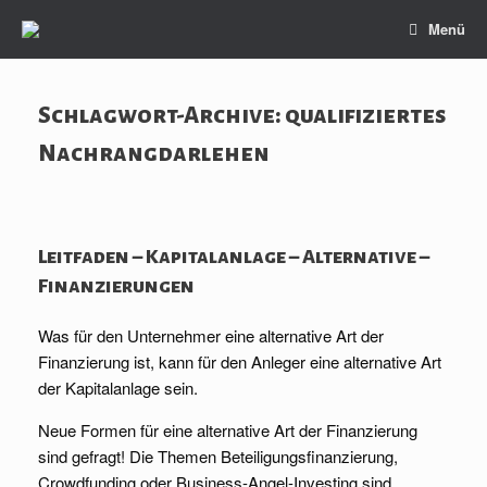
Zum
Menü
Inhalt
springen
Schlagwort-Archive:
qualifiziertes
Nachrangdarlehen
Leitfaden – Kapitalanlage – Alternative –
Finanzierungen
Was für den Unternehmer eine alternative Art der
Finanzierung ist, kann für den Anleger eine alternative Art
der Kapitalanlage sein.
Neue Formen für eine alternative Art der Finanzierung
sind gefragt! Die Themen Beteiligungsfinanzierung,
Crowdfunding oder Business-Angel-Investing sind