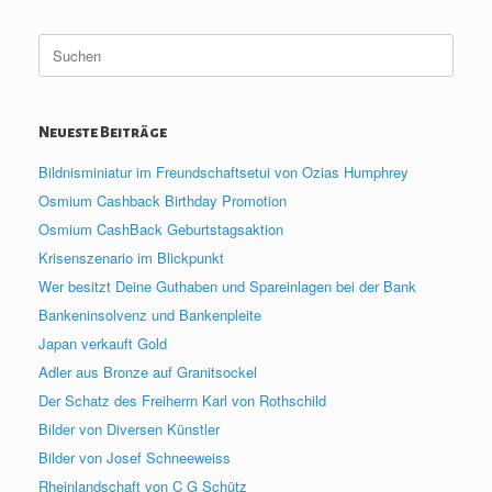
Suche
nach:
Neueste Beiträge
Bildnisminiatur im Freundschaftsetui von Ozias Humphrey
Osmium Cashback Birthday Promotion
Osmium CashBack Geburtstagsaktion
Krisenszenario im Blickpunkt
Wer besitzt Deine Guthaben und Spareinlagen bei der Bank
Bankeninsolvenz und Bankenpleite
Japan verkauft Gold
Adler aus Bronze auf Granitsockel
Der Schatz des Freiherrn Karl von Rothschild
Bilder von Diversen Künstler
Bilder von Josef Schneeweiss
Rheinlandschaft von C G Schütz