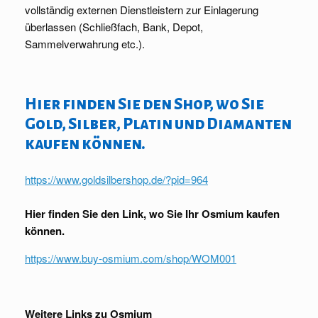
vollständig externen Dienstleistern zur Einlagerung
überlassen (Schließfach, Bank, Depot,
Sammelverwahrung etc.).
Hier finden Sie den Shop, wo Sie
Gold, Silber, Platin und Diamanten
kaufen können.
https://www.goldsilbershop.de/?pid=964
Hier finden Sie den Link, wo Sie Ihr Osmium kaufen
können.
https://www.buy-osmium.com/shop/WOM001
Weitere Links zu Osmium