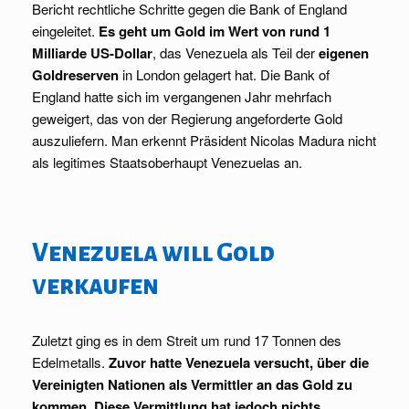
Bericht rechtliche Schritte gegen die Bank of England
eingeleitet.
Es geht um Gold im Wert von rund 1
Milliarde US-Dollar
, das Venezuela als Teil der
eigenen
Goldreserven
in London gelagert hat. Die Bank of
England hatte sich im vergangenen Jahr mehrfach
geweigert, das von der Regierung angeforderte Gold
auszuliefern. Man erkennt Präsident Nicolas Madura nicht
als legitimes Staatsoberhaupt Venezuelas an.
Venezuela will Gold
verkaufen
Zuletzt ging es in dem Streit um rund 17 Tonnen des
Edelmetalls.
Zuvor hatte Venezuela versucht, über die
Vereinigten Nationen als Vermittler an das Gold zu
kommen. Diese Vermittlung hat jedoch nichts