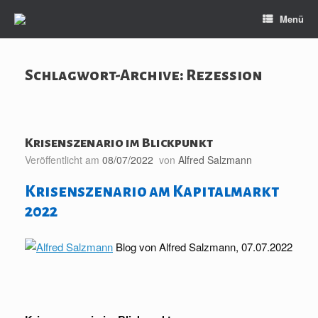
Zum
Menü
Inhalt
springen
Schlagwort-Archive:
Rezession
Krisenszenario im Blickpunkt
Veröffentlicht am
08/07/2022
von
Alfred Salzmann
Krisenszenario am Kapitalmarkt
2022
Blog von Alfred Salzmann, 07.07.2022