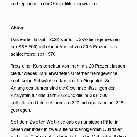
und Optionen in der Geldpolitik angewiesen.
Aktien
Das erste Halbjahr 2022 war für US-Aktien (gemessen
am S&P 500) mit einem Verlust von 20,6 Prozent das
schlechteste seit 1970.
Trotz einer Kurskorrektur von mehr als 20 Prozent lassen
die für dieses Jahr erwarteten Unternehmensgewinne
noch keine Schwäche erkennen. Im Gegenteil. Seit
Anfang des Jahres sind die Gewinnschätzungen der
Analysten für das Jahr 2022 und die im S&P 500
enthaltenen Unternehmen von 220 Indexpunkten auf 228
gestiegen.
Seit dem Zweiten Weltkrieg gab es nur sieben Fälle, in
denen der Index in zwei aufeinanderfolgenden Quartalen
mehr als 20 Prozent verloren hat. Jedes Mal legten Aktien