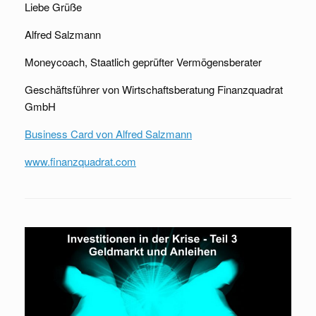
Liebe Grüße
Alfred Salzmann
Moneycoach, Staatlich geprüfter Vermögensberater
Geschäftsführer von Wirtschaftsberatung Finanzquadrat
GmbH
Business Card von Alfred Salzmann
www.finanzquadrat.com