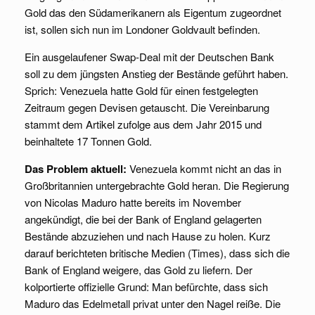
Gold das den Südamerikanern als Eigentum zugeordnet
ist, sollen sich nun im Londoner Goldvault befinden.
Ein ausgelaufener Swap-Deal mit der Deutschen Bank
soll zu dem jüngsten Anstieg der Bestände geführt haben.
Sprich: Venezuela hatte Gold für einen festgelegten
Zeitraum gegen Devisen getauscht. Die Vereinbarung
stammt dem Artikel zufolge aus dem Jahr 2015 und
beinhaltete 17 Tonnen Gold.
Das Problem aktuell:
Venezuela kommt nicht an das in
Großbritannien untergebrachte Gold heran. Die Regierung
von Nicolas Maduro hatte bereits im November
angekündigt, die bei der Bank of England gelagerten
Bestände abzuziehen und nach Hause zu holen. Kurz
darauf berichteten britische Medien (Times), dass sich die
Bank of England weigere, das Gold zu liefern. Der
kolportierte offizielle Grund: Man befürchte, dass sich
Maduro das Edelmetall privat unter den Nagel reiße. Die