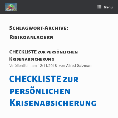
Zum
Menü
Inhalt
springen
Schlagwort-Archive:
Risikoanlagern
CHECKLISTE zur persönlichen
Krisenabsicherung
Veröffentlicht am
12/11/2018
von
Alfred Salzmann
CHECKLISTE zur
persönlichen
Krisenabsicherung