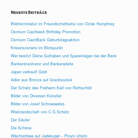
Neueste Beiträge
Bildnisminiatur im Freundschaftsetui von Ozias Humphrey
Osmium Cashback Birthday Promotion
Osmium CashBack Geburtstagsaktion
Krisenszenario im Blickpunkt
Wer besitzt Deine Guthaben und Spareinlagen bei der Bank
Bankeninsolvenz und Bankenpleite
Japan verkauft Gold
Adler aus Bronze auf Granitsockel
Der Schatz des Freiherrn Karl von Rothschild
Bilder von Diversen Künstler
Bilder von Josef Schneeweiss
Rheinlandschaft von C G Schütz
Der Säufer
Die Schöne
Wächterlöwe auf Jadekugel – Pinyin shishi