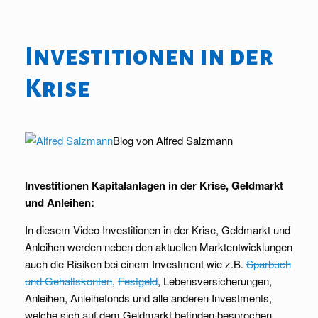
Investitionen in der
Krise
Blog von Alfred Salzmann
Investitionen
Kapitalanlagen in der
Krise
,
Geldmarkt
und Anleihen:
In diesem Video Investitionen in der Krise, Geldmarkt und
Anleihen werden neben den aktuellen Marktentwicklungen
auch die Risiken bei einem Investment wie z.B.
Sparbuch
und Gehaltskonten
,
Festgeld
, Lebensversicherungen,
Anleihen, Anleihefonds und alle anderen Investments,
welche sich auf dem Geldmarkt befinden besprochen.