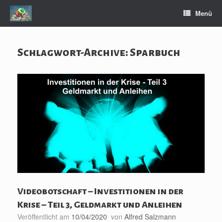
Zum
Menü
Inhalt
springen
Schlagwort-Archive:
Sparbuch
Videobotschaft – Investitionen in der
Krise – Teil 3, Geldmarkt und Anleihen
Veröffentlicht am
10/04/2020
von
Alfred Salzmann