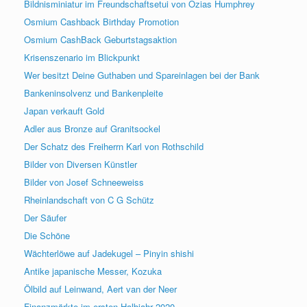
Bildnisminiatur im Freundschaftsetui von Ozias Humphrey
Osmium Cashback Birthday Promotion
Osmium CashBack Geburtstagsaktion
Krisenszenario im Blickpunkt
Wer besitzt Deine Guthaben und Spareinlagen bei der Bank
Bankeninsolvenz und Bankenpleite
Japan verkauft Gold
Adler aus Bronze auf Granitsockel
Der Schatz des Freiherrn Karl von Rothschild
Bilder von Diversen Künstler
Bilder von Josef Schneeweiss
Rheinlandschaft von C G Schütz
Der Säufer
Die Schöne
Wächterlöwe auf Jadekugel – Pinyin shishi
Antike japanische Messer, Kozuka
Ölbild auf Leinwand, Aert van der Neer
Finanzmärkte im ersten Halbjahr 2020