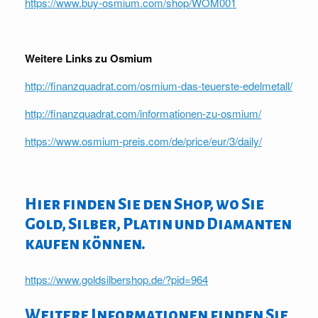
https://www.buy-osmium.com/shop/WOM001
Weitere Links zu Osmium
http://finanzquadrat.com/osmium-das-teuerste-edelmetall/
http://finanzquadrat.com/informationen-zu-osmium/
https://www.osmium-preis.com/de/price/eur/3/daily/
Hier finden Sie den Shop, wo Sie
Gold, Silber, Platin und Diamanten
kaufen können.
https://www.goldsilbershop.de/?pid=964
Weitere Informationen finden Sie