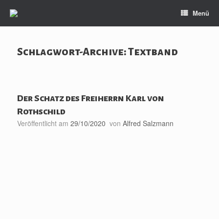
Zum
Menü
Inhalt
springen
Schlagwort-Archive:
Textband
Der Schatz des Freiherrn Karl von
Rothschild
Veröffentlicht am
29/10/2020
von
Alfred Salzmann