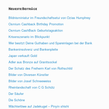
Neueste Beiträge
Bildnisminiatur im Freundschaftsetui von Ozias Humphrey
Osmium Cashback Birthday Promotion
Osmium CashBack Geburtstagsaktion
Krisenszenario im Blickpunkt
Wer besitzt Deine Guthaben und Spareinlagen bei der Bank
Bankeninsolvenz und Bankenpleite
Japan verkauft Gold
Adler aus Bronze auf Granitsockel
Der Schatz des Freiherrn Karl von Rothschild
Bilder von Diversen Künstler
Bilder von Josef Schneeweiss
Rheinlandschaft von C G Schütz
Der Säufer
Die Schöne
Wächterlöwe auf Jadekugel – Pinyin shishi