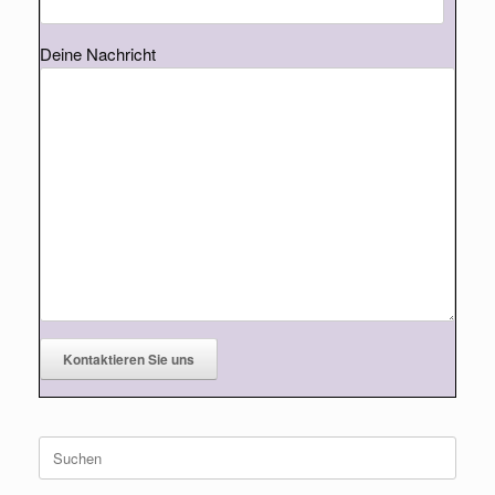
Deine Nachricht
Suche
nach: