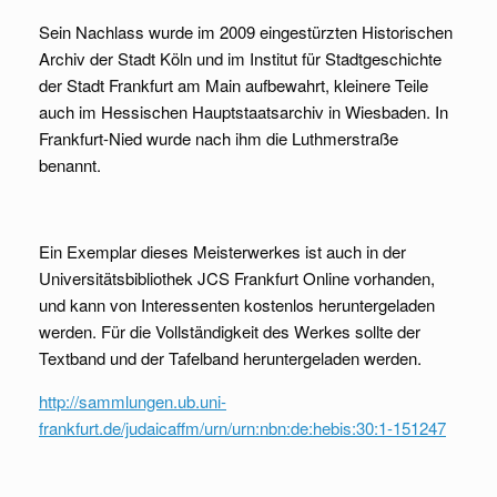
Sein Nachlass wurde im 2009 eingestürzten Historischen
Archiv der Stadt Köln und im Institut für Stadtgeschichte
der Stadt Frankfurt am Main aufbewahrt, kleinere Teile
auch im Hessischen Hauptstaatsarchiv in Wiesbaden. In
Frankfurt-Nied wurde nach ihm die Luthmerstraße
benannt.
Ein Exemplar dieses Meisterwerkes ist auch in der
Universitätsbibliothek JCS Frankfurt Online vorhanden,
und kann von Interessenten kostenlos heruntergeladen
werden. Für die Vollständigkeit des Werkes sollte der
Textband und der Tafelband heruntergeladen werden.
http://sammlungen.ub.uni-
frankfurt.de/judaicaffm/urn/urn:nbn:de:hebis:30:1-151247