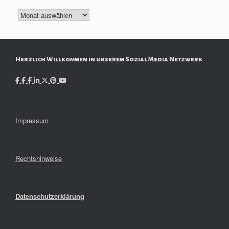
Archiv
Herzlich Willkommen in unserem Sozial Media Netzwerk
Impressum
Rechtshinweise
Datenschutzerklärung