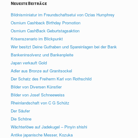
Neueste Beiträge
Bildnisminiatur im Freundschaftsetui von Ozias Humphrey
Osmium Cashback Birthday Promotion
Osmium CashBack Geburtstagsaktion
Krisenszenario im Blickpunkt
Wer besitzt Deine Guthaben und Spareinlagen bei der Bank
Bankeninsolvenz und Bankenpleite
Japan verkauft Gold
Adler aus Bronze auf Granitsockel
Der Schatz des Freiherrn Karl von Rothschild
Bilder von Diversen Künstler
Bilder von Josef Schneeweiss
Rheinlandschaft von C G Schütz
Der Säufer
Die Schöne
Wächterlöwe auf Jadekugel – Pinyin shishi
Antike japanische Messer, Kozuka