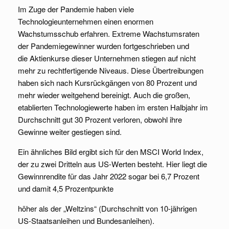
Im Zuge der Pandemie haben viele
Technologieunternehmen einen enormen
Wachstumsschub erfahren. Extreme Wachstumsraten
der Pandemiegewinner wurden fortgeschrieben und
die Aktienkurse dieser Unternehmen stiegen auf nicht
mehr zu rechtfertigende Niveaus. Diese Übertreibungen
haben sich nach Kursrückgängen von 80 Prozent und
mehr wieder weitgehend bereinigt. Auch die großen,
etablierten Technologiewerte haben im ersten Halbjahr im
Durchschnitt gut 30 Prozent verloren, obwohl ihre
Gewinne weiter gestiegen sind.
Ein ähnliches Bild ergibt sich für den MSCI World Index,
der zu zwei Dritteln aus US-Werten besteht. Hier liegt die
Gewinnrendite für das Jahr 2022 sogar bei 6,7 Prozent
und damit 4,5 Prozentpunkte
höher als der „Weltzins“ (Durchschnitt von 10-jährigen
US-Staatsanleihen und Bundesanleihen).