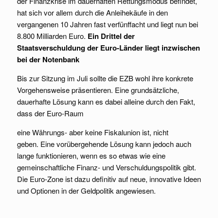
der Finanzkrise im dauerhaften Rettungsmodus befindet,
hat sich vor allem durch die Anleihekäufe in den
vergangenen 10 Jahren fast verfünffacht und liegt nun bei
8.800 Milliarden Euro.
Ein Drittel der
Staatsverschuldung der Euro-Länder liegt inzwischen
bei der Notenbank
Bis zur Sitzung im Juli sollte die EZB wohl ihre konkrete
Vorgehensweise präsentieren. Eine grundsätzliche,
dauerhafte Lösung kann es dabei alleine durch den Fakt,
dass der Euro-Raum
eine Währungs- aber keine Fiskalunion ist, nicht
geben. Eine vorübergehende Lösung kann jedoch auch
lange funktionieren, wenn es so etwas wie eine
gemeinschaftliche Finanz- und Verschuldungspolitik gibt.
Die Euro-Zone ist dazu definitiv auf neue, innovative Ideen
und Optionen in der Geldpolitik angewiesen.