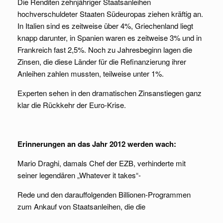
Die Renditen zehnjähriger Staatsanleihen
hochverschuldeter Staaten Südeuropas ziehen kräftig an.
In Italien sind es zeitweise über 4%, Griechenland liegt
knapp darunter, in Spanien waren es zeitweise 3% und in
Frankreich fast 2,5%. Noch zu Jahresbeginn lagen die
Zinsen, die diese Länder für die Refinanzierung ihrer
Anleihen zahlen mussten, teilweise unter 1%.
Experten sehen in den dramatischen Zinsanstiegen ganz
klar die Rückkehr der Euro-Krise.
Erinnerungen an das Jahr 2012 werden wach:
Mario Draghi, damals Chef der EZB, verhinderte mit
seiner legendären „Whatever it takes“-
Rede und den darauffolgenden Billionen-Programmen
zum Ankauf von Staatsanleihen, die die