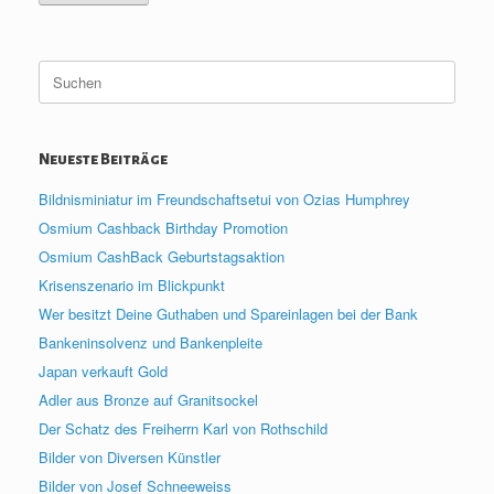
Suche
nach:
Neueste Beiträge
Bildnisminiatur im Freundschaftsetui von Ozias Humphrey
Osmium Cashback Birthday Promotion
Osmium CashBack Geburtstagsaktion
Krisenszenario im Blickpunkt
Wer besitzt Deine Guthaben und Spareinlagen bei der Bank
Bankeninsolvenz und Bankenpleite
Japan verkauft Gold
Adler aus Bronze auf Granitsockel
Der Schatz des Freiherrn Karl von Rothschild
Bilder von Diversen Künstler
Bilder von Josef Schneeweiss