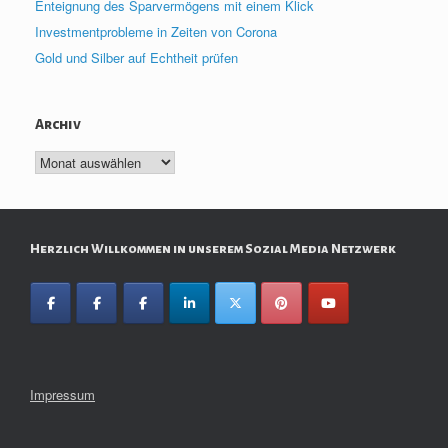
Enteignung des Sparvermögens mit einem Klick
Investmentprobleme in Zeiten von Corona
Gold und Silber auf Echtheit prüfen
Archiv
Archiv
Herzlich Willkommen in unserem Sozial Media Netzwerk
Impressum